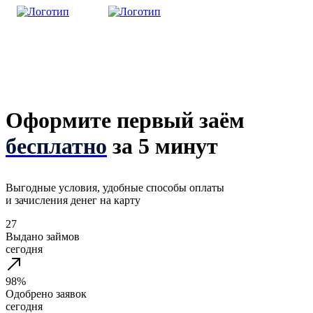
КАК ПОЛУЧИТЬ
ПОГАСИТЬ ЗАЁМ
ПРОДЛИТЬ СРОК
Оформите первый заём
бесплатно
за 5 минут
Выгодные условия, удобные способы оплаты
и зачисления денег на карту
27
Выдано займов
сегодня
98%
Одобрено заявок
сегодня