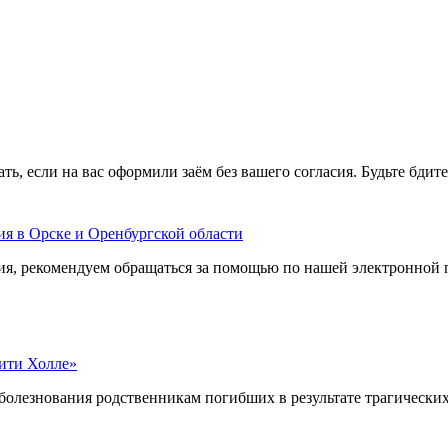
ть, если на вас оформили заём без вашего согласия. Будьте бди
ия в Орске и Оренбургской области
я, рекомендуем обращаться за помощью по нашей электронной по
ити Холле»
езнования родственникам погибших в результате трагических 