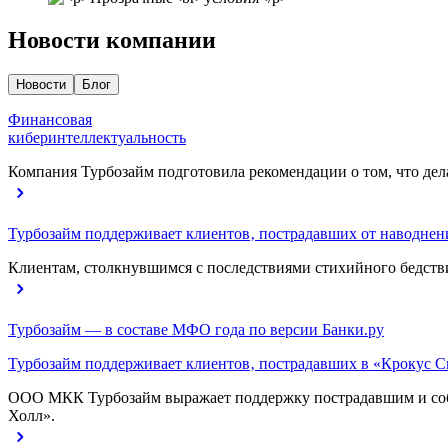
Новости компании
Новости
Блог
Финансовая
киберинтеллектуальность
Компания Турбозайм подготовила рекомендации о том, что дела
Турбозайм поддерживает клиентов‚ пострадавших от наводнен
Клиентам, столкнувшимся с последствиями стихийного бедстви
Турбозайм — в составе МФО года по версии Банки.ру
Турбозайм поддерживает клиентов‚ пострадавших в «Крокус С
ООО МКК Турбозайм выражает поддержку пострадавшим и собол
Холл».