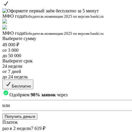
МФО года
Победитель номинации 2025 по версии banki.ru
МФО года
Победитель номинации 2025 по версии banki.ru
Выберите сумму
49 000 ₽
от 3 000
до 50 000
Выберите срок
24 недели
от 7 дней
до 24 недель
Бесплатно
Одобряем
98% заявок
через
или
Получить деньги
Платеж
раз в 2 недели
7 619 ₽