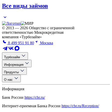
Все виды займов
© 2013 — 2026 Общество с ограниченной
ответственностью Микрокредитная
компания «Турбозайм»
8 499 951 91 80
Москва
Турбозайм
Информация
Продукты
О нас
Информация
Банк России
https://cbr.ru/
Интернет-приемная Банка России
https://cbr.ru/Reception/