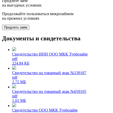
Продлите заём
на выгодных условиях
Продолжайте пользоваться микрозаймом
на прежних условиях
Продлить заём
Документы и свидетельства
Свидетельство ИНН ООО МКК Турбозайм
pdf
224.84 КБ
Свидетельство на товарный знак №539187
pdf
2.72 МБ
Свидетельство на товарный знак №659105
pdf
1.01 МБ
Свидетельство ООО МКК Турбозайм