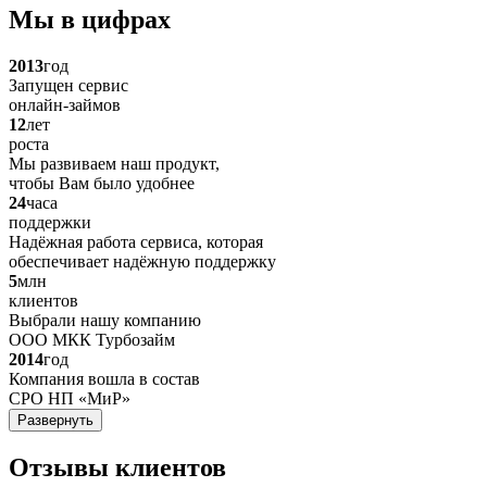
Мы в цифрах
2013
год
Запущен сервис
онлайн-займов
12
лет
роста
Мы развиваем наш продукт,
чтобы Вам было удобнее
24
часа
поддержки
Надёжная работа сервиса, которая
обеспечивает надёжную поддержку
5
млн
клиентов
Выбрали нашу компанию
ООО МКК Турбозайм
2014
год
Компания вошла в состав
СРО НП «МиР»
Развернуть
Отзывы клиентов