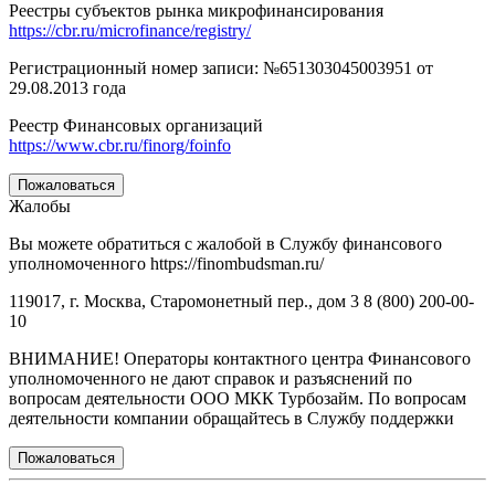
Реестры субъектов рынка микрофинансирования
https://cbr.ru/microfinance/registry/
Регистрационный номер записи: №651303045003951 от
29.08.2013 года
Реестр Финансовых организаций
https://www.cbr.ru/finorg/foinfo
Пожаловаться
Жалобы
Вы можете обратиться с жалобой в Службу финансового
уполномоченного https://finombudsman.ru/
119017, г. Москва, Старомонетный пер., дом 3 8 (800) 200-00-
10
ВНИМАНИЕ! Операторы контактного центра Финансового
уполномоченного не дают справок и разъяснений по
вопросам деятельности ООО МКК Турбозайм. По вопросам
деятельности компании обращайтесь в Службу поддержки
Пожаловаться