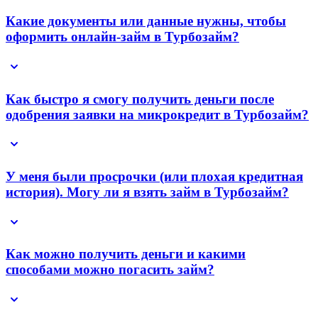
Какие документы или данные нужны, чтобы
оформить онлайн-займ в Турбозайм?
Как быстро я смогу получить деньги после
одобрения заявки на микрокредит в Турбозайм?
У меня были просрочки (или плохая кредитная
история). Могу ли я взять займ в Турбозайм?
Как можно получить деньги и какими
способами можно погасить займ?