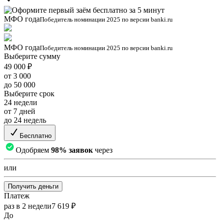
МФО года
Победитель номинации 2025 по версии banki.ru
МФО года
Победитель номинации 2025 по версии banki.ru
Выберите сумму
49 000 ₽
от 3 000
до 50 000
Выберите срок
24 недели
от 7 дней
до 24 недель
Бесплатно
Одобряем
98% заявок
через
или
Получить деньги
Платеж
раз в 2 недели
7 619 ₽
До