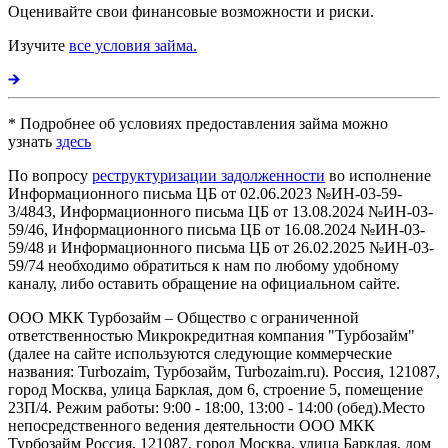
Оценивайте свои финансовые возможности и риски.
Изучите
все условия займа.
* Подробнее об условиях предоставления займа можно
узнать
здесь
По вопросу
реструктуризации задолженности
во исполнение
Информационного письма ЦБ от 02.06.2023 №ИН-03-59-
3/4843, Информационного письма ЦБ от 13.08.2024 №ИН-03-
59/46, Информационного письма ЦБ от 16.08.2024 №ИН-03-
59/48 и Информационного письма ЦБ от 26.02.2025 №ИН-03-
59/74 необходимо обратиться к нам по любому удобному
каналу, либо оставить обращение на официальном сайте.
ООО МКК Турбозайм – Общество с ограниченной
ответственностью Микрокредитная компания "Турбозайм"
(далее на сайте используются следующие коммерческие
названия: Turbozaim, Турбозайм, Turbozaim.ru). Россия, 121087,
город Москва, улица Барклая, дом 6, строение 5, помещение
23П/4. Режим работы: 9:00 - 18:00, 13:00 - 14:00 (обед).Место
непосредственного ведения деятельности ООО МКК
Турбозайм Россия, 121087, город Москва, улица Барклая, дом