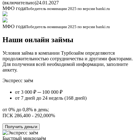
(включительно)
24.01.2027
МФО года
Победитель номинации 2025 по версии banki.ru
МФО года
Победитель номинации 2025 по версии banki.ru
Наши онлайн займы
Условия займа в компании Турбозайм определяются
продолжительностью сотрудничества и другими факторами.
Для получения всей необходимой информации, заполните
анкету.
Экспресс заём
от 3 000 ₽ ─ 100 000 ₽
от 7 дней до 24 недель (168 дней)
от 0% до 0,8% в день;
ПСК 286,400 - 292,000%
Получить деньги
Быстрый микрозаём