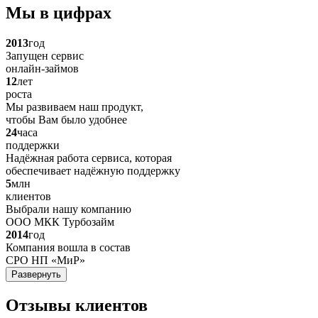
Мы в цифрах
2013
год
Запущен сервис
онлайн-займов
12
лет
роста
Мы развиваем наш продукт,
чтобы Вам было удобнее
24
часа
поддержки
Надёжная работа сервиса, которая
обеспечивает надёжную поддержку
5
млн
клиентов
Выбрали нашу компанию
ООО МКК Турбозайм
2014
год
Компания вошла в состав
СРО НП «МиР»
Развернуть
Отзывы клиентов