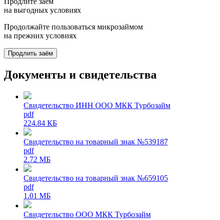
Продлите заём
на выгодных условиях
Продолжайте пользоваться микрозаймом
на прежних условиях
Продлить заём
Документы и свидетельства
Свидетельство ИНН ООО МКК Турбозайм
pdf
224.84 КБ
Свидетельство на товарный знак №539187
pdf
2.72 МБ
Свидетельство на товарный знак №659105
pdf
1.01 МБ
Свидетельство ООО МКК Турбозайм