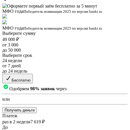
МФО года
Победитель номинации 2025 по версии banki.ru
МФО года
Победитель номинации 2025 по версии banki.ru
Выберите сумму
49 000 ₽
от 3 000
до 50 000
Выберите срок
24 недели
от 7 дней
до 24 недель
Бесплатно
Одобряем
98% заявок
через
или
Получить деньги
Платеж
раз в 2 недели
7 619 ₽
До