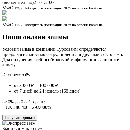
(включительно)
21.01.2027
МФО года
Победитель номинации 2025 по версии banki.ru
МФО года
Победитель номинации 2025 по версии banki.ru
Наши онлайн займы
Условия займа в компании Турбозайм определяются
продолжительностью сотрудничества и другими факторами.
Для получения всей необходимой информации, заполните
анкету.
Экспресс заём
от 3 000 ₽ ─ 100 000 ₽
от 7 дней до 24 недель (168 дней)
от 0% до 0,8% в день;
ПСК 286,400 - 292,000%
Получить деньги
Быстрый микрозаём