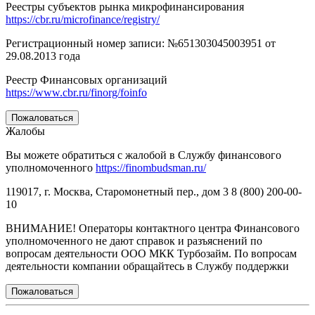
Реестры субъектов рынка микрофинансирования
https://cbr.ru/microfinance/registry/
Регистрационный номер записи: №651303045003951 от
29.08.2013 года
Реестр Финансовых организаций
https://www.cbr.ru/finorg/foinfo
Пожаловаться
Жалобы
Вы можете обратиться с жалобой в Службу финансового
уполномоченного
https://finombudsman.ru/
119017, г. Москва, Старомонетный пер., дом 3 8 (800) 200-00-
10
ВНИМАНИЕ! Операторы контактного центра Финансового
уполномоченного не дают справок и разъяснений по
вопросам деятельности ООО МКК Турбозайм. По вопросам
деятельности компании обращайтесь в Службу поддержки
Пожаловаться