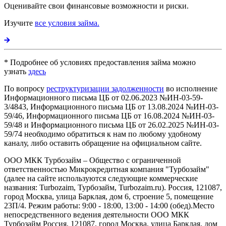
Оценивайте свои финансовые возможности и риски.
Изучите
все условия займа.
* Подробнее об условиях предоставления займа можно
узнать
здесь
По вопросу
реструктуризации задолженности
во исполнение
Информационного письма ЦБ от 02.06.2023 №ИН-03-59-
3/4843, Информационного письма ЦБ от 13.08.2024 №ИН-03-
59/46, Информационного письма ЦБ от 16.08.2024 №ИН-03-
59/48 и Информационного письма ЦБ от 26.02.2025 №ИН-03-
59/74 необходимо обратиться к нам по любому удобному
каналу, либо оставить обращение на официальном сайте.
ООО МКК Турбозайм – Общество с ограниченной
ответственностью Микрокредитная компания "Турбозайм"
(далее на сайте используются следующие коммерческие
названия: Turbozaim, Турбозайм, Turbozaim.ru). Россия, 121087,
город Москва, улица Барклая, дом 6, строение 5, помещение
23П/4. Режим работы: 9:00 - 18:00, 13:00 - 14:00 (обед).Место
непосредственного ведения деятельности ООО МКК
Турбозайм Россия, 121087, город Москва, улица Барклая, дом