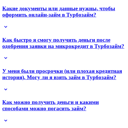
Какие документы или данные нужны, чтобы
оформить онлайн-займ в Турбозайм?
Как быстро я смогу получить деньги после
одобрения заявки на микрокредит в Турбозайм?
У меня были просрочки (или плохая кредитная
история). Могу ли я взять займ в Турбозайм?
Как можно получить деньги и какими
способами можно погасить займ?