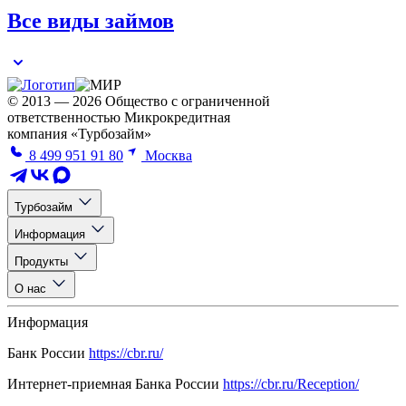
Все виды займов
© 2013 — 2026 Общество с ограниченной
ответственностью Микрокредитная
компания «Турбозайм»
8 499 951 91 80
Москва
Турбозайм
Информация
Продукты
О нас
Информация
Банк России
https://cbr.ru/
Интернет-приемная Банка России
https://cbr.ru/Reception/