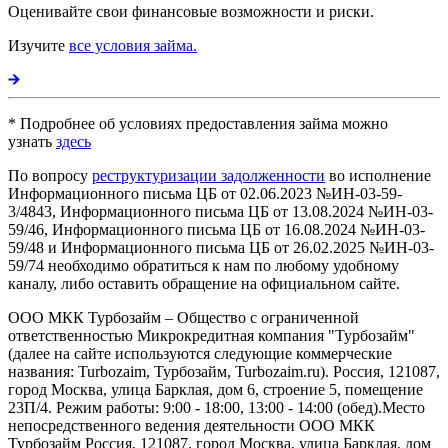
Оценивайте свои финансовые возможности и риски.
Изучите
все условия займа.
* Подробнее об условиях предоставления займа можно
узнать
здесь
По вопросу
реструктуризации задолженности
во исполнение
Информационного письма ЦБ от 02.06.2023 №ИН-03-59-
3/4843, Информационного письма ЦБ от 13.08.2024 №ИН-03-
59/46, Информационного письма ЦБ от 16.08.2024 №ИН-03-
59/48 и Информационного письма ЦБ от 26.02.2025 №ИН-03-
59/74 необходимо обратиться к нам по любому удобному
каналу, либо оставить обращение на официальном сайте.
ООО МКК Турбозайм – Общество с ограниченной
ответственностью Микрокредитная компания "Турбозайм"
(далее на сайте используются следующие коммерческие
названия: Turbozaim, Турбозайм, Turbozaim.ru). Россия, 121087,
город Москва, улица Барклая, дом 6, строение 5, помещение
23П/4. Режим работы: 9:00 - 18:00, 13:00 - 14:00 (обед).Место
непосредственного ведения деятельности ООО МКК
Турбозайм Россия, 121087, город Москва, улица Барклая, дом