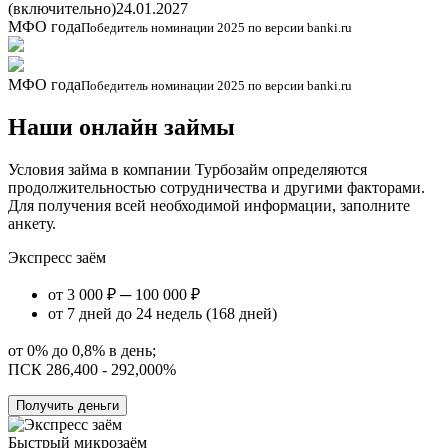
(включительно)
24.01.2027
МФО года
Победитель номинации 2025 по версии banki.ru
МФО года
Победитель номинации 2025 по версии banki.ru
Наши онлайн займы
Условия займа в компании Турбозайм определяются
продолжительностью сотрудничества и другими факторами.
Для получения всей необходимой информации, заполните
анкету.
Экспресс заём
от 3 000 ₽ ─ 100 000 ₽
от 7 дней до 24 недель (168 дней)
от 0% до 0,8% в день;
ПСК 286,400 - 292,000%
Получить деньги
Быстрый микрозаём