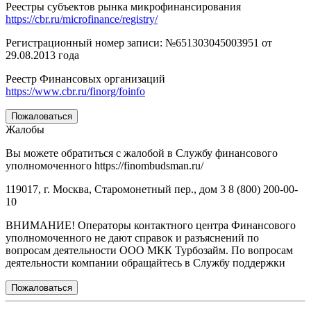
Реестры субъектов рынка микрофинансирования
https://cbr.ru/microfinance/registry/
Регистрационный номер записи: №651303045003951 от
29.08.2013 года
Реестр Финансовых организаций
https://www.cbr.ru/finorg/foinfo
Пожаловаться
Жалобы
Вы можете обратиться с жалобой в Службу финансового
уполномоченного https://finombudsman.ru/
119017, г. Москва, Старомонетный пер., дом 3 8 (800) 200-00-
10
ВНИМАНИЕ! Операторы контактного центра Финансового
уполномоченного не дают справок и разъяснений по
вопросам деятельности ООО МКК Турбозайм. По вопросам
деятельности компании обращайтесь в Службу поддержки
Пожаловаться