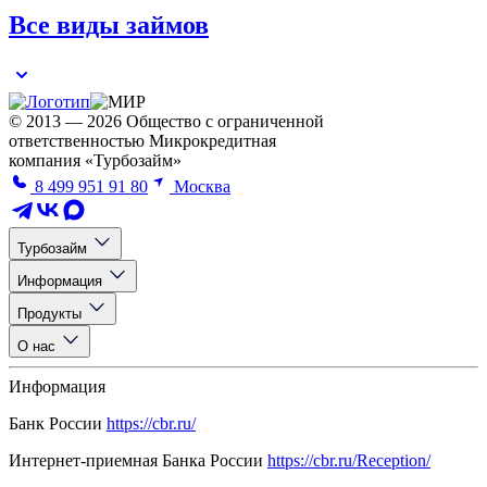
Все виды займов
© 2013 — 2026 Общество с ограниченной
ответственностью Микрокредитная
компания «Турбозайм»
8 499 951 91 80
Москва
Турбозайм
Информация
Продукты
О нас
Информация
Банк России
https://cbr.ru/
Интернет-приемная Банка России
https://cbr.ru/Reception/