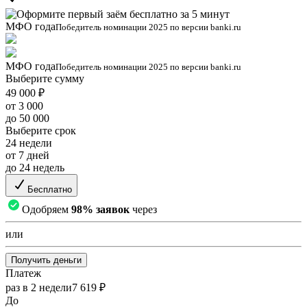
МФО года
Победитель номинации 2025 по версии banki.ru
МФО года
Победитель номинации 2025 по версии banki.ru
Выберите сумму
49 000 ₽
от 3 000
до 50 000
Выберите срок
24 недели
от 7 дней
до 24 недель
Бесплатно
Одобряем
98% заявок
через
или
Получить деньги
Платеж
раз в 2 недели
7 619 ₽
До