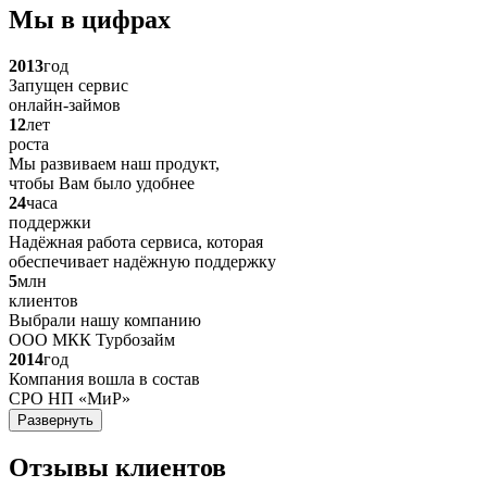
Мы в цифрах
2013
год
Запущен сервис
онлайн-займов
12
лет
роста
Мы развиваем наш продукт,
чтобы Вам было удобнее
24
часа
поддержки
Надёжная работа сервиса, которая
обеспечивает надёжную поддержку
5
млн
клиентов
Выбрали нашу компанию
ООО МКК Турбозайм
2014
год
Компания вошла в состав
СРО НП «МиР»
Развернуть
Отзывы клиентов