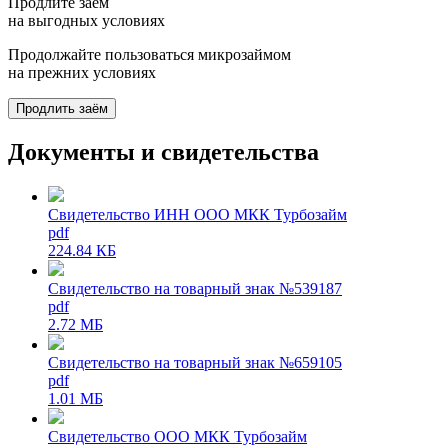
Продлите заём
на выгодных условиях
Продолжайте пользоваться микрозаймом
на прежних условиях
Продлить заём
Документы и свидетельства
Свидетельство ИНН ООО МКК Турбозайм
pdf
224.84 КБ
Свидетельство на товарный знак №539187
pdf
2.72 МБ
Свидетельство на товарный знак №659105
pdf
1.01 МБ
Свидетельство ООО МКК Турбозайм