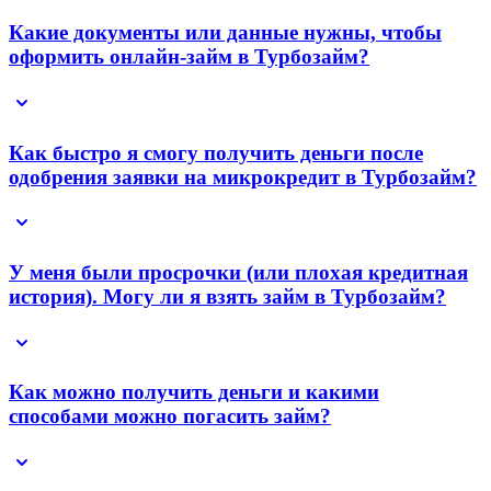
Какие документы или данные нужны, чтобы
оформить онлайн-займ в Турбозайм?
Как быстро я смогу получить деньги после
одобрения заявки на микрокредит в Турбозайм?
У меня были просрочки (или плохая кредитная
история). Могу ли я взять займ в Турбозайм?
Как можно получить деньги и какими
способами можно погасить займ?