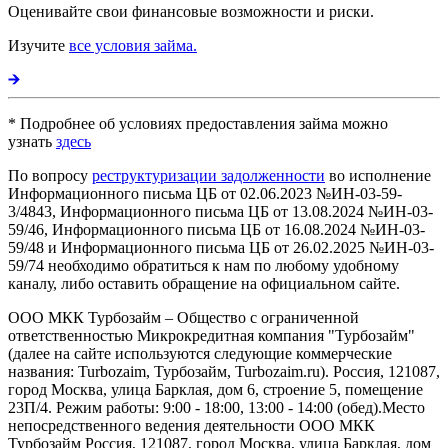
Оценивайте свои финансовые возможности и риски.
Изучите
все условия займа.
* Подробнее об условиях предоставления займа можно
узнать
здесь
По вопросу
реструктуризации задолженности
во исполнение
Информационного письма ЦБ от 02.06.2023 №ИН-03-59-
3/4843, Информационного письма ЦБ от 13.08.2024 №ИН-03-
59/46, Информационного письма ЦБ от 16.08.2024 №ИН-03-
59/48 и Информационного письма ЦБ от 26.02.2025 №ИН-03-
59/74 необходимо обратиться к нам по любому удобному
каналу, либо оставить обращение на официальном сайте.
ООО МКК Турбозайм – Общество с ограниченной
ответственностью Микрокредитная компания "Турбозайм"
(далее на сайте используются следующие коммерческие
названия: Turbozaim, Турбозайм, Turbozaim.ru). Россия, 121087,
город Москва, улица Барклая, дом 6, строение 5, помещение
23П/4. Режим работы: 9:00 - 18:00, 13:00 - 14:00 (обед).Место
непосредственного ведения деятельности ООО МКК
Турбозайм Россия, 121087, город Москва, улица Барклая, дом