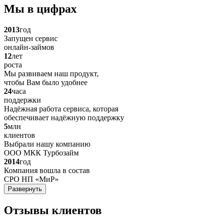
Мы в цифрах
2013
год
Запущен сервис
онлайн-займов
12
лет
роста
Мы развиваем наш продукт,
чтобы Вам было удобнее
24
часа
поддержки
Надёжная работа сервиса, которая
обеспечивает надёжную поддержку
5
млн
клиентов
Выбрали нашу компанию
ООО МКК Турбозайм
2014
год
Компания вошла в состав
СРО НП «МиР»
Развернуть
Отзывы клиентов