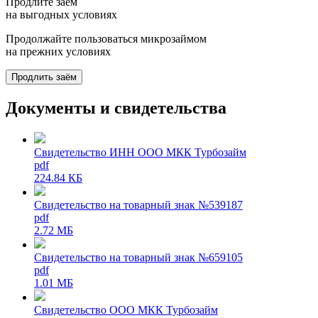
Продлите заём
на выгодных условиях
Продолжайте пользоваться микрозаймом
на прежних условиях
Продлить заём
Документы и свидетельства
Свидетельство ИНН ООО МКК Турбозайм
pdf
224.84 КБ
Свидетельство на товарный знак №539187
pdf
2.72 МБ
Свидетельство на товарный знак №659105
pdf
1.01 МБ
Свидетельство ООО МКК Турбозайм