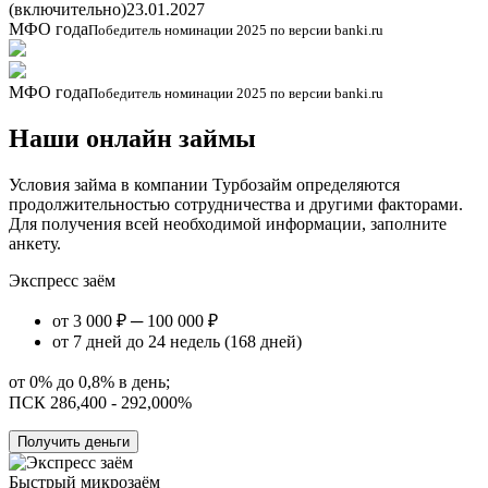
(включительно)
23.01.2027
МФО года
Победитель номинации 2025 по версии banki.ru
МФО года
Победитель номинации 2025 по версии banki.ru
Наши онлайн займы
Условия займа в компании Турбозайм определяются
продолжительностью сотрудничества и другими факторами.
Для получения всей необходимой информации, заполните
анкету.
Экспресс заём
от 3 000 ₽ ─ 100 000 ₽
от 7 дней до 24 недель (168 дней)
от 0% до 0,8% в день;
ПСК 286,400 - 292,000%
Получить деньги
Быстрый микрозаём