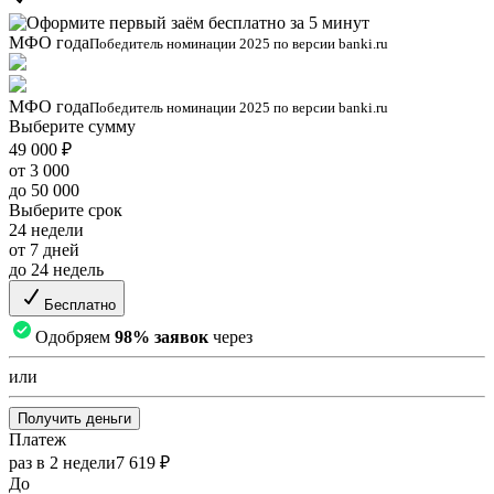
МФО года
Победитель номинации 2025 по версии banki.ru
МФО года
Победитель номинации 2025 по версии banki.ru
Выберите сумму
49 000 ₽
от 3 000
до 50 000
Выберите срок
24 недели
от 7 дней
до 24 недель
Бесплатно
Одобряем
98% заявок
через
или
Получить деньги
Платеж
раз в 2 недели
7 619 ₽
До