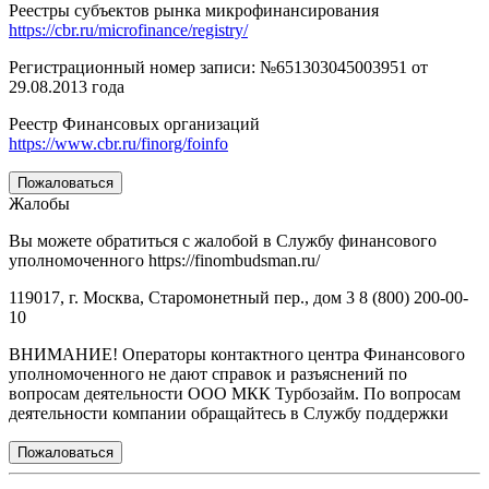
Реестры субъектов рынка микрофинансирования
https://cbr.ru/microfinance/registry/
Регистрационный номер записи: №651303045003951 от
29.08.2013 года
Реестр Финансовых организаций
https://www.cbr.ru/finorg/foinfo
Пожаловаться
Жалобы
Вы можете обратиться с жалобой в Службу финансового
уполномоченного https://finombudsman.ru/
119017, г. Москва, Старомонетный пер., дом 3 8 (800) 200-00-
10
ВНИМАНИЕ! Операторы контактного центра Финансового
уполномоченного не дают справок и разъяснений по
вопросам деятельности ООО МКК Турбозайм. По вопросам
деятельности компании обращайтесь в Службу поддержки
Пожаловаться