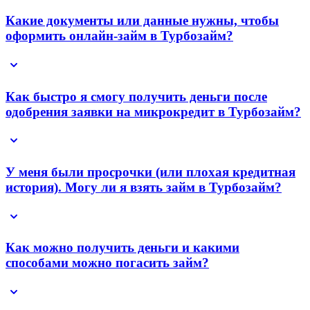
Какие документы или данные нужны, чтобы
оформить онлайн-займ в Турбозайм?
Как быстро я смогу получить деньги после
одобрения заявки на микрокредит в Турбозайм?
У меня были просрочки (или плохая кредитная
история). Могу ли я взять займ в Турбозайм?
Как можно получить деньги и какими
способами можно погасить займ?