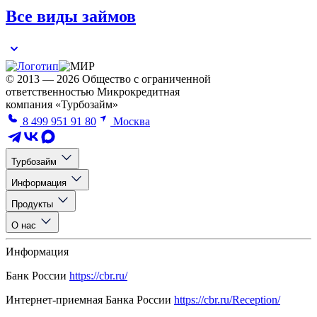
Все виды займов
© 2013 — 2026 Общество с ограниченной
ответственностью Микрокредитная
компания «Турбозайм»
8 499 951 91 80
Москва
Турбозайм
Информация
Продукты
О нас
Информация
Банк России
https://cbr.ru/
Интернет-приемная Банка России
https://cbr.ru/Reception/