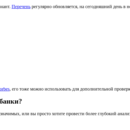
риант.
Перечень
регулярно обновляется, на сегодняшний день в н
orbes
, его тоже можно использовать для дополнительной провер
 банки?
значимых, или вы просто хотите провести более глубокий анализ