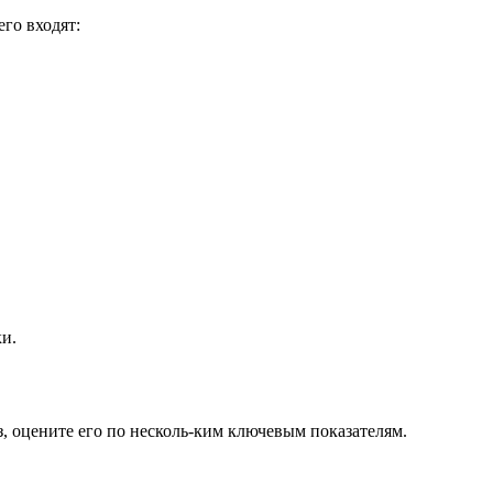
его входят:
ки.
, оцените его по несколь-ким ключевым показателям.