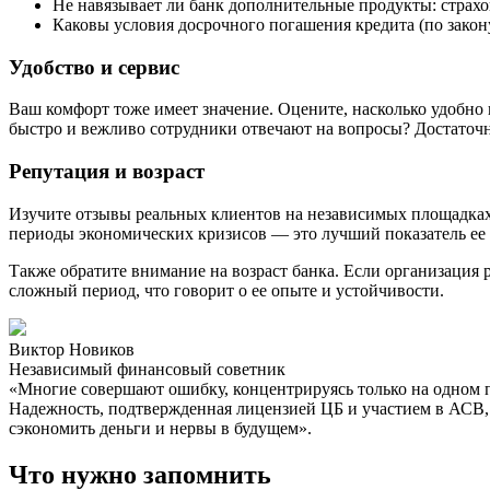
Не навязывает ли банк дополнительные продукты: страх
Каковы условия досрочного погашения кредита (по закон
Удобство и сервис
Ваш комфорт тоже имеет значение. Оцените, насколько удобно 
быстро и вежливо сотрудники отвечают на вопросы? Достаточн
Репутация и возраст
Изучите отзывы реальных клиентов на независимых площадках.
периоды экономических кризисов — это лучший показатель ее 
Также обратите внимание на возраст банка. Если организация р
сложный период, что говорит о ее опыте и устойчивости.
Виктор Новиков
Независимый финансовый советник
«Многие совершают ошибку, концентрируясь только на одном п
Надежность, подтвержденная лицензией ЦБ и участием в АСВ, 
сэкономить деньги и нервы в будущем».
Что нужно запомнить