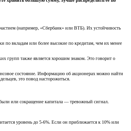
ете хранить большую сумму, лучше распределить ее по
частием (например, «Сбербанк» или ВТБ). Их устойчивость
ки по вкладам или более высокие по кредитам, чем их менее
х групп также является хорошим знаком. Это говорит о
нансовое состояние. Информацию об акционерах можно найти
дельцев, это повод насторожиться.
рибыли или сокращение капитала — тревожный сигнал.
итается уровень до 5-6%. Если он приближается к 10% или