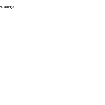
к-листу: