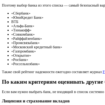
Поэтому выбор банка из этого списка — самый безопасный ва
«Сбербанк»
«ЮниКредит Банк»
ВТБ
«Альфа-Банк»
«Тинькофф»
«Совкомбанк»
«Райффайзенбанк»
«Промсвязьбанк»
«Московский кредитный банк»
«Газпромбанк»
«Открытие»
«Росбанк»
«Россельхозбанк»
Также свой рейтинг надежности ежегодно составляет журнал
F
По каким критериям оценивать другие
Если вам нужно выбрать банк, не входящий в список системно 
Лицензия и страхование вкладов