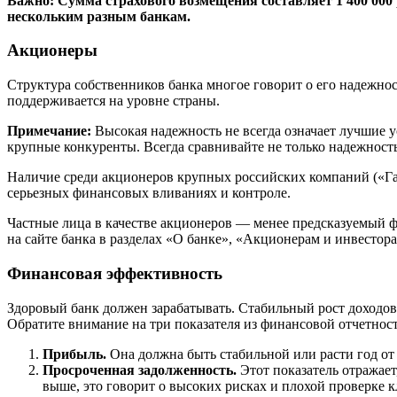
Важно:
Сумма страхового возмещения составляет 1 400 000 
нескольким разным банкам.
Акционеры
Структура собственников банка многое говорит о его надежно
поддерживается на уровне страны.
Примечание:
Высокая надежность не всегда означает лучшие ус
крупные конкуренты. Всегда сравнивайте не только надежность
Наличие среди акционеров крупных российских компаний («Газ
серьезных финансовых вливаниях и контроле.
Частные лица в качестве акционеров — менее предсказуемый ф
на сайте банка в разделах «О банке», «Акционерам и инвестор
Финансовая эффективность
Здоровый банк должен зарабатывать. Стабильный рост доходо
Обратите внимание на три показателя из финансовой отчетност
Прибыль.
Она должна быть стабильной или расти год от г
Просроченная задолженность.
Этот показатель отражает
выше, это говорит о высоких рисках и плохой проверке к