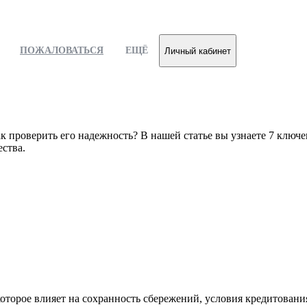
ПОЖАЛОВАТЬСЯ
ЕЩЁ
Личный кабинет
как проверить его надежность? В нашей статье вы узнаете 7 клю
ства.
орое влияет на сохранность сбережений, условия кредитования 