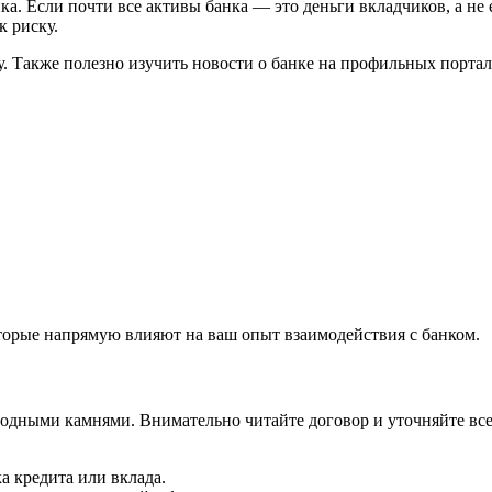
а. Если почти все активы банка — это деньги вкладчиков, а не 
к риску.
у. Также полезно изучить новости о банке на профильных портал
торые напрямую влияют на ваш опыт взаимодействия с банком.
дными камнями. Внимательно читайте договор и уточняйте все 
а кредита или вклада.