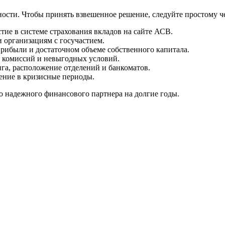
сти. Чтобы принять взвешенное решение, следуйте простому че
тие в системе страхования вкладов на сайте АСВ.
 организациям с госучастием.
рибыли и достаточном объеме собственного капитала.
 комиссий и невыгодных условий.
га, расположение отделений и банкоматов.
ение в кризисные периоды.
о надежного финансового партнера на долгие годы.