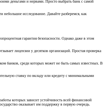
воими деньгами и нервами. Просто выбрать банк с самой
и небольшое исследование. Давайте разберемся, как
топроцентная гарантия безопасности. Однако даже в этом
тзывает лицензии у десятков организаций. Простая проверка
ком банков, среди которых может не быть самых известных. В
кательную ставку по вкладу или кредиту с минимальными
работы которых зависит устойчивость всей финансовой
осударство оказывает им поддержку в первую очередь.