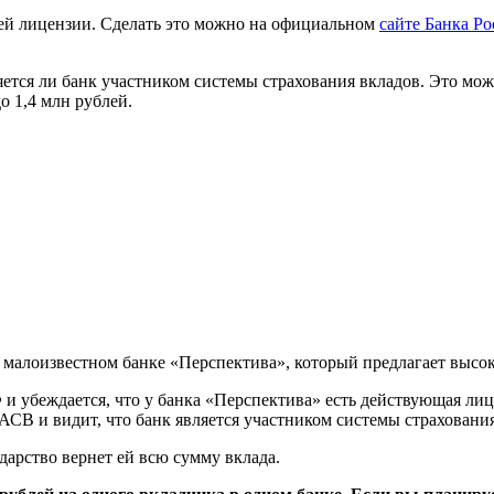
й лицензии. Сделать это можно на официальном
сайте Банка Р
ляется ли банк участником системы страхования вкладов. Это мо
о 1,4 млн рублей.
в малоизвестном банке «Перспектива», который предлагает высо
 и убеждается, что у банка «Перспектива» есть действующая ли
 АСВ и видит, что банк является участником системы страхования
ударство вернет ей всю сумму вклада.