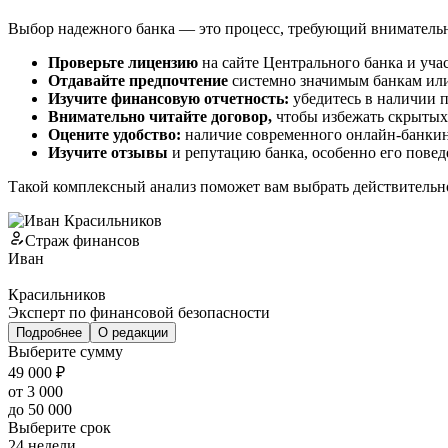
Выбор надежного банка — это процесс, требующий внимательно
Проверьте лицензию
на сайте Центрального банка и учас
Отдавайте предпочтение
системно значимым банкам или
Изучите финансовую отчетность:
убедитесь в наличии п
Внимательно читайте договор,
чтобы избежать скрытых
Оцените удобство:
наличие современного онлайн-банкин
Изучите отзывы
и репутацию банка, особенно его повед
Такой комплексный анализ поможет вам выбрать действительн
Страж финансов
Иван
Красильников
Эксперт по финансовой безопасности
Подробнее
О редакции
Выберите сумму
49 000 ₽
от 3 000
до 50 000
Выберите срок
24 недели