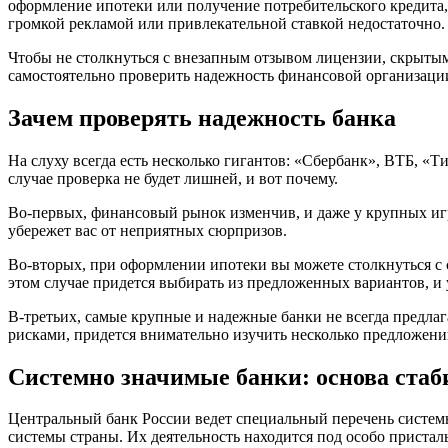
оформление ипотеки или получение потребительского кредита,
громкой рекламой или привлекательной ставкой недостаточно.
Чтобы не столкнуться с внезапным отзывом лицензии, скрытым
самостоятельно проверить надежность финансовой организации
Зачем проверять надежность банка
На слуху всегда есть несколько гигантов: «Сбербанк», ВТБ, «
случае проверка не будет лишней, и вот почему.
Во-первых, финансовый рынок изменчив, и даже у крупных игр
убережет вас от неприятных сюрпризов.
Во-вторых, при оформлении ипотеки вы можете столкнуться с 
этом случае придется выбирать из предложенных вариантов, и у
В-третьих, самые крупные и надежные банки не всегда предла
рисками, придется внимательно изучить несколько предложени
Системно значимые банки: основа стаб
Центральный банк России ведет специальный перечень системн
системы страны. Их деятельность находится под особо пристал