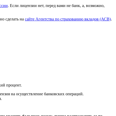
оссии
. Если лицензии нет, перед вами не банк, а, возможно,
жно сделать на
сайте Агентства по страхованию вкладов (АСВ)
.
кий процент.
цензия на осуществление банковских операций.
.