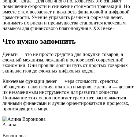
вопрос "когда". Для обычного пользователя это означает
повышение скорости и снижение стоимости транзакций. Но
вместе с тем возрастает и важность финансовой и цифровой
грамотности. Умение управлять разными формами денег,
понимать их риски и преимущества становится ключевым
навыком для финансового благополучия в XXI веке»
Что нужно запомнить
Деньги — это не просто средство для покупки товаров, а
сложный механизм, лежащий в основе всей современной
экономики. Они прошли долгий путь от простых товарных
эквивалентов до сложных цифровых кодов.
Ключевые функции денег — мера стоимости, средство
обращения, накопления, платежа и мировые деньги — делают
их незаменимым инструментом для развития общества.
Понимание этих основ помогает грамотнее распоряжаться
личными финансами и лучше ориентироваться в процессах,
происходящих в мире.
Алина
Воронцова