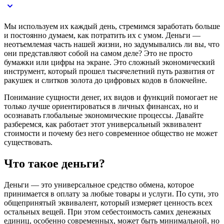
Мы используем их каждый день, стремимся заработать больше
и постоянно думаем, как потратить их с умом. Деньги —
неотъемлемая часть нашей жизни, но задумывались ли вы, что
они представляют собой на самом деле? Это не просто
бумажки или цифры на экране. Это сложный экономический
инструмент, который прошел тысячелетний путь развития от
ракушек и слитков золота до цифровых кодов в блокчейне.
Понимание сущности денег, их видов и функций помогает не
только лучше ориентироваться в личных финансах, но и
осознавать глобальные экономические процессы. Давайте
разберемся, как работает этот универсальный эквивалент
стоимости и почему без него современное общество не может
существовать.
Что такое деньги?
Деньги — это универсальное средство обмена, которое
принимается в оплату за любые товары и услуги. По сути, это
общепринятый эквивалент, который измеряет ценность всех
остальных вещей. При этом себестоимость самих денежных
единиц, особенно современных, может быть минимальной, но