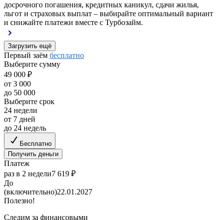
досрочного погашения, кредитных каникул, сдачи жилья,
льгот и страховых выплат – выбирайте оптимальный вариант
и снижайте платежи вместе с Турбозайм.
Загрузить ещё
Первый заём
бесплатно
Выберите сумму
49 000 ₽
от 3 000
до 50 000
Выберите срок
24 недели
от 7 дней
до 24 недель
Бесплатно
Получить деньги
Платеж
раз в 2 недели
7 619 ₽
До
(включительно)
22.01.2027
Полезно!
Следим за финансовыми