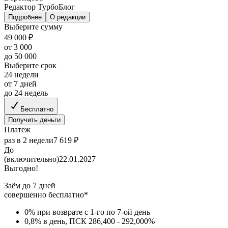
Редактор ТурбоБлог
Подробнее
О редакции
Выберите сумму
49 000 ₽
от 3 000
до 50 000
Выберите срок
24 недели
от 7 дней
до 24 недель
Бесплатно
Получить деньги
Платеж
раз в 2 недели
7 619 ₽
До
(включительно)
22.01.2027
Выгодно!
Заём до 7 дней
совершенно бесплатно*
0% при возврате с 1-го по 7-ой день
0,8% в день, ПСК 286,400 - 292,000%