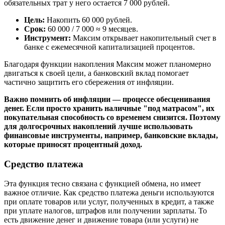
обязательных трат у него остается 7 000 рублей.
Цель:
Накопить 60 000 рублей.
Срок:
60 000 / 7 000 ≈ 9 месяцев.
Инструмент:
Максим открывает накопительный счет в
банке с ежемесячной капитализацией процентов.
Благодаря функции накопления Максим может планомерно
двигаться к своей цели, а банковский вклад помогает
частично защитить его сбережения от инфляции.
Важно помнить об инфляции — процессе обесценивания
денег. Если просто хранить наличные "под матрасом", их
покупательная способность со временем снизится. Поэтому
для долгосрочных накоплений лучше использовать
финансовые инструменты, например, банковские вклады,
которые приносят процентный доход.
Средство платежа
Эта функция тесно связана с функцией обмена, но имеет
важное отличие. Как средство платежа деньги используются
при оплате товаров или услуг, полученных в кредит, а также
при уплате налогов, штрафов или получении зарплаты. То
есть движение денег и движение товара (или услуги) не