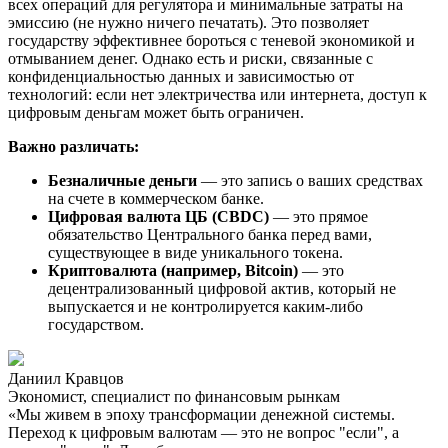
всех операций для регулятора и минимальные затраты на
эмиссию (не нужно ничего печатать). Это позволяет
государству эффективнее бороться с теневой экономикой и
отмыванием денег. Однако есть и риски, связанные с
конфиденциальностью данных и зависимостью от
технологий: если нет электричества или интернета, доступ к
цифровым деньгам может быть ограничен.
Важно различать:
Безналичные деньги
— это запись о ваших средствах
на счете в коммерческом банке.
Цифровая валюта ЦБ (CBDC)
— это прямое
обязательство Центрального банка перед вами,
существующее в виде уникального токена.
Криптовалюта (например, Bitcoin)
— это
децентрализованный цифровой актив, который не
выпускается и не контролируется каким-либо
государством.
Даниил Кравцов
Экономист, специалист по финансовым рынкам
«Мы живем в эпоху трансформации денежной системы.
Переход к цифровым валютам — это не вопрос "если", а