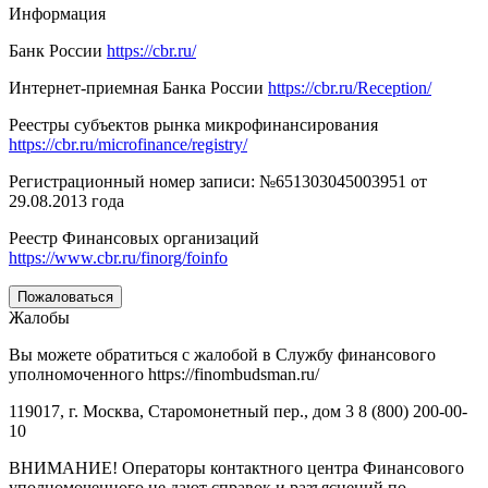
Информация
Банк России
https://cbr.ru/
Интернет-приемная Банка России
https://cbr.ru/Reception/
Реестры субъектов рынка микрофинансирования
https://cbr.ru/microfinance/registry/
Регистрационный номер записи: №651303045003951 от
29.08.2013 года
Реестр Финансовых организаций
https://www.cbr.ru/finorg/foinfo
Пожаловаться
Жалобы
Вы можете обратиться с жалобой в Службу финансового
уполномоченного https://finombudsman.ru/
119017, г. Москва, Старомонетный пер., дом 3 8 (800) 200-00-
10
ВНИМАНИЕ! Операторы контактного центра Финансового
уполномоченного не дают справок и разъяснений по