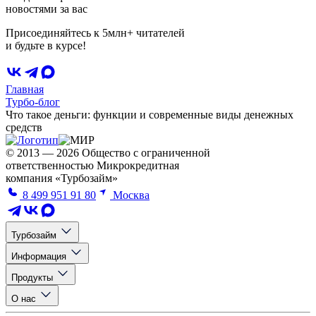
новостями за вас
Присоединяйтесь к 5млн+ читателей
и будьте в курсе!
Главная
Турбо-блог
Что такое деньги: функции и современные виды денежных
средств
© 2013 — 2026 Общество с ограниченной
ответственностью Микрокредитная
компания «Турбозайм»
8 499 951 91 80
Москва
Турбозайм
Информация
Продукты
О нас