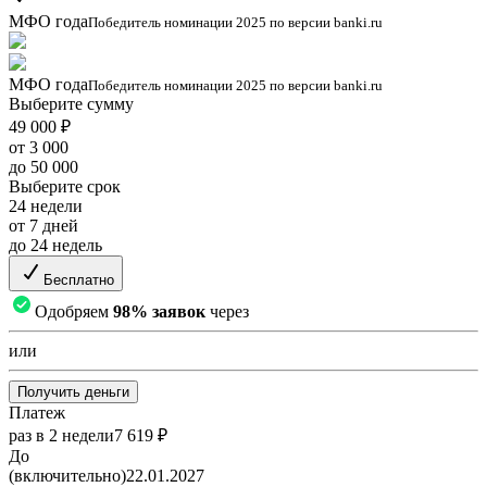
МФО года
Победитель номинации 2025 по версии banki.ru
МФО года
Победитель номинации 2025 по версии banki.ru
Выберите сумму
49 000 ₽
от 3 000
до 50 000
Выберите срок
24 недели
от 7 дней
до 24 недель
Бесплатно
Одобряем
98% заявок
через
или
Получить деньги
Платеж
раз в 2 недели
7 619 ₽
До
(включительно)
22.01.2027