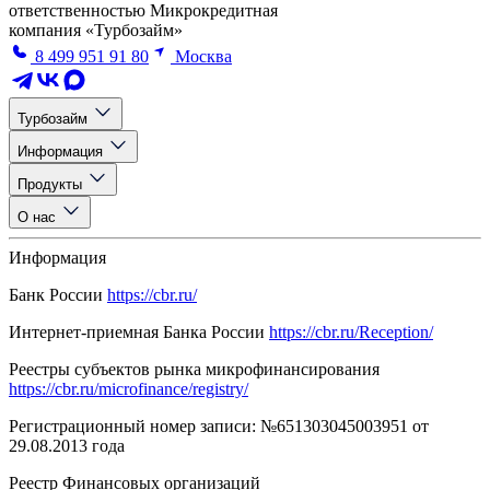
ответственностью Микрокредитная
компания «Турбозайм»
8 499 951 91 80
Москва
Турбозайм
Информация
Продукты
О нас
Информация
Банк России
https://cbr.ru/
Интернет-приемная Банка России
https://cbr.ru/Reception/
Реестры субъектов рынка микрофинансирования
https://cbr.ru/microfinance/registry/
Регистрационный номер записи: №651303045003951 от
29.08.2013 года
Реестр Финансовых организаций