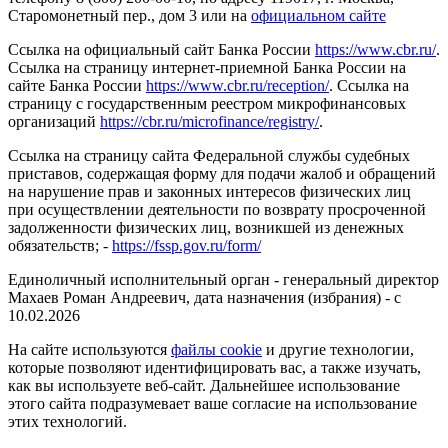
Старомонетный пер., дом 3 или на
официальном сайте
Ссылка на официальный сайт Банка России
https://www.cbr.ru/
.
Ссылка на страницу интернет-приемной Банка России на
сайте Банка России
https://www.cbr.ru/reception/
. Ссылка на
страницу с государственным реестром микрофинансовых
организаций
https://cbr.ru/microfinance/registry/
.
Ссылка на страницу сайта Федеральной службы судебных
приставов, содержащая форму для подачи жалоб и обращений
на нарушение прав и законных интересов физических лиц
при осуществлении деятельности по возврату просроченной
задолженности физических лиц, возникшей из денежных
обязательств; -
https://fssp.gov.ru/form/
Единоличный исполнительный орган - генеральный директор
Махаев Роман Андреевич, дата назначения (избрания) - с
10.02.2026
На сайте используются
файлы cookie
и другие технологии,
которые позволяют идентифицировать вас, а также изучать,
как вы используете веб-сайт. Дальнейшее использование
этого сайта подразумевает ваше согласие на использование
этих технологий.