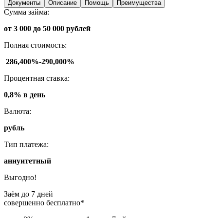
Документы
Описание
Помощь
Преимущества
Сумма займа:
от 3 000 до 50 000 рублей
Полная стоимость:
286,400%-290,000%
Процентная ставка:
0,8% в день
Валюта:
рубль
Тип платежа:
аннуитетный
Выгодно!
Заём до 7 дней
совершенно бесплатно*