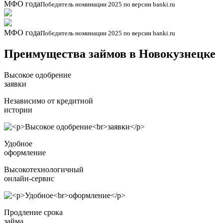
МФО года
Победитель номинации 2025 по версии banki.ru
МФО года
Победитель номинации 2025 по версии banki.ru
Преимущества займов в Новокузнецке
Высокое одобрение
заявки
Независимо от кредитной
истории
Удобное
оформление
Высокотехнологичный
онлайн-сервис
Продление срока
займа