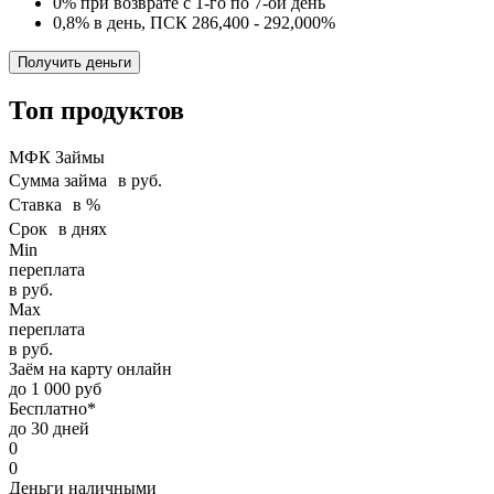
0% при возврате с 1-го по 7-ой день
0,8% в день, ПСК 286,400 - 292,000%
Получить деньги
Топ продуктов
МФК Займы
Сумма займа в руб.
Ставка в %
Срок в днях
Min
переплата
в руб.
Max
переплата
в руб.
Заём на карту онлайн
до 1 000 руб
Бесплатно*
до 30 дней
0
0
Деньги наличными