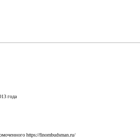
013 года
оченного https://finombudsman.ru/