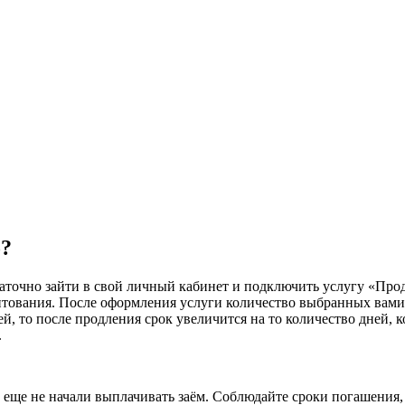
о?
аточно зайти в свой личный кабинет и подключить услугу «Прод
тования. После оформления услуги количество выбранных вами 
ей, то после продления срок увеличится на то количество дней,
.
еще не начали выплачивать заём. Соблюдайте сроки погашения, 