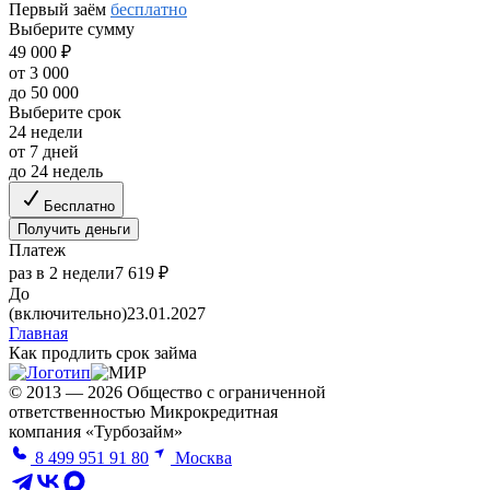
Первый заём
бесплатно
Выберите сумму
49 000 ₽
от 3 000
до 50 000
Выберите срок
24 недели
от 7 дней
до 24 недель
Бесплатно
Получить деньги
Платеж
раз в 2 недели
7 619 ₽
До
(включительно)
23.01.2027
Главная
Как продлить срок займа
© 2013 — 2026 Общество с ограниченной
ответственностью Микрокредитная
компания «Турбозайм»
8 499 951 91 80
Москва