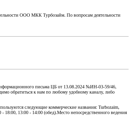
тельности ООО МКК Турбозайм. По вопросам деятельности
нформационного письма ЦБ от 13.08.2024 №ИН-03-59/46,
имо обратиться к нам по любому удобному каналу, либо
пользуются следующие коммерческие названия: Turbozaim,
 - 18:00, 13:00 - 14:00 (обед).Место непосредственного ведения