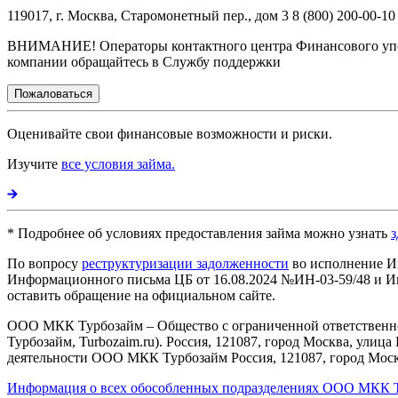
119017, г. Москва, Старомонетный пер., дом 3 8 (800) 200-00-10
ВНИМАНИЕ! Операторы контактного центра Финансового упол
компании обращайтесь в Службу поддержки
Пожаловаться
Оценивайте свои финансовые возможности и риски.
Изучите
все условия займа.
* Подробнее об условиях предоставления займа можно узнать
з
По вопросу
реструктуризации задолженности
во исполнение И
Информационного письма ЦБ от 16.08.2024 №ИН-03-59/48 и Ин
оставить обращение на официальном сайте.
ООО МКК Турбозайм – Общество с ограниченной ответственнос
Турбозайм, Turbozaim.ru). Россия, 121087, город Москва, улица 
деятельности ООО МКК Турбозайм Россия, 121087, город Москва
Информация о всех обособленных подразделениях ООО МКК 