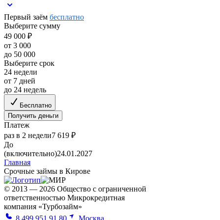
Первый заём
бесплатно
Выберите сумму
49 000 ₽
от 3 000
до 50 000
Выберите срок
24 недели
от 7 дней
до 24 недель
Бесплатно
Получить деньги
Платеж
раз в 2 недели
7 619 ₽
До
(включительно)
24.01.2027
Главная
Срочные займы в Кирове
© 2013 — 2026 Общество с ограниченной
ответственностью Микрокредитная
компания «Турбозайм»
8 499 951 91 80
Москва