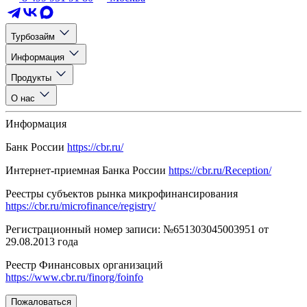
Турбозайм
Информация
Продукты
О нас
Информация
Банк России
https://cbr.ru/
Интернет-приемная Банка России
https://cbr.ru/Reception/
Реестры субъектов рынка микрофинансирования
https://cbr.ru/microfinance/registry/
Регистрационный номер записи: №651303045003951 от
29.08.2013 года
Реестр Финансовых организаций
https://www.cbr.ru/finorg/foinfo
Пожаловаться