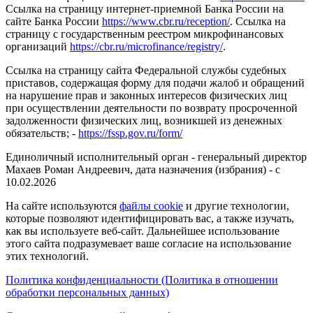
Ссылка на страницу интернет-приемной Банка России на
сайте Банка России
https://www.cbr.ru/reception/
. Ссылка на
страницу с государственным реестром микрофинансовых
организаций
https://cbr.ru/microfinance/registry/
.
Ссылка на страницу сайта Федеральной службы судебных
приставов, содержащая форму для подачи жалоб и обращений
на нарушение прав и законных интересов физических лиц
при осуществлении деятельности по возврату просроченной
задолженности физических лиц, возникшей из денежных
обязательств; -
https://fssp.gov.ru/form/
Единоличный исполнительный орган - генеральный директор
Махаев Роман Андреевич, дата назначения (избрания) - с
10.02.2026
На сайте используются
файлы cookie
и другие технологии,
которые позволяют идентифицировать вас, а также изучать,
как вы используете веб-сайт. Дальнейшее использование
этого сайта подразумевает ваше согласие на использование
этих технологий.
Политика конфиденциальности (Политика в отношении
обработки персональных данных)