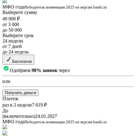
МФО года
Победитель номинации 2025 по версии banki.ru
Выберите сумму
49 000 ₽
от 3 000
до 50 000
Выберите срок
24 недели
от 7 дней
до 24 недель
Бесплатно
Одобряем
98% заявок
через
или
Получить деньги
Платеж
раз в 2 недели
7 619 ₽
До
(включительно)
24.01.2027
МФО года
Победитель номинации 2025 по версии banki.ru