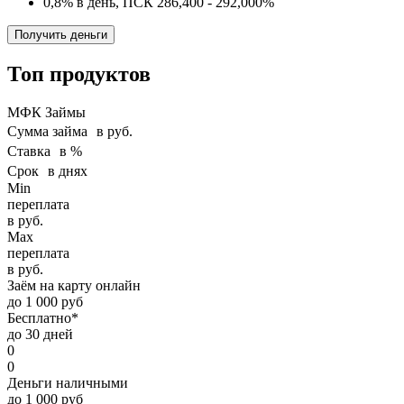
0,8% в день, ПСК 286,400 - 292,000%
Получить деньги
Топ продуктов
МФК Займы
Сумма займа в руб.
Ставка в %
Срок в днях
Min
переплата
в руб.
Max
переплата
в руб.
Заём на карту онлайн
до 1 000 руб
Бесплатно*
до 30 дней
0
0
Деньги наличными
до 1 000 руб