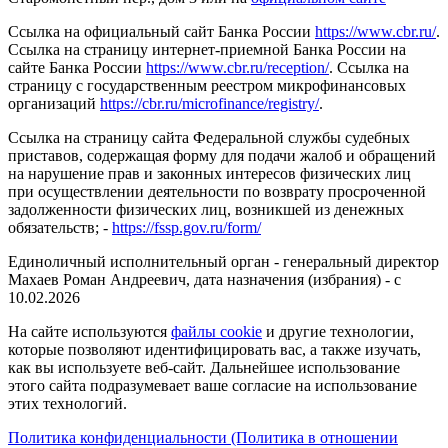
Ссылка на официальный сайт Банка России
https://www.cbr.ru/
.
Ссылка на страницу интернет-приемной Банка России на
сайте Банка России
https://www.cbr.ru/reception/
. Ссылка на
страницу с государственным реестром микрофинансовых
организаций
https://cbr.ru/microfinance/registry/
.
Ссылка на страницу сайта Федеральной службы судебных
приставов, содержащая форму для подачи жалоб и обращений
на нарушение прав и законных интересов физических лиц
при осуществлении деятельности по возврату просроченной
задолженности физических лиц, возникшей из денежных
обязательств; -
https://fssp.gov.ru/form/
Единоличный исполнительный орган - генеральный директор
Махаев Роман Андреевич, дата назначения (избрания) - с
10.02.2026
На сайте используются
файлы cookie
и другие технологии,
которые позволяют идентифицировать вас, а также изучать,
как вы используете веб-сайт. Дальнейшее использование
этого сайта подразумевает ваше согласие на использование
этих технологий.
Политика конфиденциальности (Политика в отношении