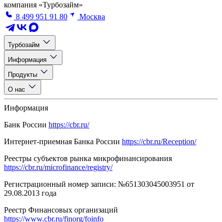
компания «Турбозайм»
8 499 951 91 80
Москва
Турбозайм
Информация
Продукты
О нас
Информация
Банк России
https://cbr.ru/
Интернет-приемная Банка России
https://cbr.ru/Reception/
Реестры субъектов рынка микрофинансирования
https://cbr.ru/microfinance/registry/
Регистрационный номер записи: №651303045003951 от
29.08.2013 года
Реестр Финансовых организаций
https://www.cbr.ru/finorg/foinfo