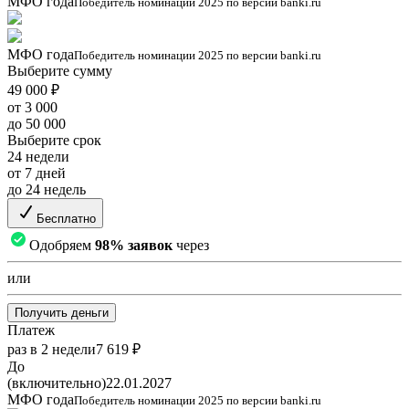
МФО года
Победитель номинации 2025 по версии banki.ru
МФО года
Победитель номинации 2025 по версии banki.ru
Выберите сумму
49 000 ₽
от 3 000
до 50 000
Выберите срок
24 недели
от 7 дней
до 24 недель
Бесплатно
Одобряем
98% заявок
через
или
Получить деньги
Платеж
раз в 2 недели
7 619 ₽
До
(включительно)
22.01.2027
МФО года
Победитель номинации 2025 по версии banki.ru