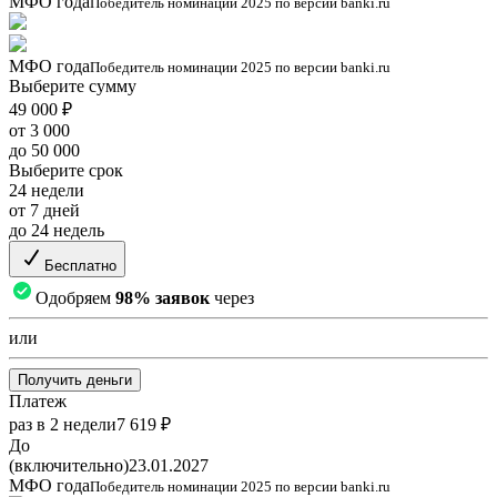
МФО года
Победитель номинации 2025 по версии banki.ru
МФО года
Победитель номинации 2025 по версии banki.ru
Выберите сумму
49 000 ₽
от 3 000
до 50 000
Выберите срок
24 недели
от 7 дней
до 24 недель
Бесплатно
Одобряем
98% заявок
через
или
Получить деньги
Платеж
раз в 2 недели
7 619 ₽
До
(включительно)
23.01.2027
МФО года
Победитель номинации 2025 по версии banki.ru