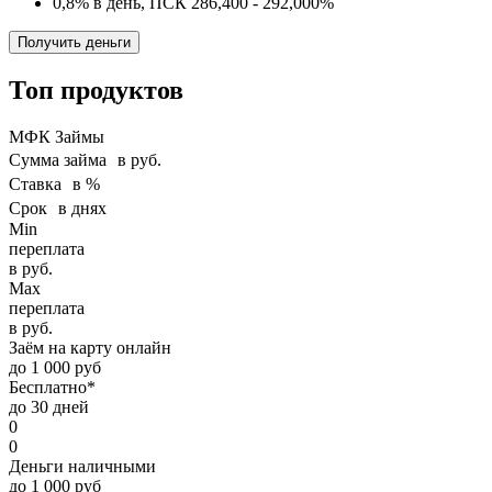
0,8% в день, ПСК 286,400 - 292,000%
Получить деньги
Топ продуктов
МФК Займы
Сумма займа в руб.
Ставка в %
Срок в днях
Min
переплата
в руб.
Max
переплата
в руб.
Заём на карту онлайн
до 1 000 руб
Бесплатно*
до 30 дней
0
0
Деньги наличными
до 1 000 руб