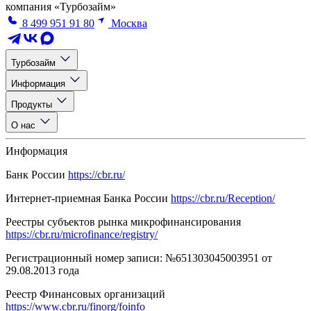
компания «Турбозайм»
8 499 951 91 80
Москва
Турбозайм
Информация
Продукты
О нас
Информация
Банк России
https://cbr.ru/
Интернет-приемная Банка России
https://cbr.ru/Reception/
Реестры субъектов рынка микрофинансирования
https://cbr.ru/microfinance/registry/
Регистрационный номер записи: №651303045003951 от
29.08.2013 года
Реестр Финансовых организаций
https://www.cbr.ru/finorg/foinfo