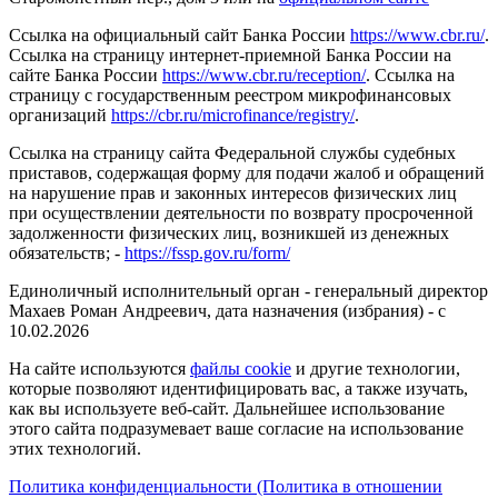
Ссылка на официальный сайт Банка России
https://www.cbr.ru/
.
Ссылка на страницу интернет-приемной Банка России на
сайте Банка России
https://www.cbr.ru/reception/
. Ссылка на
страницу с государственным реестром микрофинансовых
организаций
https://cbr.ru/microfinance/registry/
.
Ссылка на страницу сайта Федеральной службы судебных
приставов, содержащая форму для подачи жалоб и обращений
на нарушение прав и законных интересов физических лиц
при осуществлении деятельности по возврату просроченной
задолженности физических лиц, возникшей из денежных
обязательств; -
https://fssp.gov.ru/form/
Единоличный исполнительный орган - генеральный директор
Махаев Роман Андреевич, дата назначения (избрания) - с
10.02.2026
На сайте используются
файлы cookie
и другие технологии,
которые позволяют идентифицировать вас, а также изучать,
как вы используете веб-сайт. Дальнейшее использование
этого сайта подразумевает ваше согласие на использование
этих технологий.
Политика конфиденциальности (Политика в отношении