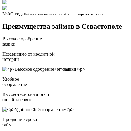
МФО года
Победитель номинации 2025 по версии banki.ru
Преимущества займов в Севастополе
Высокое одобрение
заявки
Независимо от кредитной
истории
Удобное
оформление
Высокотехнологичный
онлайн-сервис
Продление срока
займа