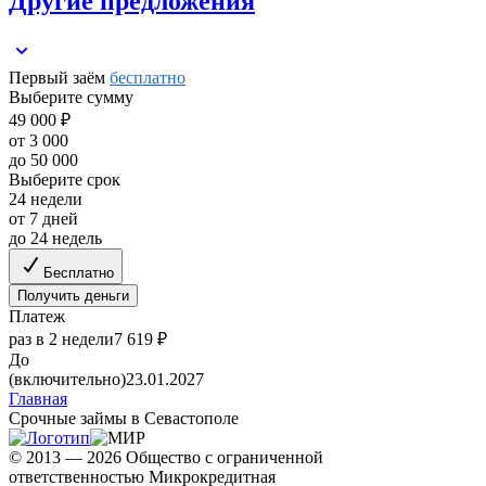
Другие предложения
Первый заём
бесплатно
Выберите сумму
49 000 ₽
от 3 000
до 50 000
Выберите срок
24 недели
от 7 дней
до 24 недель
Бесплатно
Получить деньги
Платеж
раз в 2 недели
7 619 ₽
До
(включительно)
23.01.2027
Главная
Срочные займы в Севастополе
© 2013 — 2026 Общество с ограниченной
ответственностью Микрокредитная