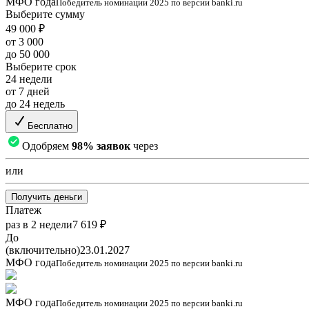
МФО года
Победитель номинации 2025 по версии banki.ru
Выберите сумму
49 000 ₽
от 3 000
до 50 000
Выберите срок
24 недели
от 7 дней
до 24 недель
Бесплатно
Одобряем
98% заявок
через
или
Получить деньги
Платеж
раз в 2 недели
7 619 ₽
До
(включительно)
23.01.2027
МФО года
Победитель номинации 2025 по версии banki.ru
МФО года
Победитель номинации 2025 по версии banki.ru