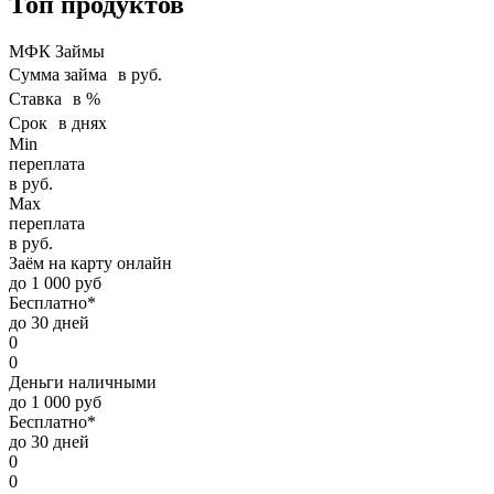
Топ продуктов
МФК Займы
Сумма займа в руб.
Ставка в %
Срок в днях
Min
переплата
в руб.
Max
переплата
в руб.
Заём на карту онлайн
до 1 000 руб
Бесплатно*
до 30 дней
0
0
Деньги наличными
до 1 000 руб
Бесплатно*
до 30 дней
0
0