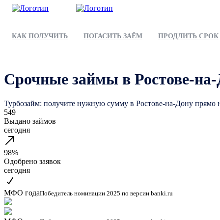
КАК ПОЛУЧИТЬ
ПОГАСИТЬ ЗАЁМ
ПРОДЛИТЬ СРОК
Срочные займы в Ростове-на-
Турбозайм: получите нужную сумму в Ростове-на-Дону прямо н
549
Выдано займов
сегодня
98%
Одобрено заявок
сегодня
МФО года
Победитель номинации 2025 по версии banki.ru