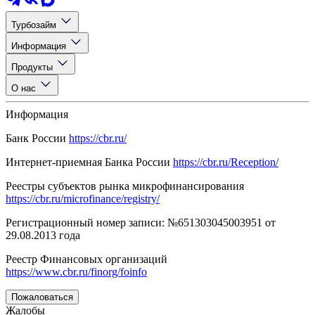
Турбозайм
Информация
Продукты
О нас
Информация
Банк России
https://cbr.ru/
Интернет-приемная Банка России
https://cbr.ru/Reception/
Реестры субъектов рынка микрофинансирования
https://cbr.ru/microfinance/registry/
Регистрационный номер записи: №651303045003951 от
29.08.2013 года
Реестр Финансовых организаций
https://www.cbr.ru/finorg/foinfo
Пожаловаться
Жалобы