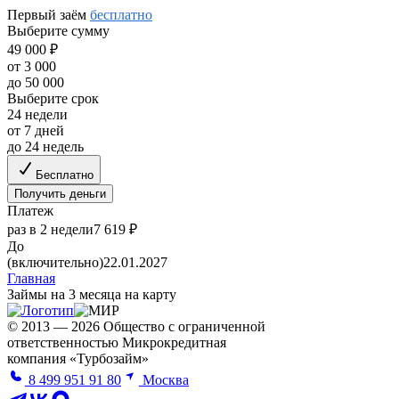
Первый заём
бесплатно
Выберите сумму
49 000 ₽
от 3 000
до 50 000
Выберите срок
24 недели
от 7 дней
до 24 недель
Бесплатно
Получить деньги
Платеж
раз в 2 недели
7 619 ₽
До
(включительно)
22.01.2027
Главная
Займы на 3 месяца на карту
© 2013 — 2026 Общество с ограниченной
ответственностью Микрокредитная
компания «Турбозайм»
8 499 951 91 80
Москва