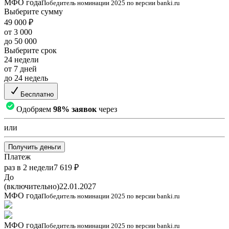
МФО года
Победитель номинации 2025 по версии banki.ru
Выберите сумму
49 000 ₽
от 3 000
до 50 000
Выберите срок
24 недели
от 7 дней
до 24 недель
Бесплатно
Одобряем
98% заявок
через
или
Получить деньги
Платеж
раз в 2 недели
7 619 ₽
До
(включительно)
22.01.2027
МФО года
Победитель номинации 2025 по версии banki.ru
МФО года
Победитель номинации 2025 по версии banki.ru