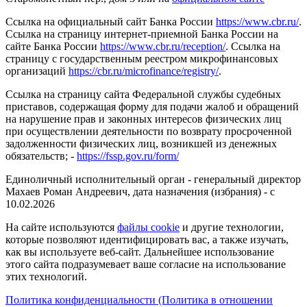
Ссылка на официальный сайт Банка России
https://www.cbr.ru/
.
Ссылка на страницу интернет-приемной Банка России на
сайте Банка России
https://www.cbr.ru/reception/
. Ссылка на
страницу с государственным реестром микрофинансовых
организаций
https://cbr.ru/microfinance/registry/
.
Ссылка на страницу сайта Федеральной службы судебных
приставов, содержащая форму для подачи жалоб и обращений
на нарушение прав и законных интересов физических лиц
при осуществлении деятельности по возврату просроченной
задолженности физических лиц, возникшей из денежных
обязательств; -
https://fssp.gov.ru/form/
Единоличный исполнительный орган - генеральный директор
Махаев Роман Андреевич, дата назначения (избрания) - с
10.02.2026
На сайте используются
файлы cookie
и другие технологии,
которые позволяют идентифицировать вас, а также изучать,
как вы используете веб-сайт. Дальнейшее использование
этого сайта подразумевает ваше согласие на использование
этих технологий.
Политика конфиденциальности (Политика в отношении