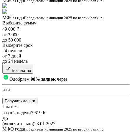
МФО года
Победитель номинации 2025 по версии banki.ru
МФО года
Победитель номинации 2025 по версии banki.ru
Выберите сумму
49 000 ₽
от 3 000
до 50 000
Выберите срок
24 недели
от 7 дней
до 24 недель
Бесплатно
Одобряем
98% заявок
через
или
Получить деньги
Платеж
раз в 2 недели
7 619 ₽
До
(включительно)
23.01.2027
МФО года
Победитель номинации 2025 по версии banki.ru