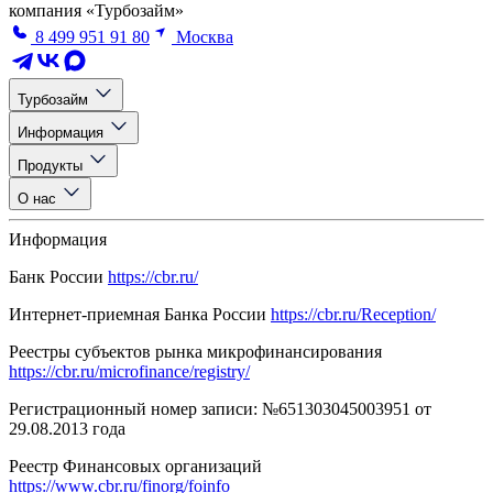
компания «Турбозайм»
8 499 951 91 80
Москва
Турбозайм
Информация
Продукты
О нас
Информация
Банк России
https://cbr.ru/
Интернет-приемная Банка России
https://cbr.ru/Reception/
Реестры субъектов рынка микрофинансирования
https://cbr.ru/microfinance/registry/
Регистрационный номер записи: №651303045003951 от
29.08.2013 года
Реестр Финансовых организаций
https://www.cbr.ru/finorg/foinfo