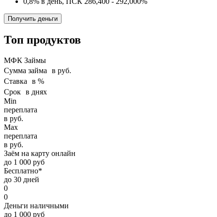
0,8% в день, ПСК 286,400 - 292,000%
Получить деньги
Топ продуктов
МФК Займы
Сумма займа в руб.
Ставка в %
Срок в днях
Min
переплата
в руб.
Max
переплата
в руб.
Заём на карту онлайн
до 1 000 руб
Бесплатно*
до 30 дней
0
0
Деньги наличными
до 1 000 руб