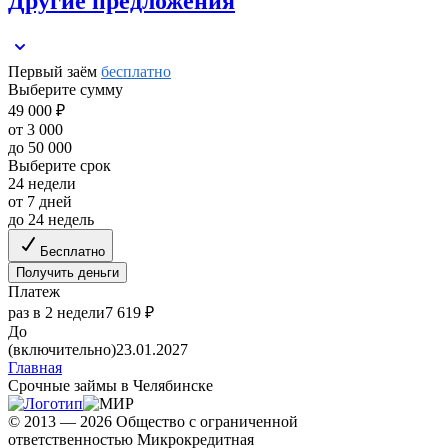
Другие предложения
Первый заём
бесплатно
Выберите сумму
49 000 ₽
от 3 000
до 50 000
Выберите срок
24 недели
от 7 дней
до 24 недель
Бесплатно
Получить деньги
Платеж
раз в 2 недели
7 619 ₽
До
(включительно)
23.01.2027
Главная
Срочные займы в Челябинске
© 2013 — 2026 Общество с ограниченной
ответственностью Микрокредитная