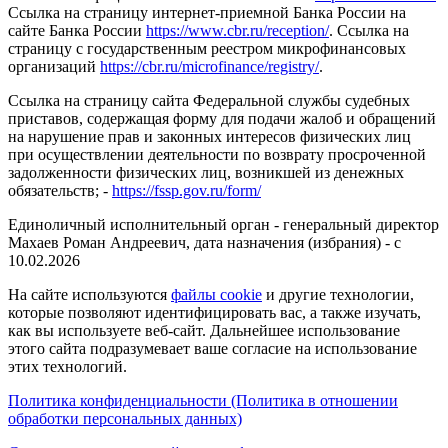
Ссылка на страницу интернет-приемной Банка России на
сайте Банка России
https://www.cbr.ru/reception/
. Ссылка на
страницу с государственным реестром микрофинансовых
организаций
https://cbr.ru/microfinance/registry/
.
Ссылка на страницу сайта Федеральной службы судебных
приставов, содержащая форму для подачи жалоб и обращений
на нарушение прав и законных интересов физических лиц
при осуществлении деятельности по возврату просроченной
задолженности физических лиц, возникшей из денежных
обязательств; -
https://fssp.gov.ru/form/
Единоличный исполнительный орган - генеральный директор
Махаев Роман Андреевич, дата назначения (избрания) - с
10.02.2026
На сайте используются
файлы cookie
и другие технологии,
которые позволяют идентифицировать вас, а также изучать,
как вы используете веб-сайт. Дальнейшее использование
этого сайта подразумевает ваше согласие на использование
этих технологий.
Политика конфиденциальности (Политика в отношении
обработки персональных данных)