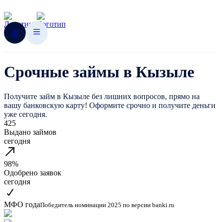
Срочные займы в Кызыле
Получите займ в Кызыле без лишних вопросов, прямо на
вашу банковскую карту! Оформите срочно и получите деньги
уже сегодня.
425
Выдано займов
сегодня
98%
Одобрено заявок
сегодня
МФО года
Победитель номинации 2025 по версии banki.ru