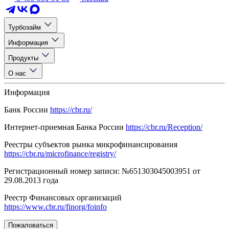
Турбозайм
Информация
Продукты
О нас
Информация
Банк России
https://cbr.ru/
Интернет-приемная Банка России
https://cbr.ru/Reception/
Реестры субъектов рынка микрофинансирования
https://cbr.ru/microfinance/registry/
Регистрационный номер записи: №651303045003951 от
29.08.2013 года
Реестр Финансовых организаций
https://www.cbr.ru/finorg/foinfo
Пожаловаться