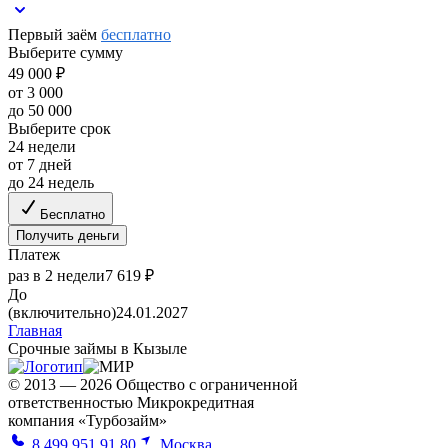
Первый заём
бесплатно
Выберите сумму
49 000 ₽
от 3 000
до 50 000
Выберите срок
24 недели
от 7 дней
до 24 недель
Бесплатно
Получить деньги
Платеж
раз в 2 недели
7 619 ₽
До
(включительно)
24.01.2027
Главная
Срочные займы в Кызыле
© 2013 — 2026 Общество с ограниченной
ответственностью Микрокредитная
компания «Турбозайм»
8 499 951 91 80
Москва