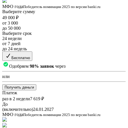
МФО года
Победитель номинации 2025 по версии banki.ru
Выберите сумму
49 000 ₽
от 3 000
до 50 000
Выберите срок
24 недели
от 7 дней
до 24 недель
Бесплатно
Одобряем
98% заявок
через
или
Получить деньги
Платеж
раз в 2 недели
7 619 ₽
До
(включительно)
24.01.2027
МФО года
Победитель номинации 2025 по версии banki.ru