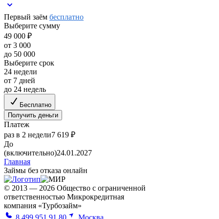
Первый заём
бесплатно
Выберите сумму
49 000 ₽
от 3 000
до 50 000
Выберите срок
24 недели
от 7 дней
до 24 недель
Бесплатно
Получить деньги
Платеж
раз в 2 недели
7 619 ₽
До
(включительно)
24.01.2027
Главная
Займы без отказа онлайн
© 2013 — 2026 Общество с ограниченной
ответственностью Микрокредитная
компания «Турбозайм»
8 499 951 91 80
Москва