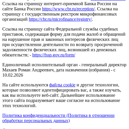
Ссылка на страницу интернет-приемной Банка России на
сайте Банка России
https://www.cbr.ru/reception/
. Ссылка на
страницу с государственным реестром микрофинансовых
организаций
https://cbr.ru/microfinance/registry/
.
Ссылка на страницу сайта Федеральной службы судебных
приставов, содержащая форму для подачи жалоб и обращений
на нарушение прав и законных интересов физических лиц
при осуществлении деятельности по возврату просроченной
задолженности физических лиц, возникшей из денежных
обязательств; -
https://fssp.gov.ru/form/
Единоличный исполнительный орган - генеральный директор
Махаев Роман Андреевич, дата назначения (избрания) - с
10.02.2026
На сайте используются
файлы cookie
и другие технологии,
которые позволяют идентифицировать вас, а также изучать,
как вы используете веб-сайт. Дальнейшее использование
этого сайта подразумевает ваше согласие на использование
этих технологий.
Политика конфиденциальности (Политика в отношении
обработки персональных данных)