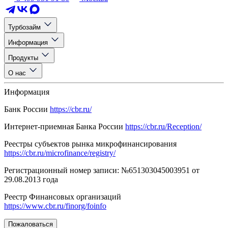
Турбозайм
Информация
Продукты
О нас
Информация
Банк России
https://cbr.ru/
Интернет-приемная Банка России
https://cbr.ru/Reception/
Реестры субъектов рынка микрофинансирования
https://cbr.ru/microfinance/registry/
Регистрационный номер записи: №651303045003951 от
29.08.2013 года
Реестр Финансовых организаций
https://www.cbr.ru/finorg/foinfo
Пожаловаться