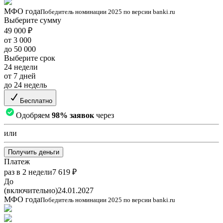
МФО года
Победитель номинации 2025 по версии banki.ru
Выберите сумму
49 000 ₽
от 3 000
до 50 000
Выберите срок
24 недели
от 7 дней
до 24 недель
Бесплатно
Одобряем
98% заявок
через
или
Получить деньги
Платеж
раз в 2 недели
7 619 ₽
До
(включительно)
24.01.2027
МФО года
Победитель номинации 2025 по версии banki.ru