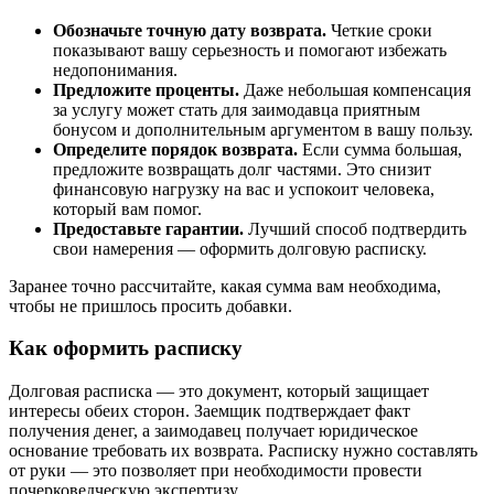
Обозначьте точную дату возврата.
Четкие сроки
показывают вашу серьезность и помогают избежать
недопонимания.
Предложите проценты.
Даже небольшая компенсация
за услугу может стать для заимодавца приятным
бонусом и дополнительным аргументом в вашу пользу.
Определите порядок возврата.
Если сумма большая,
предложите возвращать долг частями. Это снизит
финансовую нагрузку на вас и успокоит человека,
который вам помог.
Предоставьте гарантии.
Лучший способ подтвердить
свои намерения — оформить долговую расписку.
Заранее точно рассчитайте, какая сумма вам необходима,
чтобы не пришлось просить добавки.
Как оформить расписку
Долговая расписка — это документ, который защищает
интересы обеих сторон. Заемщик подтверждает факт
получения денег, а заимодавец получает юридическое
основание требовать их возврата. Расписку нужно составлять
от руки — это позволяет при необходимости провести
почерковедческую экспертизу.