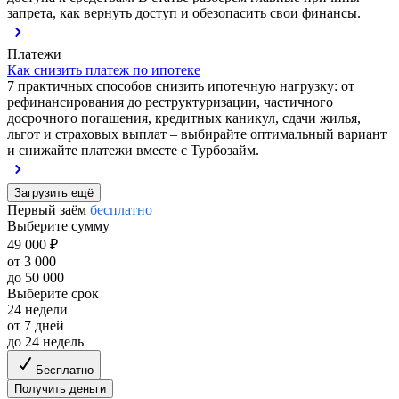
запрета, как вернуть доступ и обезопасить свои финансы.
Платежи
Как снизить платеж по ипотеке
7 практичных способов снизить ипотечную нагрузку: от
рефинансирования до реструктуризации, частичного
досрочного погашения, кредитных каникул, сдачи жилья,
льгот и страховых выплат – выбирайте оптимальный вариант
и снижайте платежи вместе с Турбозайм.
Загрузить ещё
Первый заём
бесплатно
Выберите сумму
49 000 ₽
от 3 000
до 50 000
Выберите срок
24 недели
от 7 дней
до 24 недель
Бесплатно
Получить деньги