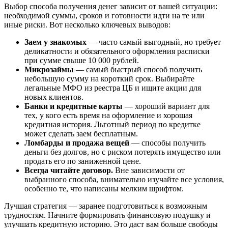
Выбор способа получения денег зависит от вашей ситуации:
необходимой суммы, сроков и готовности идти на те или
иные риски. Вот несколько ключевых выводов:
Заем у знакомых
— часто самый выгодный, но требует
деликатности и обязательного оформления расписки
при сумме свыше 10 000 рублей.
Микрозаймы
— самый быстрый способ получить
небольшую сумму на короткий срок. Выбирайте
легальные МФО из реестра ЦБ и ищите акции для
новых клиентов.
Банки и кредитные карты
— хороший вариант для
тех, у кого есть время на оформление и хорошая
кредитная история. Льготный период по кредитке
может сделать заем бесплатным.
Ломбарды и продажа вещей
— способы получить
деньги без долгов, но с риском потерять имущество или
продать его по заниженной цене.
Всегда читайте договор.
Вне зависимости от
выбранного способа, внимательно изучайте все условия,
особенно те, что написаны мелким шрифтом.
Лучшая стратегия — заранее подготовиться к возможным
трудностям. Начните формировать финансовую подушку и
улучшать кредитную историю. Это даст вам больше свободы