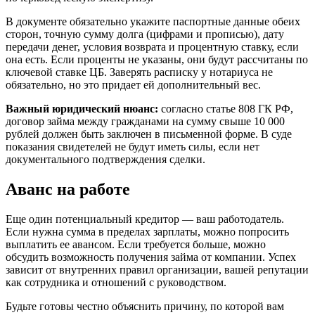
В документе обязательно укажите паспортные данные обеих
сторон, точную сумму долга (цифрами и прописью), дату
передачи денег, условия возврата и процентную ставку, если
она есть. Если проценты не указаны, они будут рассчитаны по
ключевой ставке ЦБ. Заверять расписку у нотариуса не
обязательно, но это придает ей дополнительный вес.
Важный юридический нюанс:
согласно статье 808 ГК РФ,
договор займа между гражданами на сумму свыше 10 000
рублей должен быть заключен в письменной форме. В суде
показания свидетелей не будут иметь силы, если нет
документального подтверждения сделки.
Аванс на работе
Еще один потенциальный кредитор — ваш работодатель.
Если нужна сумма в пределах зарплаты, можно попросить
выплатить ее авансом. Если требуется больше, можно
обсудить возможность получения займа от компании. Успех
зависит от внутренних правил организации, вашей репутации
как сотрудника и отношений с руководством.
Будьте готовы честно объяснить причину, по которой вам