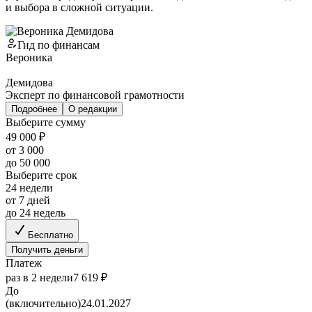
и выбора в сложной ситуации.
Гид по финансам
Вероника
Демидова
Эксперт по финансовой грамотности
Подробнее
О редакции
Выберите сумму
49 000 ₽
от 3 000
до 50 000
Выберите срок
24 недели
от 7 дней
до 24 недель
Бесплатно
Получить деньги
Платеж
раз в 2 недели
7 619 ₽
До
(включительно)
24.01.2027