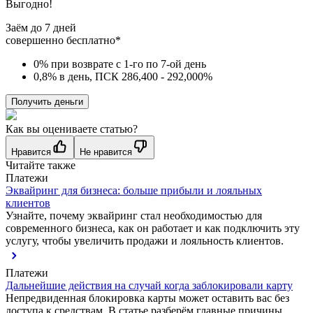
Выгодно!
Заём до 7 дней
совершенно бесплатно*
0% при возврате с 1-го по 7-ой день
0,8% в день, ПСК 286,400 - 292,000%
Получить деньги
Как вы оцениваете статью?
Нравится
Не нравится
Читайте также
Платежи
Эквайринг для бизнеса: больше прибыли и лояльных
клиентов
Узнайте, почему эквайринг стал необходимостью для
современного бизнеса, как он работает и как подключить эту
услугу, чтобы увеличить продажи и лояльность клиентов.
Платежи
Дальнейшие действия на случай когда заблокировали карту
Непредвиденная блокировка карты может оставить вас без
доступа к средствам. В статье разберём главные причины