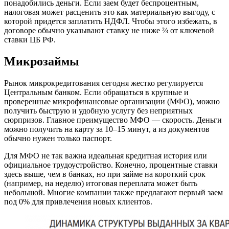
понадобились деньги. Если заем будет беспроцентным,
налоговая может расценить это как материальную выгоду, с
которой придется заплатить НДФЛ. Чтобы этого избежать, в
договоре обычно указывают ставку не ниже ⅔ от ключевой
ставки ЦБ РФ.
Микрозаймы
Рынок микрокредитования сегодня жестко регулируется
Центральным банком. Если обращаться в крупные и
проверенные микрофинансовые организации (МФО), можно
получить быструю и удобную услугу без неприятных
сюрпризов. Главное преимущество МФО — скорость. Деньги
можно получить на карту за 10–15 минут, а из документов
обычно нужен только паспорт.
Для МФО не так важна идеальная кредитная история или
официальное трудоустройство. Конечно, процентные ставки
здесь выше, чем в банках, но при займе на короткий срок
(например, на неделю) итоговая переплата может быть
небольшой. Многие компании также предлагают первый заем
под 0% для привлечения новых клиентов.