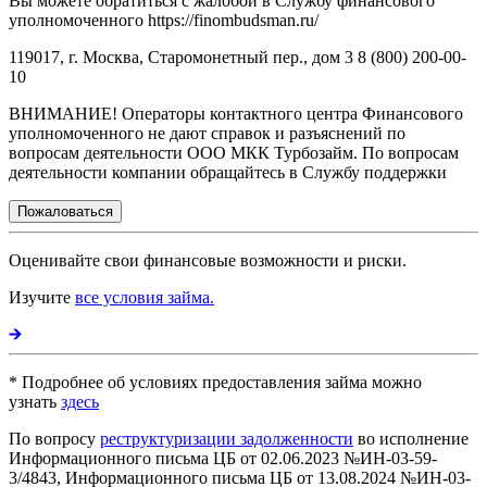
Вы можете обратиться с жалобой в Службу финансового
уполномоченного https://finombudsman.ru/
119017, г. Москва, Старомонетный пер., дом 3 8 (800) 200-00-
10
ВНИМАНИЕ! Операторы контактного центра Финансового
уполномоченного не дают справок и разъяснений по
вопросам деятельности ООО МКК Турбозайм. По вопросам
деятельности компании обращайтесь в Службу поддержки
Пожаловаться
Оценивайте свои финансовые возможности и риски.
Изучите
все условия займа.
* Подробнее об условиях предоставления займа можно
узнать
здесь
По вопросу
реструктуризации задолженности
во исполнение
Информационного письма ЦБ от 02.06.2023 №ИН-03-59-
3/4843, Информационного письма ЦБ от 13.08.2024 №ИН-03-