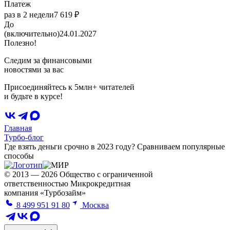
Платеж
раз в 2 недели
7 619 ₽
До
(включительно)
24.01.2027
Полезно!
Следим за финансовыми
новостями за вас
Присоединяйтесь к 5млн+ читателей
и будьте в курсе!
Главная
Турбо-блог
Где взять деньги срочно в 2023 году? Сравниваем популярные
способы
© 2013 — 2026 Общество с ограниченной
ответственностью Микрокредитная
компания «Турбозайм»
8 499 951 91 80
Москва