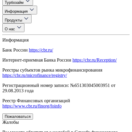
Турбозайм
Информация
Продукты
О нас
Информация
Банк России
https://cbr.ru/
Интернет-приемная Банка России
https://cbr.ru/Reception/
Реестры субъектов рынка микрофинансирования
https://cbr.ru/microfinance/registry/
Регистрационный номер записи: №651303045003951 от
29.08.2013 года
Реестр Финансовых организаций
https://www.cbr.ru/finorg/foinfo
Пожаловаться
Жалобы