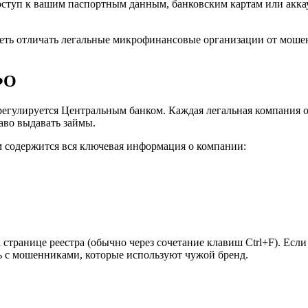
оступ к вашим паспортным данным, банковским картам или аккаун
уметь отличать легальные микрофинансовые организации от моше
ФО
егулируется Центральным банком. Каждая легальная компания о
аво выдавать займы.
м содержится вся ключевая информация о компании:
странице реестра (обычно через сочетание клавиш Ctrl+F). Есл
ь с мошенниками, которые используют чужой бренд.