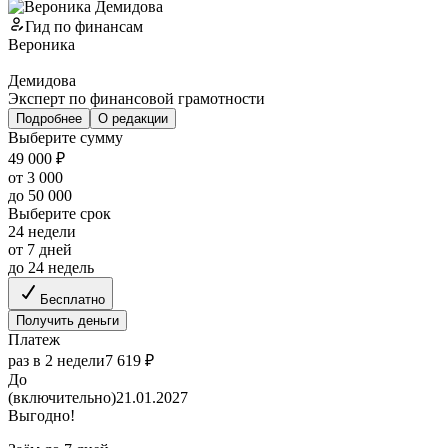
Гид по финансам
Вероника
Демидова
Эксперт по финансовой грамотности
Подробнее
О редакции
Выберите сумму
49 000 ₽
от 3 000
до 50 000
Выберите срок
24 недели
от 7 дней
до 24 недель
Бесплатно
Получить деньги
Платеж
раз в 2 недели
7 619 ₽
До
(включительно)
21.01.2027
Выгодно!