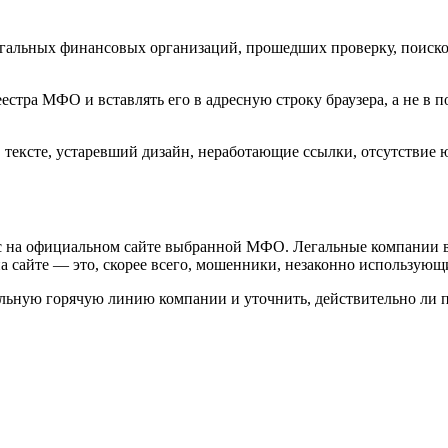
легальных финансовых организаций, прошедших проверку, поиск
естра МФО и вставлять его в адресную строку браузера, а не в
 тексте, устаревший дизайн, неработающие ссылки, отсутствие
рес на официальном сайте выбранной МФО. Легальные компании 
на сайте — это, скорее всего, мошенники, незаконно использующ
льную горячую линию компании и уточнить, действительно ли п