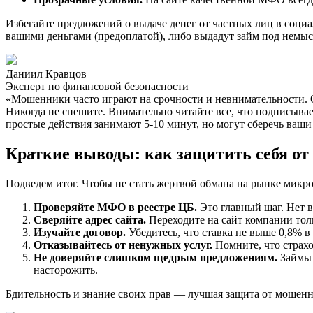
Избегайте предложений о выдаче денег от частных лиц в соци
вашими деньгами (предоплатой), либо выдадут займ под немы
Даниил Кравцов
Эксперт по финансовой безопасности
«Мошенники часто играют на срочности и невнимательности. 
Никогда не спешите. Внимательно читайте все, что подписывае
простые действия занимают 5-10 минут, но могут сберечь ваши
Краткие выводы: как защитить себя о
Подведем итог. Чтобы не стать жертвой обмана на рынке микро
Проверяйте МФО в реестре ЦБ.
Это главный шаг. Нет в
Сверяйте адрес сайта.
Переходите на сайт компании толь
Изучайте договор.
Убедитесь, что ставка не выше 0,8% в
Отказывайтесь от ненужных услуг.
Помните, что страхо
Не доверяйте слишком щедрым предложениям.
Займы 
насторожить.
Бдительность и знание своих прав — лучшая защита от мошенн