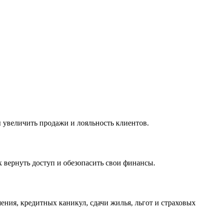
ы увеличить продажи и лояльность клиентов.
к вернуть доступ и обезопасить свои финансы.
ния, кредитных каникул, сдачи жилья, льгот и страховых