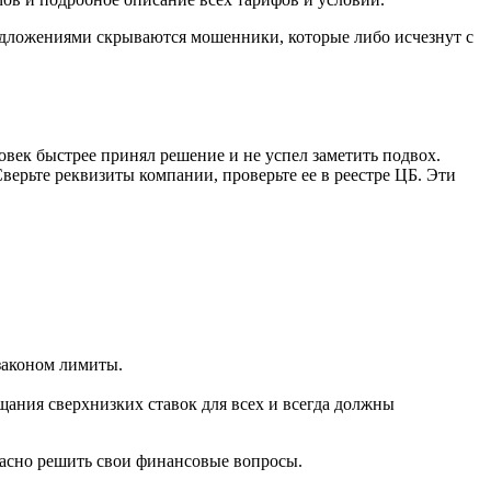
редложениями скрываются мошенники, которые либо исчезнут с
ек быстрее принял решение и не успел заметить подвох.
верьте реквизиты компании, проверьте ее в реестре ЦБ. Эти
 законом лимиты.
ания сверхнизких ставок для всех и всегда должны
пасно решить свои финансовые вопросы.