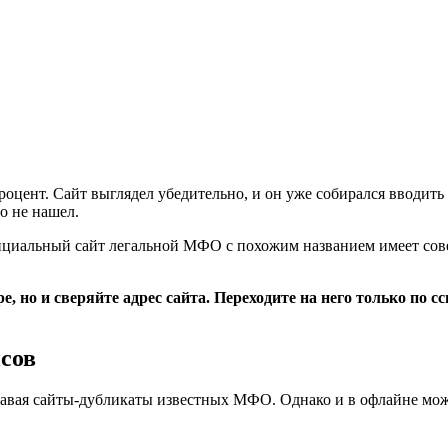
роцент. Сайт выглядел убедительно, и он уже собирался вводит
о не нашел.
 официальный сайт легальной МФО с похожим названием имеет со
, но и сверяйте адрес сайта. Переходите на него только по с
сов
давая сайты-дубликаты известных МФО. Однако и в офлайне мож