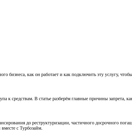
го бизнеса, как он работает и как подключить эту услугу, чтоб
па к средствам. В статье разберём главные причины запрета, ка
нсирования до реструктуризации, частичного досрочного погаше
вместе с Турбозайм.