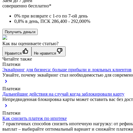
Заём до 7 дней
совершенно бесплатно*
0% при возврате с 1-го по 7-ой день
0,8% в день, ПСК 286,400 - 292,000%
Получить деньги
Как вы оцениваете статью?
Нравится
Не нравится
Читайте также
Платежи
Эквайринг для бизнеса: больше прибыли и лояльных клиентов
Узнайте, почему эквайринг стал необходимостью для современно
Платежи
Дальнейшие действия на случай когда заблокировали карту
Непредвиденная блокировка карты может оставить вас без досту
Платежи
Как снизить платеж по ипотеке
7 практичных способов снизить ипотечную нагрузку: от рефина
выплат – выбирайте оптимальный вариант и снижайте платежи 