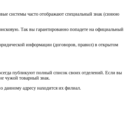
овые системы часто отображают специальный знак (синюю
 поисковую. Так вы гарантированно попадете на официальный
 юридической информации (договоров, правил) в открытом
всегда публикуют полный список своих отделений. Если вы
ие чужой товарный знак.
о данному адресу находится их филиал.