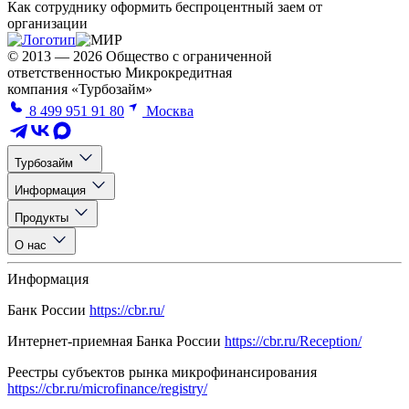
Как сотруднику оформить беспроцентный заем от
организации
© 2013 — 2026 Общество с ограниченной
ответственностью Микрокредитная
компания «Турбозайм»
8 499 951 91 80
Москва
Турбозайм
Информация
Продукты
О нас
Информация
Банк России
https://cbr.ru/
Интернет-приемная Банка России
https://cbr.ru/Reception/
Реестры субъектов рынка микрофинансирования
https://cbr.ru/microfinance/registry/