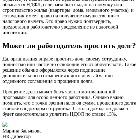
облагается НДФЛ, если заем был выдан на покупку или
строительство жилья (квартиры, дома, земельного участка), и
сотрудник имеет право на получение имущественного
налогового вычета. Это право нужно подтвердить,
предоставив работодателю уведомление из налоговой
инспекции.
Может ли работодатель простить долг?
Да, организация вправе простить долг своему сотруднику,
полностью или частично освободив его от обязательств. Такое
решение обычно оформляется через подписание
дополнительного соглашения к договору займа или
отдельного соглашения о прощении долга.
Прощение долга может быть частью мотивационной
программы для особо ценного работника. Однако важно
помнить, что с точки зрения налогов сумма прощенного долга
становится доходом сотрудника. С этого дохода он должен
будет самостоятельно уплатить НДФЛ по ставке 13%.
Марина Завьялова
HR-директор