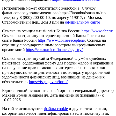
Потребитель может обратиться с жалобой в Службу
финансового уполномоченного https://finombudsman.ru/ по
телефону 8 (800) 200-00-10, по адресу 119017, г. Москва,
Старомонетный пер., дом 3 или на
официальном сайте
Ссылка на официальный сайт Банка России
https://www.cbr.ru/
.
Ссылка на страницу интернет-приемной Банка России на
сайте Банка России
https://www.cbr.ru/reception/
. Ссылка на
страницу с государственным реестром микрофинансовых
организаций
https://cbr.ru/microfinance/registry/
.
Ссылка на страницу сайта Федеральной службы судебных
приставов, содержащая форму для подачи жалоб и обращений
на нарушение прав и законных интересов физических лиц
при осуществлении деятельности по возврату просроченной
задолженности физических лиц, возникшей из денежных
обязательств; -
https://fssp.gov.ru/form/
Единоличный исполнительный орган - генеральный директор
Махаев Роман Андреевич, дата назначения (избрания) - с
10.02.2026
На сайте используются
файлы cookie
и другие технологии,
которые позволяют идентифицировать вас, а также изучать,