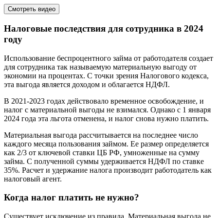
Смотреть видео
Налоговые последствия для сотрудника в 2024
году
Использование беспроцентного займа от работодателя создает
для сотрудника так называемую материальную выгоду от
экономии на процентах. С точки зрения Налогового кодекса,
эта выгода является доходом и облагается НДФЛ.
В 2021-2023 годах действовало временное освобождение, и
налог с материальной выгоды не взимался. Однако с 1 января
2024 года эта льгота отменена, и налог снова нужно платить.
Материальная выгода рассчитывается на последнее число
каждого месяца пользования займом. Ее размер определяется
как 2/3 от ключевой ставки ЦБ РФ, умноженные на сумму
займа. С полученной суммы удерживается НДФЛ по ставке
35%. Расчет и удержание налога производит работодатель как
налоговый агент.
Когда налог платить не нужно?
Существует исключение из правила. Материальная выгода не