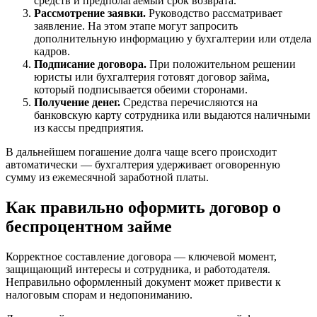
средств и предполагаемый срок возврата.
Рассмотрение заявки.
Руководство рассматривает
заявление. На этом этапе могут запросить
дополнительную информацию у бухгалтерии или отдела
кадров.
Подписание договора.
При положительном решении
юристы или бухгалтерия готовят договор займа,
который подписывается обеими сторонами.
Получение денег.
Средства перечисляются на
банковскую карту сотрудника или выдаются наличными
из кассы предприятия.
В дальнейшем погашение долга чаще всего происходит
автоматически — бухгалтерия удерживает оговоренную
сумму из ежемесячной заработной платы.
Как правильно оформить договор о
беспроцентном займе
Корректное составление договора — ключевой момент,
защищающий интересы и сотрудника, и работодателя.
Неправильно оформленный документ может привести к
налоговым спорам и недопониманию.