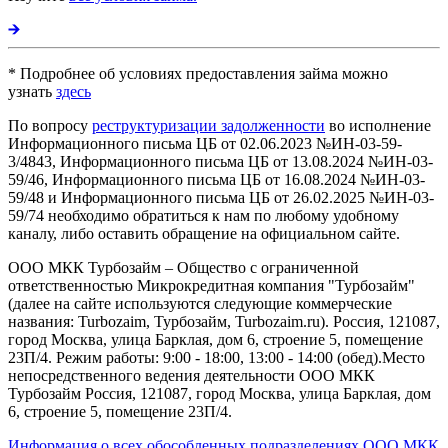
* Подробнее об условиях предоставления займа можно
узнать
здесь
По вопросу
реструктуризации задолженности
во исполнение
Информационного письма ЦБ от 02.06.2023 №ИН-03-59-
3/4843, Информационного письма ЦБ от 13.08.2024 №ИН-03-
59/46, Информационного письма ЦБ от 16.08.2024 №ИН-03-
59/48 и Информационного письма ЦБ от 26.02.2025 №ИН-03-
59/74 необходимо обратиться к нам по любому удобному
каналу, либо оставить обращение на официальном сайте.
ООО МКК Турбозайм – Общество с ограниченной
ответственностью Микрокредитная компания "Турбозайм"
(далее на сайте используются следующие коммерческие
названия: Turbozaim, Турбозайм, Turbozaim.ru). Россия, 121087,
город Москва, улица Барклая, дом 6, строение 5, помещение
23П/4. Режим работы: 9:00 - 18:00, 13:00 - 14:00 (обед).Место
непосредственного ведения деятельности ООО МКК
Турбозайм Россия, 121087, город Москва, улица Барклая, дом
6, строение 5, помещение 23П/4.
Информация о всех обособленных подразделениях ООО МКК