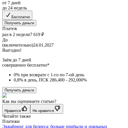
от 7 дней
до 24 недель
Бесплатно
Получить деньги
Платеж
раз в 2 недели
7 619 ₽
До
(включительно)
24.01.2027
Выгодно!
Заём до 7 дней
совершенно бесплатно*
0% при возврате с 1-го по 7-ой день
0,8% в день, ПСК 286,400 - 292,000%
Получить деньги
Как вы оцениваете статью?
Нравится
Не нравится
Читайте также
Платежи
Эквайринг для бизнеса: больше прибыли и лояльных