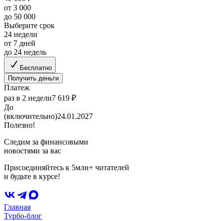
от 3 000
до 50 000
Выберите срок
24 недели
от 7 дней
до 24 недель
Бесплатно
Получить деньги
Платеж
раз в 2 недели
7 619 ₽
До
(включительно)
24.01.2027
Полезно!
Следим за финансовыми
новостями за вас
Присоединяйтесь к 5млн+ читателей
и будьте в курсе!
Главная
Турбо-блог