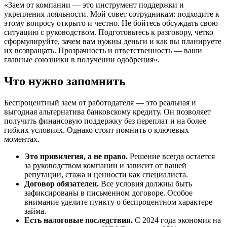
«Заем от компании — это инструмент поддержки и
укрепления лояльности. Мой совет сотрудникам: подходите к
этому вопросу открыто и честно. Не бойтесь обсуждать свою
ситуацию с руководством. Подготовьтесь к разговору, четко
сформулируйте, зачем вам нужны деньги и как вы планируете
их возвращать. Прозрачность и ответственность — ваши
главные союзники в получении одобрения».
Что нужно запомнить
Беспроцентный заем от работодателя — это реальная и
выгодная альтернатива банковскому кредиту. Он позволяет
получить финансовую поддержку без переплат и на более
гибких условиях. Однако стоит помнить о ключевых
моментах.
Это привилегия, а не право.
Решение всегда остается
за руководством компании и зависит от вашей
репутации, стажа и ценности как специалиста.
Договор обязателен.
Все условия должны быть
зафиксированы в письменном договоре. Особое
внимание уделите пункту о беспроцентном характере
займа.
Есть налоговые последствия.
С 2024 года экономия на