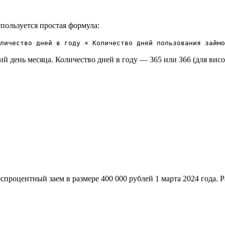
пользуется простая формула:
личество дней в году × Количество дней пользования займо
й день месяца. Количество дней в году — 365 или 366 (для висок
роцентный заем в размере 400 000 рублей 1 марта 2024 года. Р