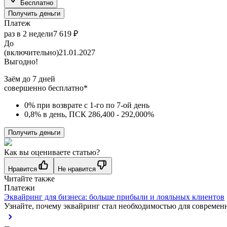
Бесплатно
Получить деньги
Платеж
раз в 2 недели
7 619 ₽
До
(включительно)
21.01.2027
Выгодно!
Заём до 7 дней
совершенно бесплатно*
0% при возврате с 1-го по 7-ой день
0,8% в день, ПСК 286,400 - 292,000%
Получить деньги
Как вы оцениваете статью?
Нравится
Не нравится
Читайте также
Платежи
Эквайринг для бизнеса: больше прибыли и лояльных клиентов
Узнайте, почему эквайринг стал необходимостью для современно