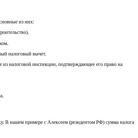
сновные из них:
роительство).
ком.
ный налоговый вычет.
 из налоговой инспекции, подтверждающее его право на
а.
у. В нашем примере с Алексеем (резидентом РФ) сумма налога