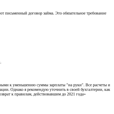
ют письменный договор займа. Это обязательное требование
.
овыми к уменьшению суммы зарплаты "на руки". Все расчеты и
ации. Однако я рекомендую уточнить в своей бухгалтерии, как
озврат к правилам, действовавшим до 2021 года»