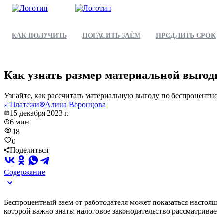
КАК ПОЛУЧИТЬ
ПОГАСИТЬ ЗАЁМ
ПРОДЛИТЬ СРОК
Как узнать размер материальной выгоды
Узнайте, как рассчитать материальную выгоду по беспроцентно
Платежи
Алина Воронцова
15 декабря 2023 г.
6 мин.
18
0
Поделиться
Содержание
Беспроцентный заем от работодателя может показаться настоящ
которой важно знать: налоговое законодательство рассматрива