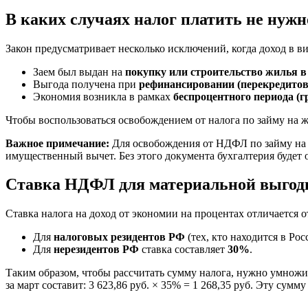
В каких случаях налог платить не нужн
Закон предусматривает несколько исключений, когда доход в 
Заем был выдан на
покупку или строительство жилья в
Выгода получена при
рефинансировании (перекредитов
Экономия возникла в рамках
беспроцентного периода (г
Чтобы воспользоваться освобождением от налога по займу на 
Важное примечание:
Для освобождения от НДФЛ по займу на 
имущественный вычет. Без этого документа бухгалтерия будет о
Ставка НДФЛ для материальной выго
Ставка налога на доход от экономии на процентах отличается о
Для
налоговых резидентов РФ
(тех, кто находится в Рос
Для
нерезидентов РФ
ставка составляет
30%
.
Таким образом, чтобы рассчитать сумму налога, нужно умнож
за март составит: 3 623,86 руб. × 35% = 1 268,35 руб. Эту сумм