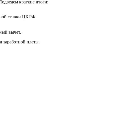
Подведем краткие итоги:
евой ставки ЦБ РФ.
нный вычет.
и заработной платы.