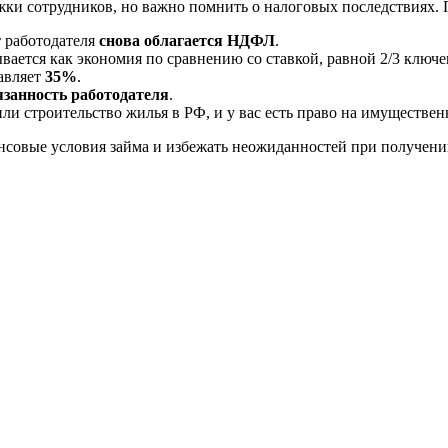
ки сотрудников, но важно помнить о налоговых последствиях. 
т работодателя
снова облагается НДФЛ
.
вается как экономия по сравнению со ставкой, равной 2/3 ключ
тавляет
35%
.
язанность работодателя
.
или строительство жилья в РФ, и у вас есть право на имуществе
совые условия займа и избежать неожиданностей при получени