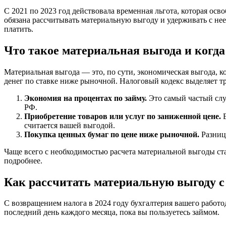
С 2021 по 2023 год действовала временная льгота, которая осв
обязана рассчитывать материальную выгоду и удерживать с нее н
платить.
Что такое материальная выгода и когда
Материальная выгода — это, по сути, экономическая выгода, к
денег по ставке ниже рыночной. Налоговый кодекс выделяет т
Экономия на процентах по займу.
Это самый частый случ
РФ.
Приобретение товаров или услуг по заниженной цене.
Е
считается вашей выгодой.
Покупка ценных бумаг по цене ниже рыночной.
Разниц
Чаще всего с необходимостью расчета материальной выгоды ст
подробнее.
Как рассчитать материальную выгоду с 
С возвращением налога в 2024 году бухгалтерия вашего работ
последний день каждого месяца, пока вы пользуетесь займом.