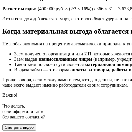
Расчет выгоды:
(400 000 руб. × (2/3 × 16%)) / 366 × 31 = 3 623,
Это и есть доход Алексея за март, с которого будет удержан нало
Когда материальная выгода облагается
Не любая экономия на процентах автоматически приводит к уп
Заем получен от организации или ИП, которые являютс
Заем выдан
взаимосвязанным лицом
(например, учредит
Такой заем по своей сути является
материальной помощ
Выдача займа — это форма
оплаты за товары, работы и
Проще говоря, если между вами и тем, кто дал деньги, нет ник
чаще всего выдают именно работодатели своим сотрудникам.
Важно!
Что делать,
если оформили заём
без вашего согласия?
Смотреть видео