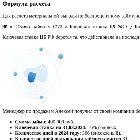
Формула расчета
Для расчета материальной выгоды по беспроцентному займу ис
МВ = (Сумма займа × (2/3 × Ключевая ставка ЦБ РФ)) / Ко
Ключевая ставка ЦБ РФ берется та, что действовала на последни
Менеджер по продажам Алексей получил от своей компании бесп
Сумма займа:
400 000 руб.
Ключевая ставка на 31.03.2024:
16% годовых.
Количество дней в 2024 году:
366 (високосный).
Количество дней пользования займом в марте:
31.