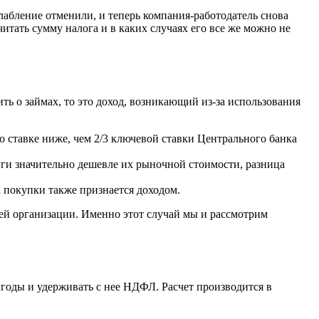
слабление отменили, и теперь компания-работодатель снова
читать сумму налога и в каких случаях его все же можно не
ть о займах, то это доход, возникающий из-за использования
о ставке ниже, чем 2/3 ключевой ставки Центрального банка
ги значительно дешевле их рыночной стоимости, разница
покупки также признается доходом.
ей организации. Именно этот случай мы и рассмотрим
ыгоды и удерживать с нее НДФЛ. Расчет производится в