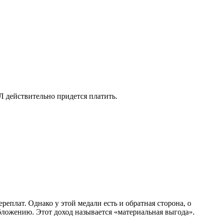
Л действительно придется платить.
плат. Однако у этой медали есть и обратная сторона, о
бложению. Этот доход называется «материальная выгода».