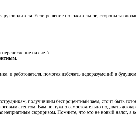
я руководителя. Если решение положительное, стороны заключа
 перечисление на счет).
центным
.
ка, и работодателя, помогая избежать недоразумений в будущем
 сотрудникам, получившим беспроцентный заем, стоит быть гот
логовым агентом. Вам не нужно самостоятельно подавать деклар
вас неприятным сюрпризом. Помните, что это не новый налог, а в