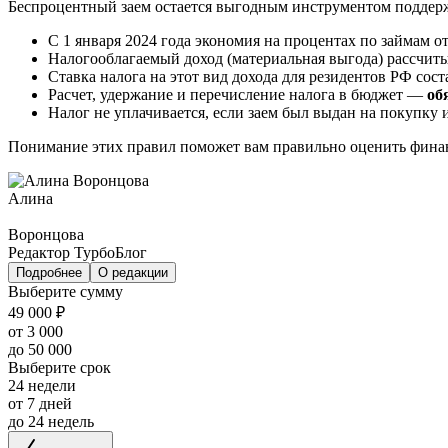
Беспроцентный заем остается выгодным инструментом поддерж
С 1 января 2024 года экономия на процентах по займам о
Налогооблагаемый доход (материальная выгода) рассчиты
Ставка налога на этот вид дохода для резидентов РФ сос
Расчет, удержание и перечисление налога в бюджет —
об
Налог не уплачивается, если заем был выдан на покупку 
Понимание этих правил поможет вам правильно оценить финан
Алина
Воронцова
Редактор ТурбоБлог
Подробнее
О редакции
Выберите сумму
49 000 ₽
от 3 000
до 50 000
Выберите срок
24 недели
от 7 дней
до 24 недель