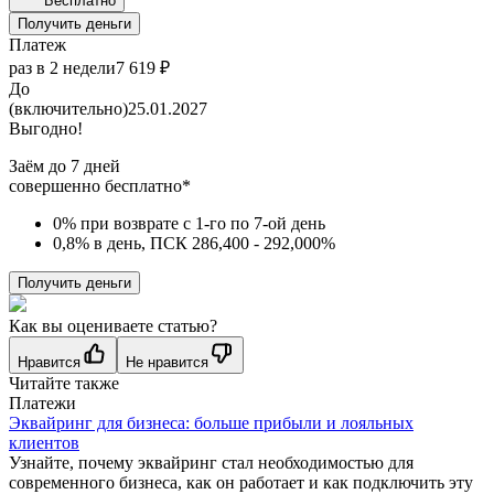
Бесплатно
Получить деньги
Платеж
раз в 2 недели
7 619 ₽
До
(включительно)
25.01.2027
Выгодно!
Заём до 7 дней
совершенно бесплатно*
0% при возврате с 1-го по 7-ой день
0,8% в день, ПСК 286,400 - 292,000%
Получить деньги
Как вы оцениваете статью?
Нравится
Не нравится
Читайте также
Платежи
Эквайринг для бизнеса: больше прибыли и лояльных
клиентов
Узнайте, почему эквайринг стал необходимостью для
современного бизнеса, как он работает и как подключить эту