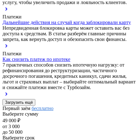
услугу, чтобы увеличить продажи и лояльность клиентов.
Платежи
Дальнейшие действия на случай когда заблокировали карту
Непредвиденная блокировка карты может оставить вас без
доступа к средствам. В статье разберём главные причины
запрета, как вернуть доступ и обезопасить свои финансы.
Платежи
Как снизить платеж по ипотеке
7 практичных способов снизить ипотечную нагрузку: от
рефинансирования до реструктуризации, частичного
досрочного погашения, кредитных каникул, сдачи жилья,
льгот и страховых выплат – выбирайте оптимальный вариант
и снижайте платежи вместе с Турбозайм.
Загрузить ещё
Первый заём
бесплатно
Выберите сумму
49 000 ₽
от 3 000
до 50 000
Выберите срок