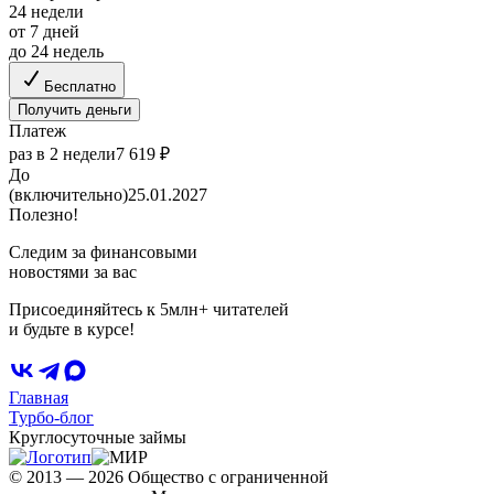
24 недели
от 7 дней
до 24 недель
Бесплатно
Получить деньги
Платеж
раз в 2 недели
7 619 ₽
До
(включительно)
25.01.2027
Полезно!
Следим за финансовыми
новостями за вас
Присоединяйтесь к 5млн+ читателей
и будьте в курсе!
Главная
Турбо-блог
Круглосуточные займы
© 2013 — 2026 Общество с ограниченной