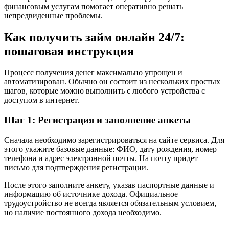
финансовым услугам помогает оперативно решать
непредвиденные проблемы.
Как получить займ онлайн 24/7:
пошаговая инструкция
Процесс получения денег максимально упрощен и
автоматизирован. Обычно он состоит из нескольких простых
шагов, которые можно выполнить с любого устройства с
доступом в интернет.
Шаг 1: Регистрация и заполнение анкеты
Сначала необходимо зарегистрироваться на сайте сервиса. Для
этого укажите базовые данные: ФИО, дату рождения, номер
телефона и адрес электронной почты. На почту придет
письмо для подтверждения регистрации.
После этого заполните анкету, указав паспортные данные и
информацию об источнике дохода. Официальное
трудоустройство не всегда является обязательным условием,
но наличие постоянного дохода необходимо.