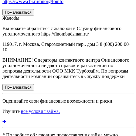
https://www.cbr.ru/finorg/foinfo
Пожаловаться
Жалобы
Вы можете обратиться с жалобой в Службу финансового
уполномоченного https://finombudsman.ru/
119017, г. Москва, Старомонетный пер., дом 3 8 (800) 200-00-
10
ВНИМАНИЕ! Операторы контактного центра Финансового
уполномоченного не дают справок и разъяснений по
вопросам деятельности ООО МКК Турбозайм. По вопросам
деятельности компании обращайтесь в Службу поддержки
Пожаловаться
Оценивайте свои финансовые возможности и риски.
Изучите
все условия займа.
* Подробнее об условиях предоставления займа можно