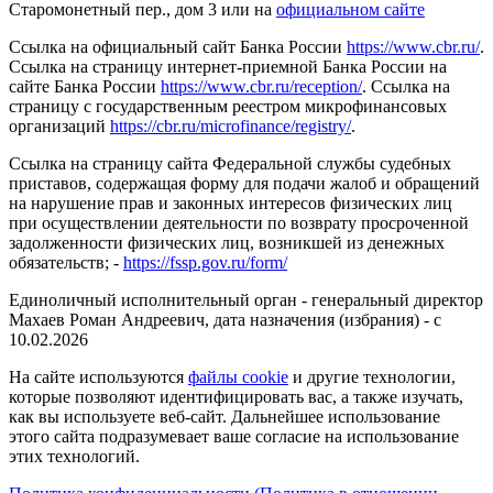
Старомонетный пер., дом 3 или на
официальном сайте
Ссылка на официальный сайт Банка России
https://www.cbr.ru/
.
Ссылка на страницу интернет-приемной Банка России на
сайте Банка России
https://www.cbr.ru/reception/
. Ссылка на
страницу с государственным реестром микрофинансовых
организаций
https://cbr.ru/microfinance/registry/
.
Ссылка на страницу сайта Федеральной службы судебных
приставов, содержащая форму для подачи жалоб и обращений
на нарушение прав и законных интересов физических лиц
при осуществлении деятельности по возврату просроченной
задолженности физических лиц, возникшей из денежных
обязательств; -
https://fssp.gov.ru/form/
Единоличный исполнительный орган - генеральный директор
Махаев Роман Андреевич, дата назначения (избрания) - с
10.02.2026
На сайте используются
файлы cookie
и другие технологии,
которые позволяют идентифицировать вас, а также изучать,
как вы используете веб-сайт. Дальнейшее использование
этого сайта подразумевает ваше согласие на использование
этих технологий.