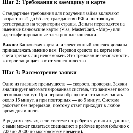
Шаг 2: Требования к заемщику и карте
Стандартные требования для получения займа включают
возраст от 21 до 65 лет, гражданство РФ и постоянную
регистрацию на территории страны. Деньги переводятся на
именные банковские карты (Visa, MasterCard, «Мир») или
идентифицированные электронные кошельки.
Важно:
Банковская карта или электронный кошелек должны
принадлежать именно вам. Перевод средств на карты или
счета третьих лиц невозможен. Это требование безопасности,
которое защищает вас от мошенничества.
Шаг 3: Рассмотрение заявки
Одно из главных преимуществ — скорость проверки. Заявки
анализирует автоматизированная система, что занимает всего
несколько минут. При первом обращении это может занять
около 15 минут, а при повторных — до 5 минут. Система
работает без перерывов, поэтому ответ приходит в любое
время дня и ночи.
В редких случаях, если системе потребуется уточнить данные,
с вами может связаться специалист в рабочее время (обычно с
7:00 до 20:00 по московскому времени).