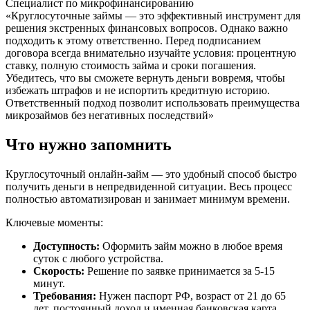
Специалист по микрофинансированию
«Круглосуточные займы — это эффективный инструмент для
решения экстренных финансовых вопросов. Однако важно
подходить к этому ответственно. Перед подписанием
договора всегда внимательно изучайте условия: процентную
ставку, полную стоимость займа и сроки погашения.
Убедитесь, что вы сможете вернуть деньги вовремя, чтобы
избежать штрафов и не испортить кредитную историю.
Ответственный подход позволит использовать преимущества
микрозаймов без негативных последствий»
Что нужно запомнить
Круглосуточный онлайн-займ — это удобный способ быстро
получить деньги в непредвиденной ситуации. Весь процесс
полностью автоматизирован и занимает минимум времени.
Ключевые моменты:
Доступность:
Оформить займ можно в любое время
суток с любого устройства.
Скорость:
Решение по заявке принимается за 5-15
минут.
Требования:
Нужен паспорт РФ, возраст от 21 до 65
лет, постоянный доход и именная банковская карта.