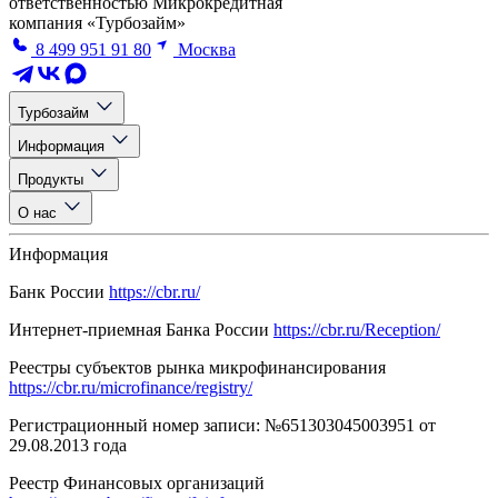
ответственностью Микрокредитная
компания «Турбозайм»
8 499 951 91 80
Москва
Турбозайм
Информация
Продукты
О нас
Информация
Банк России
https://cbr.ru/
Интернет-приемная Банка России
https://cbr.ru/Reception/
Реестры субъектов рынка микрофинансирования
https://cbr.ru/microfinance/registry/
Регистрационный номер записи: №651303045003951 от
29.08.2013 года
Реестр Финансовых организаций