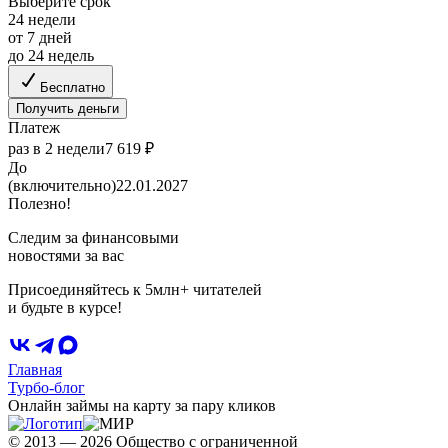
Выберите срок
24 недели
от 7 дней
до 24 недель
Бесплатно
Получить деньги
Платеж
раз в 2 недели
7 619 ₽
До
(включительно)
22.01.2027
Полезно!
Следим за финансовыми
новостями за вас
Присоединяйтесь к 5млн+ читателей
и будьте в курсе!
Главная
Турбо-блог
Онлайн займы на карту за пару кликов
© 2013 — 2026 Общество с ограниченной