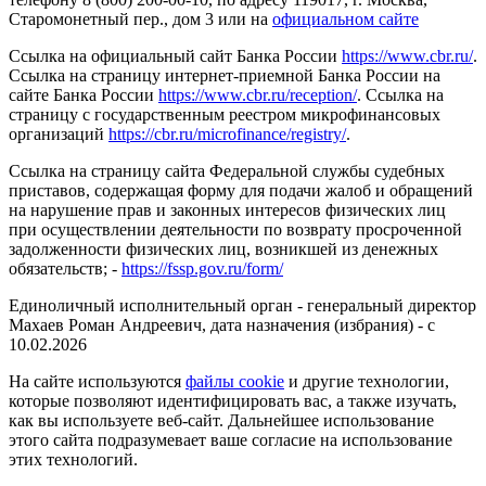
Старомонетный пер., дом 3 или на
официальном сайте
Ссылка на официальный сайт Банка России
https://www.cbr.ru/
.
Ссылка на страницу интернет-приемной Банка России на
сайте Банка России
https://www.cbr.ru/reception/
. Ссылка на
страницу с государственным реестром микрофинансовых
организаций
https://cbr.ru/microfinance/registry/
.
Ссылка на страницу сайта Федеральной службы судебных
приставов, содержащая форму для подачи жалоб и обращений
на нарушение прав и законных интересов физических лиц
при осуществлении деятельности по возврату просроченной
задолженности физических лиц, возникшей из денежных
обязательств; -
https://fssp.gov.ru/form/
Единоличный исполнительный орган - генеральный директор
Махаев Роман Андреевич, дата назначения (избрания) - с
10.02.2026
На сайте используются
файлы cookie
и другие технологии,
которые позволяют идентифицировать вас, а также изучать,
как вы используете веб-сайт. Дальнейшее использование
этого сайта подразумевает ваше согласие на использование
этих технологий.