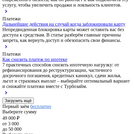
услугу, чтобы увеличить продажи и лояльность клиентов.
Платежи
Дальнейшие действия на случай когда заблокировали карту
Непредвиденная блокировка карты может оставить вас без
доступа к средствам. В статье разберём главные причины
запрета, как вернуть доступ и обезопасить свои финансы.
Платежи
Как снизить платеж по ипотеке
7 практичных способов снизить ипотечную нагрузку: от
рефинансирования до реструктуризации, частичного
досрочного погашения, кредитных каникул, сдачи жилья,
льгот и страховых выплат – выбирайте оптимальный вариант
и снижайте платежи вместе с Турбозайм.
Загрузить ещё
Первый заём
бесплатно
Выберите сумму
49 000 ₽
от 3 000
до 50 000