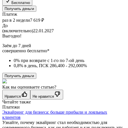
Бесплатно
Получить деньги
Платеж
раз в 2 недели
7 619 ₽
До
(включительно)
22.01.2027
Выгодно!
Заём до 7 дней
совершенно бесплатно*
0% при возврате с 1-го по 7-ой день
0,8% в день, ПСК 286,400 - 292,000%
Получить деньги
Как вы оцениваете статью?
Нравится
Не нравится
Читайте также
Платежи
Эквайринг для бизнеса: больше прибыли и лояльных
клиентов
Узнайте, почему эквайринг стал необходимостью для
современного бизнеса, как он работает и как подключить эту