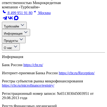
ответственностью Микрокредитная
компания «Турбозайм»
8 499 951 91 80
Москва
Турбозайм
Информация
Продукты
О нас
Информация
Банк России
https://cbr.ru/
Интернет-приемная Банка России
https://cbr.ru/Reception/
Реестры субъектов рынка микрофинансирования
https://cbr.ru/microfinance/registry/
Регистрационный номер записи: №651303045003951 от
29.08.2013 года
Реестр Финансовых организаций