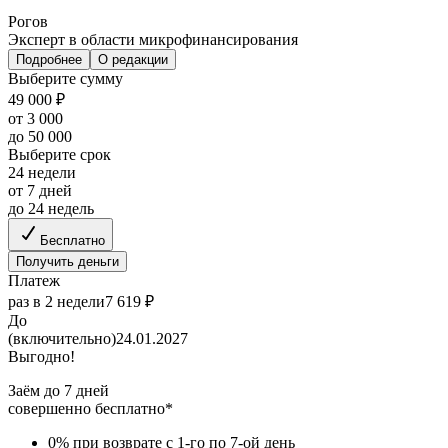
Рогов
Эксперт в области микрофинансирования
Подробнее
О редакции
Выберите сумму
49 000 ₽
от 3 000
до 50 000
Выберите срок
24 недели
от 7 дней
до 24 недель
Бесплатно
Получить деньги
Платеж
раз в 2 недели
7 619 ₽
До
(включительно)
24.01.2027
Выгодно!
Заём до 7 дней
совершенно бесплатно*
0% при возврате с 1-го по 7-ой день