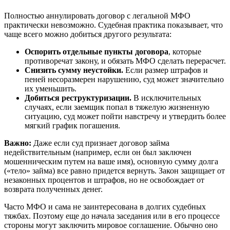
Полностью аннулировать договор с легальной МФО
практически невозможно. Судебная практика показывает, что
чаще всего можно добиться другого результата:
Оспорить отдельные пункты договора
, которые
противоречат закону, и обязать МФО сделать перерасчет.
Снизить сумму неустойки.
Если размер штрафов и
пеней несоразмерен нарушению, суд может значительно
их уменьшить.
Добиться реструктуризации.
В исключительных
случаях, если заемщик попал в тяжелую жизненную
ситуацию, суд может пойти навстречу и утвердить более
мягкий график погашения.
Важно:
Даже если суд признает договор займа
недействительным (например, если он был заключен
мошенническим путем на ваше имя), основную сумму долга
(«тело» займа) все равно придется вернуть. Закон защищает от
незаконных процентов и штрафов, но не освобождает от
возврата полученных денег.
Часто МФО и сама не заинтересована в долгих судебных
тяжбах. Поэтому еще до начала заседания или в его процессе
стороны могут заключить мировое соглашение. Обычно оно