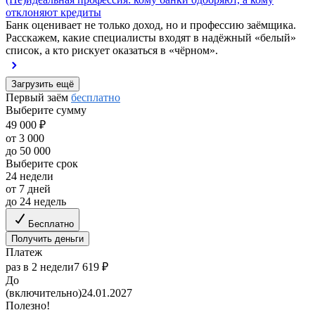
отклоняют кредиты
Банк оценивает не только доход, но и профессию заёмщика.
Расскажем, какие специалисты входят в надёжный «белый»
список, а кто рискует оказаться в «чёрном».
Загрузить ещё
Первый заём
бесплатно
Выберите сумму
49 000 ₽
от 3 000
до 50 000
Выберите срок
24 недели
от 7 дней
до 24 недель
Бесплатно
Получить деньги
Платеж
раз в 2 недели
7 619 ₽
До
(включительно)
24.01.2027
Полезно!