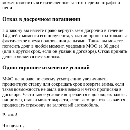
может отменить все начисленные за этот период штрафы и
пени.
Отказ в досрочном погашении
По закону вы имеете право вернуть заем досрочно в течение
14 дней с момента его получения, уплатив проценты только за
фактическое время пользования деньгами. Также вы можете
погасить долг в любой момент, уведомив МФО за 30 дней
(или в другой срок, если он указан в договоре). Отказ принять
деньги является незаконным.
Одностороннее изменение условий
МФО не вправе по своему усмотрению увеличивать
процентную ставку или сокращать срок возврата займа, если
такая возможность не была изначально и четко прописана в
договоре. Часто такое условие встречается в договорах залога:
например, ставка может вырасти, если заемщик отказывается
продлевать страховку на залоговый автомобиль.
Важно!
Что делать,