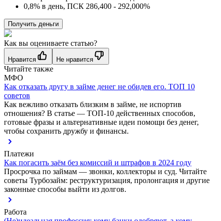
0,8% в день, ПСК 286,400 - 292,000%
Получить деньги
Как вы оцениваете статью?
Нравится
Не нравится
Читайте также
МФО
Как отказать другу в займе денег не обидев его. ТОП 10
советов
Как вежливо отказать близким в займе, не испортив
отношения? В статье — ТОП-10 действенных способов,
готовые фразы и альтернативные идеи помощи без денег,
чтобы сохранить дружбу и финансы.
Платежи
Как погасить заём без комиссий и штрафов в 2024 году
Просрочка по займам — звонки, коллекторы и суд. Читайте
советы Турбозайм: реструктуризация, пролонгация и другие
законные способы выйти из долгов.
Работа
(Не)идеальная профессия: кому банки одобряют, а кому