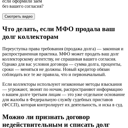
если оформили заём
без вашего согласия?
Смотреть видео
Что делать, если МФО продала ваш
долг коллекторам
Переуступка права требования (продажа долга) — законная и
распространенная практика. МФО может продать ваш долг
коллекторскому агентству, не спрашивая вашего согласия.
Однако для вас условия договора — сумма долга, проценты,
сроки — меняться не должны. Новый кредитор обязан
соблюдать все те же правила, что и первоначальный.
Если коллекторы используют незаконные методы взыскания
— угрожают, звонят по ночам, распространяют информацию
о вашем долге третьим лицам — это уже отдельное основание
для жалобы в Федеральную службу судебных приставов
(ФССП), которая контролирует их деятельность, и иска в суд.
Можно ли признать договор
недействительным и списать долг