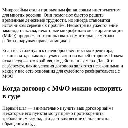
Микрозаймы стали привычным финансовым инструментом
для многих россиян. Они помогают быстро решить
временные денежные трудности, но иногда становятся
источником серьезных проблем. Несмотря на ужесточение
законодательства, некоторые микрофинансовые организации
(МФО) продолжают использовать сомнительные методы
работы, нарушая права заемщиков.
Если вы столкнулись с недобросовестностью кредитора,
важно знать, в каких случаях закон на вашей стороне. Подача
иска в суд — это крайняя, но действенная мера. Давайте
разберемся, какие условия договора являются незаконными и
какие у вас есть основания для судебного разбирательства с
МФО.
Когда договор с МФО можно оспорить
в суде
Первый шаг — внимательно изучить ваш договор займа.
Некоторые его пункты могут прямо противоречить
требованиям закона, что дает вам веские основания для
обращения в суд.