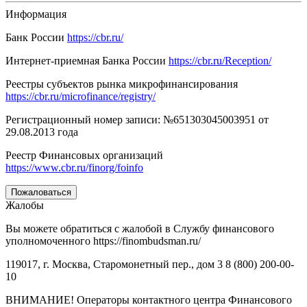
Информация
Банк России
https://cbr.ru/
Интернет-приемная Банка России
https://cbr.ru/Reception/
Реестры субъектов рынка микрофинансирования
https://cbr.ru/microfinance/registry/
Регистрационный номер записи: №651303045003951 от
29.08.2013 года
Реестр Финансовых организаций
https://www.cbr.ru/finorg/foinfo
Пожаловаться
Жалобы
Вы можете обратиться с жалобой в Службу финансового
уполномоченного https://finombudsman.ru/
119017, г. Москва, Старомонетный пер., дом 3 8 (800) 200-00-
10
ВНИМАНИЕ! Операторы контактного центра Финансового