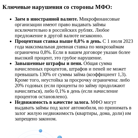
Ключевые нарушения со стороны МФО:
Заем в иностранной валюте.
Микрофинансовые
организации имеют право выдавать займы
исключительно в российских рублях. Любое
предложение в другой валюте незаконно.
Процентная ставка выше 0,8% в день.
С 1 июля 2023
года максимальная дневная ставка по микрозаймам
ограничена 0,8%. Если в вашем договоре указан более
высокий процент, это грубое нарушение.
Завышенные штрафы и пени.
Общая сумма
начисленных процентов, штрафов и пеней не может
превышать 130% от суммы займа (коэффициент 1,3).
Кроме того, неустойка за просрочку ограничена: либо
20% годовых (если проценты по займу продолжают
начисляться), либо 0,1% в день (если начисление
процентов остановлено).
Недвижимость в качестве залога.
МФО могут
выдавать займы под залог автомобиля, но принимать в
залог жилую недвижимость (квартиры, дома, доли) им
запрещено законом.