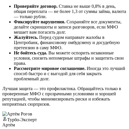
Проверяйте договор.
Ставка не выше 0,8% в день,
общая переплата — не более 1,3 от суммы займа, валюта
— только рубли.
Фиксируйте нарушения.
Сохраняйте все документы,
делайте скриншоты и записи разговоров, если МФО
мешает вам погасить долг.
Жалуйтесь.
Перед судом направьте жалобы в
Центробанк, финансовому омбудсмену и досудебную
претензию в саму МФО.
Не бойтесь суда.
Вы можете оспорить незаконные
условия, снизить непомерные штрафы и защитить свои
права.
Рассмотрите мировое соглашение.
Иногда это лучший
способ быстро и с выгодой для себя закрыть
проблемный долг.
Лучшая защита — это профилактика. Обращайтесь только в
проверенные МФО с прозрачными условиями и хорошей
репутацией, чтобы минимизировать риски и избежать
неприятных сюрпризов.
Турбо-Эксперт
Артём