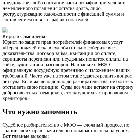
предполагает либо списание части штрафов при условии
немедленного погашения остатка долга, либо
реструктуризацию задолженности с фиксацией суммы и
составлением нового графика платежей.
Кирилл Самойленко
Юрист по защите прав потребителей финансовых услуг
«Перед подачей иска в суд обязательно соберите все
доказательства: договор займа, квитанции об оплате,
скриншоты переписки или неудачных попыток оплаты на
сайте, аудиозаписи разговоров. Направьте в МФО
официальную досудебную претензию с изложением ваших
требований. Часто уже на этом этапе удается решить вопрос
без суда. Если же дело дошло до разбирательства, не бойтесь
отстаивать свою позицию. Суды все чаще встают на сторону
добросовестных заемщиков, столкнувшихся с произволом
кредиторов»
Что нужно запомнить
Судебное разбирательство с МФО — сложный процесс, но
знание своих прав значительно повышает шансы на успех.
Вот главные выводы: