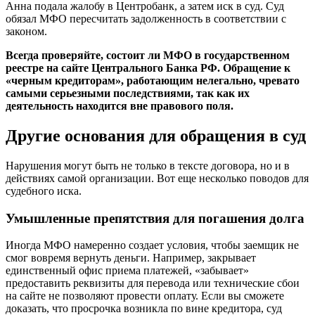
Анна подала жалобу в Центробанк, а затем иск в суд. Суд
обязал МФО пересчитать задолженность в соответствии с
законом.
Всегда проверяйте, состоит ли МФО в государственном
реестре на сайте Центрального Банка РФ. Обращение к
«черным кредиторам», работающим нелегально, чревато
самыми серьезными последствиями, так как их
деятельность находится вне правового поля.
Другие основания для обращения в суд
Нарушения могут быть не только в тексте договора, но и в
действиях самой организации. Вот еще несколько поводов для
судебного иска.
Умышленные препятствия для погашения долга
Иногда МФО намеренно создает условия, чтобы заемщик не
смог вовремя вернуть деньги. Например, закрывает
единственный офис приема платежей, «забывает»
предоставить реквизиты для перевода или технические сбои
на сайте не позволяют провести оплату. Если вы сможете
доказать, что просрочка возникла по вине кредитора, суд