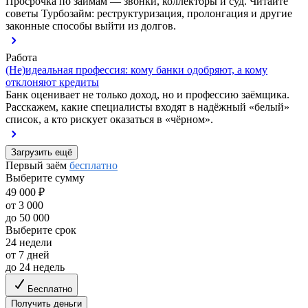
Просрочка по займам — звонки, коллекторы и суд. Читайте
советы Турбозайм: реструктуризация, пролонгация и другие
законные способы выйти из долгов.
Работа
(Не)идеальная профессия: кому банки одобряют, а кому
отклоняют кредиты
Банк оценивает не только доход, но и профессию заёмщика.
Расскажем, какие специалисты входят в надёжный «белый»
список, а кто рискует оказаться в «чёрном».
Загрузить ещё
Первый заём
бесплатно
Выберите сумму
49 000 ₽
от 3 000
до 50 000
Выберите срок
24 недели
от 7 дней
до 24 недель
Бесплатно
Получить деньги