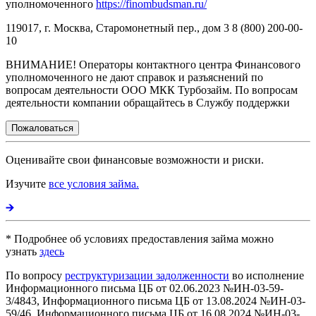
уполномоченного
https://finombudsman.ru/
119017, г. Москва, Старомонетный пер., дом 3 8 (800) 200-00-
10
ВНИМАНИЕ! Операторы контактного центра Финансового
уполномоченного не дают справок и разъяснений по
вопросам деятельности ООО МКК Турбозайм. По вопросам
деятельности компании обращайтесь в Службу поддержки
Пожаловаться
Оценивайте свои финансовые возможности и риски.
Изучите
все условия займа.
* Подробнее об условиях предоставления займа можно
узнать
здесь
По вопросу
реструктуризации задолженности
во исполнение
Информационного письма ЦБ от 02.06.2023 №ИН-03-59-
3/4843, Информационного письма ЦБ от 13.08.2024 №ИН-03-
59/46, Информационного письма ЦБ от 16.08.2024 №ИН-03-