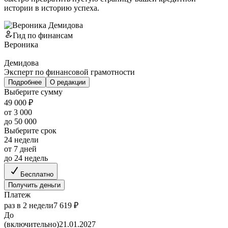
истории в историю успеха.
Гид по финансам
Вероника
Демидова
Эксперт по финансовой грамотности
Подробнее
О редакции
Выберите сумму
49 000 ₽
от 3 000
до 50 000
Выберите срок
24 недели
от 7 дней
до 24 недель
Бесплатно
Получить деньги
Платеж
раз в 2 недели
7 619 ₽
До
(включительно)
21.01.2027