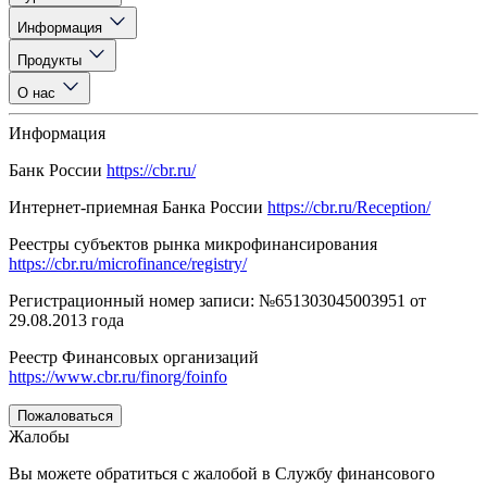
Информация
Продукты
О нас
Информация
Банк России
https://cbr.ru/
Интернет-приемная Банка России
https://cbr.ru/Reception/
Реестры субъектов рынка микрофинансирования
https://cbr.ru/microfinance/registry/
Регистрационный номер записи: №651303045003951 от
29.08.2013 года
Реестр Финансовых организаций
https://www.cbr.ru/finorg/foinfo
Пожаловаться
Жалобы
Вы можете обратиться с жалобой в Службу финансового