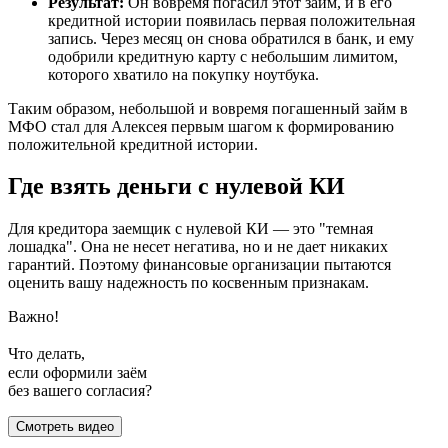
Результат:
Он вовремя погасил этот займ, и в его
кредитной истории появилась первая положительная
запись. Через месяц он снова обратился в банк, и ему
одобрили кредитную карту с небольшим лимитом,
которого хватило на покупку ноутбука.
Таким образом, небольшой и вовремя погашенный займ в
МФО стал для Алексея первым шагом к формированию
положительной кредитной истории.
Где взять деньги с нулевой КИ
Для кредитора заемщик с нулевой КИ — это "темная
лошадка". Она не несет негатива, но и не дает никаких
гарантий. Поэтому финансовые организации пытаются
оценить вашу надежность по косвенным признакам.
Важно!
Что делать,
если оформили заём
без вашего согласия?
Смотреть видео