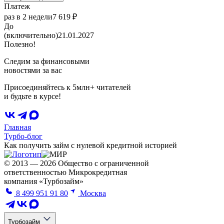
Платеж
раз в 2 недели
7 619 ₽
До
(включительно)
21.01.2027
Полезно!
Следим за финансовыми
новостями за вас
Присоединяйтесь к 5млн+ читателей
и будьте в курсе!
Главная
Турбо-блог
Как получить займ с нулевой кредитной историей
© 2013 — 2026 Общество с ограниченной
ответственностью Микрокредитная
компания «Турбозайм»
8 499 951 91 80
Москва
Турбозайм