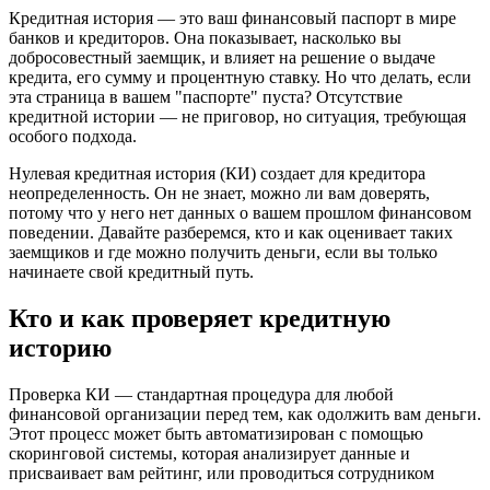
Кредитная история — это ваш финансовый паспорт в мире
банков и кредиторов. Она показывает, насколько вы
добросовестный заемщик, и влияет на решение о выдаче
кредита, его сумму и процентную ставку. Но что делать, если
эта страница в вашем "паспорте" пуста? Отсутствие
кредитной истории — не приговор, но ситуация, требующая
особого подхода.
Нулевая кредитная история (КИ) создает для кредитора
неопределенность. Он не знает, можно ли вам доверять,
потому что у него нет данных о вашем прошлом финансовом
поведении. Давайте разберемся, кто и как оценивает таких
заемщиков и где можно получить деньги, если вы только
начинаете свой кредитный путь.
Кто и как проверяет кредитную
историю
Проверка КИ — стандартная процедура для любой
финансовой организации перед тем, как одолжить вам деньги.
Этот процесс может быть автоматизирован с помощью
скоринговой системы, которая анализирует данные и
присваивает вам рейтинг, или проводиться сотрудником