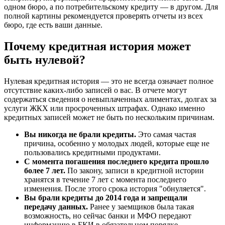
одном бюро, а по потребительскому кредиту — в другом. Для
полной картины рекомендуется проверять отчеты из всех
бюро, где есть ваши данные.
Почему кредитная история может
быть нулевой?
Нулевая кредитная история — это не всегда означает полное
отсутствие каких-либо записей о вас. В отчете могут
содержаться сведения о невыплаченных алиментах, долгах за
услуги ЖКХ или просроченных штрафах. Однако именно
кредитных записей может не быть по нескольким причинам.
Вы никогда не брали кредиты.
Это самая частая
причина, особенно у молодых людей, которые еще не
пользовались кредитными продуктами.
С момента погашения последнего кредита прошло
более 7 лет.
По закону, записи в кредитной истории
хранятся в течение 7 лет с момента последнего
изменения. После этого срока история "обнуляется".
Вы брали кредиты до 2014 года и запрещали
передачу данных.
Ранее у заемщиков была такая
возможность, но сейчас банки и МФО передают
информацию в БКИ в обязательном порядке.