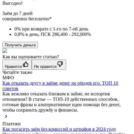
Выгодно!
Заём до 7 дней
совершенно бесплатно*
0% при возврате с 1-го по 7-ой день
0,8% в день, ПСК 286,400 - 292,000%
Получить деньги
Как вы оцениваете статью?
Нравится
Не нравится
Читайте также
МФО
Как отказать другу в займе денег не обидев его. ТОП 10
советов
Как вежливо отказать близким в займе, не испортив
отношения? В статье — ТОП-10 действенных способов,
готовые фразы и альтернативные идеи помощи без денег,
чтобы сохранить дружбу и финансы.
Платежи
Как погасить заём без комиссий и штрафов в 2024 году