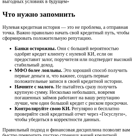
выгодных условиях в будущем»
Что нужно запомнить
Нулевая кредитная история — это не проблема, а отправная
точка. Важно правильно начать свой кредитный путь, чтобы
сформировать положительную репутацию.
Банки осторожны.
Они с большей вероятностью
одобрят кредит клиенту с нулевой КИ, если он
предоставит залог, поручителя или подтвердит высокий
стабильный доход.
МФО более лояльны.
Это хороший способ получить
первые деньги и, что важнее, создать первые
положительные записи в своей кредитной истории.
Начните с малого.
Не пытайтесь сразу получить
крупную сумму. Несколько небольших, вовремя
погашенных займов работают на вашу репутацию
лучше, чем один большой кредит с риском просрочки.
Контролируйте свою КИ.
Регулярно и бесплатно
проверяйте свой кредитный отчет через «Госуслуги»,
чтобы убедиться в корректности данных.
Правильный подход и финансовая дисциплина позволят вам
быстро превратить пустую страницу вашей кредитной