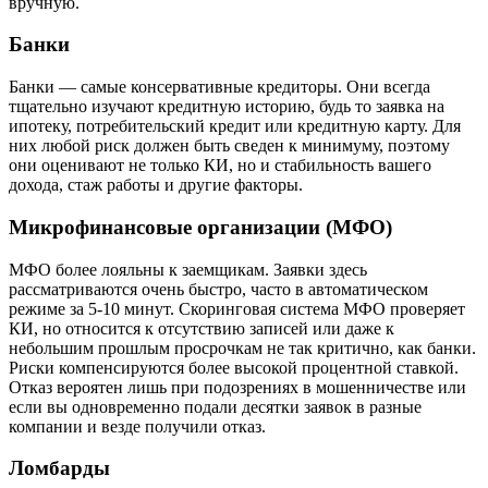
вручную.
Банки
Банки — самые консервативные кредиторы. Они всегда
тщательно изучают кредитную историю, будь то заявка на
ипотеку, потребительский кредит или кредитную карту. Для
них любой риск должен быть сведен к минимуму, поэтому
они оценивают не только КИ, но и стабильность вашего
дохода, стаж работы и другие факторы.
Микрофинансовые организации (МФО)
МФО более лояльны к заемщикам. Заявки здесь
рассматриваются очень быстро, часто в автоматическом
режиме за 5-10 минут. Скоринговая система МФО проверяет
КИ, но относится к отсутствию записей или даже к
небольшим прошлым просрочкам не так критично, как банки.
Риски компенсируются более высокой процентной ставкой.
Отказ вероятен лишь при подозрениях в мошенничестве или
если вы одновременно подали десятки заявок в разные
компании и везде получили отказ.
Ломбарды