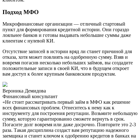
Подход МФО
Микрофинансовые организации — отличный стартовый
пункт для формирования кредитной истории. Они гораздо
лояльнее банков и готовы выдавать небольшие суммы даже
клиентам с нулевой КИ.
Отсутствие записей в истории вряд ли станет причиной для
отказа, хотя может повлиять на одобренную сумму. Взяв и
вовремя погасив несколько небольших займов, вы создадите
положительные записи в своей КИ, что в будущем откроет
вам доступ к более крупным банковским продуктам.
Вероника Демидова
Финансовый консультант
«Не стоит рассматривать первый займ в МФО как решение
всех финансовых проблем. Отнеситесь к нему как к
инструменту для построения репутации. Возьмите небольшую
сумму, которую гарантированно сможете вернуть в срок.
Погасите долг вовремя или даже досрочно. Повторите это 2-3
раза. Такая дисциплина создаст вам репутацию надежного
заемщика и станет ключом к одобрению кредитов в банках на