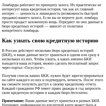
Ломбарды работают по принципу залога. Их практически не
интересует ваша кредитная история, так как их главный
интерес — ценность и ликвидность (возможность быстрой
продажи) вашего залога. Если вы не вернете долг, ломбард
просто продаст заложенную вещь. Передают ли они данные в
бюро кредитных историй — зависит от политики
конкретного ломбарда.
Как узнать свою кредитную историю
В России действует несколько бюро кредитных историй
(БКИ), и ваши данные могут храниться в одном или сразу в
нескольких из них. Чтобы узнать, в каких именно БКИ
находится ваша история, можно сделать бесплатный запрос
через портал «Госуслуги».
Получив список ваших БКИ, нужно будет зарегистрироваться
на сайте каждого из них и подтвердить личность. После этого
вы сможете получить доступ к своему кредитному отчету.
Каждый гражданин РФ имеет право дважды в год запросить
свою кредитную историю в каждом бюро бесплатно.
Примечание:
Ваши данные могут храниться в разных БКИ.
Например, информация по кредитной карте может быть в