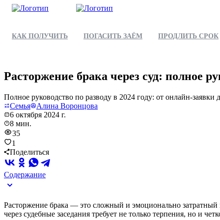
КАК ПОЛУЧИТЬ
ПОГАСИТЬ ЗАЁМ
ПРОДЛИТЬ СРОК
Расторжение брака через суд: полное р
Полное руководство по разводу в 2024 году: от онлайн-заявки 
Семья
Алина Воронцова
6 октября 2024 г.
8 мин.
35
1
Поделиться
Содержание
Расторжение брака — это сложный и эмоционально затратный п
через судебные заседания требует не только терпения, но и ч