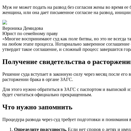
Муж не может подать на развод без согласия жены во время ее 
женщина, или она дает письменное согласие на развод, иници
Вероника Демидова
Юрист по семейному праву
«Многие воспринимают суд как поле битвы, но это не всегда т
на любом этапе процесса. Нотариально заверенное соглашение о
утвердит такое соглашение, и сложный процесс завершится гор
Получение свидетельства о расторжени
Решение суда вступает в законную силу через месяц после его
расторжении брака в органе ЗАГС.
Для этого нужно обратиться в ЗАГС с паспортом и выпиской из
будет считаться официально прекращенным.
Что нужно запомнить
Процедура развода через суд требует подготовки и понимания 
Определите подсудность.
Если нет споров о детях и иму