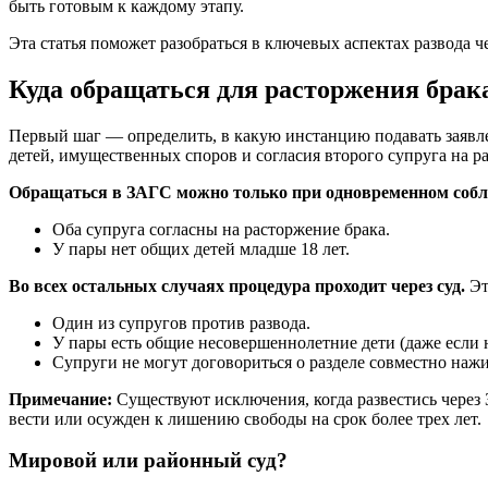
быть готовым к каждому этапу.
Эта статья поможет разобраться в ключевых аспектах развода 
Куда обращаться для расторжения брак
Первый шаг — определить, в какую инстанцию подавать заявле
детей, имущественных споров и согласия второго супруга на ра
Обращаться в ЗАГС можно только при одновременном собл
Оба супруга согласны на расторжение брака.
У пары нет общих детей младше 18 лет.
Во всех остальных случаях процедура проходит через суд.
Эт
Один из супругов против развода.
У пары есть общие несовершеннолетние дети (даже если н
Супруги не могут договориться о разделе совместно наж
Примечание:
Существуют исключения, когда развестись через
вести или осужден к лишению свободы на срок более трех лет.
Мировой или районный суд?