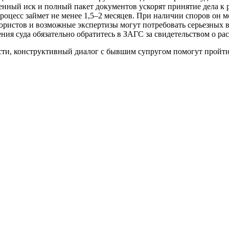
нный иск и полный пакет документов ускорят принятие дела к 
оцесс займет не менее 1,5–2 месяцев. При наличии споров он мо
ристов и возможные экспертизы могут потребовать серьезных 
ия суда обязательно обратитесь в ЗАГС за свидетельством о ра
ости, конструктивный диалог с бывшим супругом помогут пройт