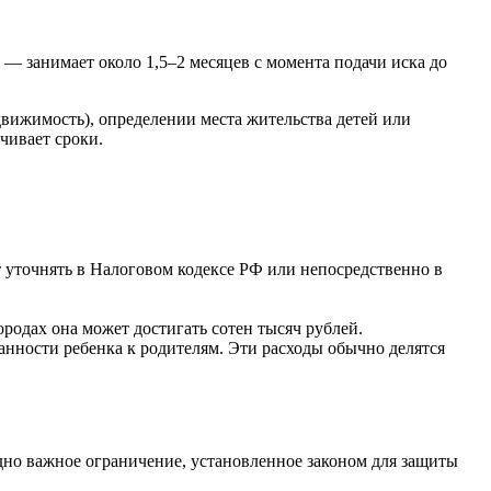
— занимает около 1,5–2 месяцев с момента подачи иска до
движимость), определении места жительства детей или
чивает сроки.
 уточнять в Налоговом кодексе РФ или непосредственно в
родах она может достигать сотен тысяч рублей.
нности ребенка к родителям. Эти расходы обычно делятся
одно важное ограничение, установленное законом для защиты