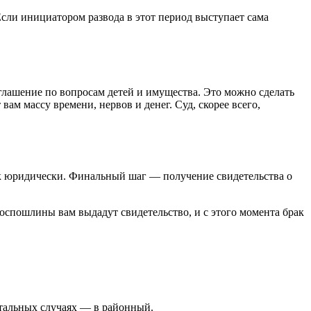
Если инициатором развода в этот период выступает сама
оглашение по вопросам детей и имущества. Это можно сделать
ам массу времени, нервов и денег. Суд, скорее всего,
рак юридически. Финальный шаг — получение свидетельства о
госпошлины вам выдадут свидетельство, и с этого момента брак
стальных случаях — в районный.