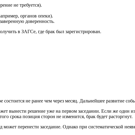
рение не требуется).
например, органов опеки).
заверенную доверенность.
олучить в ЗАГСе, где брак был зарегистрирован.
ое состоится не ранее чем через месяц. Дальнейшее развитие соб
жет вынести решение уже на первом заседании. Если же один из с
ого срока позиция сторон не изменится, брак будет расторгнут.
д может перенести заседание. Однако при систематической неяв