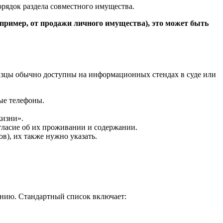
порядок раздела совместного имущества.
апример, от продажи личного имущества), это может быть
бразцы обычно доступны на информационных стендах в суде или
ные телефоны.
жизни».
гласие об их проживании и содержании.
в), их также нужно указать.
рению. Стандартный список включает: