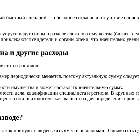
ый быстрый сценарий — обоюдное согласие и отсутствие споров 
 супруги ведут споры о разделе сложного имущества (бизнес, не
 привлекаются свидетели и органы опеки, что значительно увели
на и другие расходы
е статьи расходов:
змер периодически меняется, поэтому актуальную сумму следует
ости имущества и может составлять значительную сумму.
ности дела, квалификации специалиста и региона. В крупных го
ества или психологическая экспертиза для определения привяза
азводе?
так как принудить людей жить вместе невозможно. Однако есть 