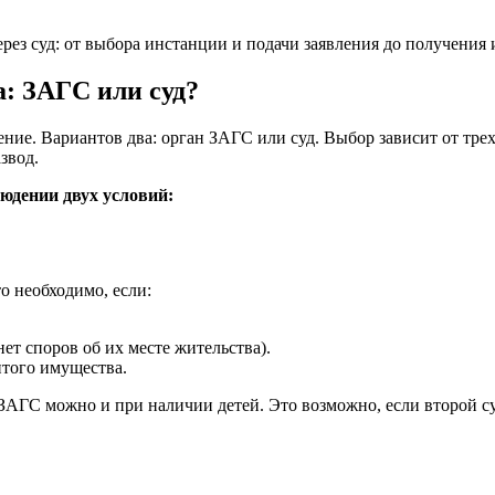
через суд: от выбора инстанции и подачи заявления до получени
а: ЗАГС или суд?
ние. Вариантов два: орган ЗАГС или суд. Выбор зависит от тр
звод.
юдении двух условий:
о необходимо, если:
ет споров об их месте жительства).
итого имущества.
 ЗАГС можно и при наличии детей. Это возможно, если второй 