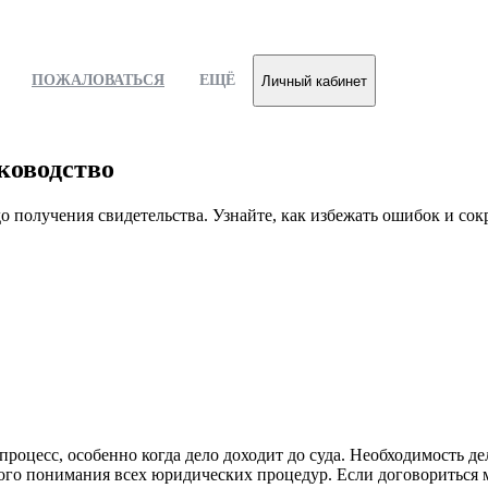
ПОЖАЛОВАТЬСЯ
ЕЩЁ
Личный кабинет
уководство
до получения свидетельства. Узнайте, как избежать ошибок и сок
роцесс, особенно когда дело доходит до суда. Необходимость де
еткого понимания всех юридических процедур. Если договориться