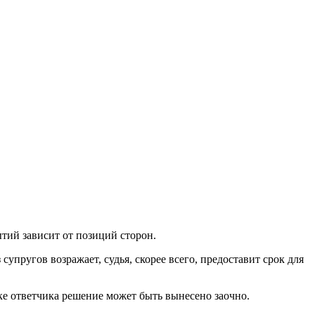
ытий зависит от позиций сторон.
упругов возражает, судья, скорее всего, предоставит срок для
ке ответчика решение может быть вынесено заочно.