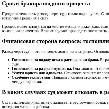
Сроки бракоразводного процесса
Продолжительность развода через суд сильно варьируется. Сам
вступления решения в силу.
Процесс может затянуться на многие месяцы и даже годы, если
взыскании алиментов. В таких случаях проводятся экспертизы,
Финансовая сторона вопроса: госпошли
Развод через суд — это не только долго, но и затратно. Основны
Госпошлина за подачу иска о расторжении брака.
Ее ра
суде.
Госпошлина за раздел имущества.
Она зависит от стоим
Услуги юриста или адвоката.
Стоимость зависит от слож
Судебные экспертизы.
Например, оценка стоимости имущ
между сторонами.
В каких случаях суд может отказать в р
Суд практически никогда не отказывает в расторжении брака, 
интересов матери и ребенка.