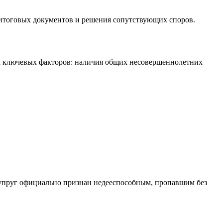
я итоговых документов и решения сопутствующих споров.
ех ключевых факторов: наличия общих несовершеннолетних
супруг официально признан недееспособным, пропавшим без