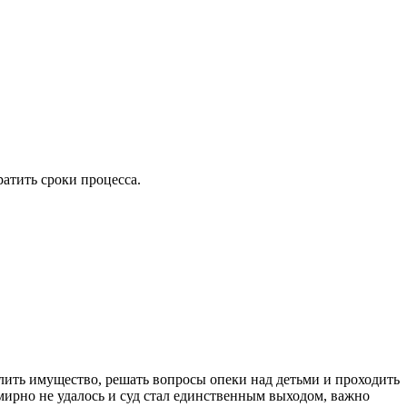
ратить сроки процесса.
лить имущество, решать вопросы опеки над детьми и проходить
 мирно не удалось и суд стал единственным выходом, важно