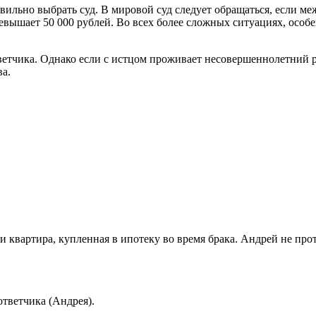
вильно выбрать суд. В мировой суд следует обращаться, если меж
евышает 50 000 рублей. Во всех более сложных ситуациях, особ
тветчика. Однако если с истцом проживает несовершеннолетний р
ва.
 квартира, купленная в ипотеку во время брака. Андрей не прот
тветчика (Андрея).