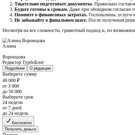
Тщательно подготовьте документы.
Правильно составле
Будьте готовы к срокам.
Даже при обоюдном согласии пр
Помните о финансовых затратах.
Госпошлины, услуги ю
Не забывайте о финальном шаге.
После получения решен
Несмотря на все сложности, грамотный подход и, по возможн
Алина
Воронцова
Редактор ТурбоБлог
Подробнее
О редакции
Выберите сумму
49 000 ₽
от 3 000
до 50 000
Выберите срок
24 недели
от 7 дней
до 24 недель
Бесплатно
Получить деньги
Платеж