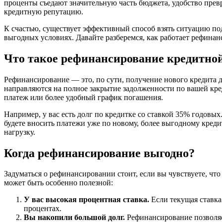
проценты съедают значительную часть бюджета, удобство прев
кредитную репутацию.
К счастью, существует эффективный способ взять ситуацию по
выгодных условиях. Давайте разберемся, как работает рефинан
Что такое рефинансирование кредитной
Рефинансирование — это, по сути, получение нового кредита д
направляются на полное закрытие задолженности по вашей кр
платеж или более удобный график погашения.
Например, у вас есть долг по кредитке со ставкой 35% годовы
будете вносить платежи уже по новому, более выгодному кред
нагрузку.
Когда рефинансирование выгодно?
Задуматься о рефинансировании стоит, если вы чувствуете, что
может быть особенно полезной:
У вас высокая процентная ставка.
Если текущая ставка
процентах.
Вы накопили большой долг.
Рефинансирование позволяет