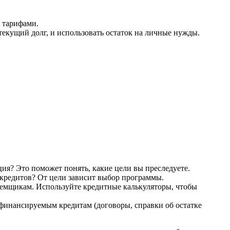
 тарифами.
екущий долг, и использовать остаток на личные нужды.
ция? Это поможет понять, какие цели вы преследуете.
 кредитов? От цели зависит выбор программы.
заемщикам. Используйте кредитные калькуляторы, чтобы
ефинансируемым кредитам (договоры, справки об остатке