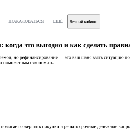
ПОЖАЛОВАТЬСЯ
ЕЩЁ
Личный кабинет
 когда это выгодно и как сделать прави
лемой, но рефинансирование — это ваш шанс взять ситуацию под
но поможет вам сэкономить.
омогает совершать покупки и решать срочные денежные вопросы.