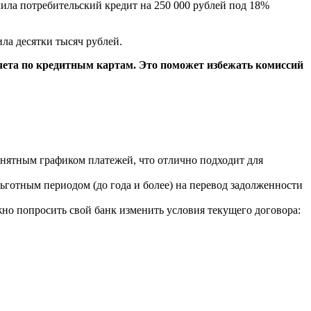
ла потребительский кредит на 250 000 рублей под 18%
ла десятки тысяч рублей.
счета по кредитным картам. Это поможет избежать комиссий
нятным графиком платежей, что отлично подходит для
готным периодом (до года и более) на перевод задолженности
но попросить свой банк изменить условия текущего договора: