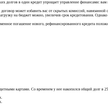
х долгов в один кредит упрощает управление финансами: вам ну
оговор может избавить вас от скрытых комиссий, навязанной с
агрузку на бюджет можно, увеличив срок кредитования. Однако 
менное погашение нового, рефинансированного кредита положит
дитными картами. Со временем у нее накопился общий долг в 25
х.
х.