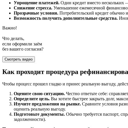
Упрощение платежей.
Один кредит вместо нескольких —
Снижение стресса.
Уменьшение ежемесячной финансовой 
Прозрачные условия.
Потребительский кредит обычно им
Возможность получить дополнительные средства.
Иног
Важно!
Что делать,
если оформили заём
без вашего согласия?
Смотреть видео
Как проходит процедура рефинансиров
Чтобы процесс прошел гладко и принес реальную выгоду, дейст
Оцените свою ситуацию.
Честно ответьте себе: справляе
Определите цель.
Вы хотите быстрее закрыть долг, макс
Изучите предложения на рынке.
Сравните условия разны
оценить реальную выгоду.
Подготовьте документы.
Обычно требуется паспорт, спр
задолженности).