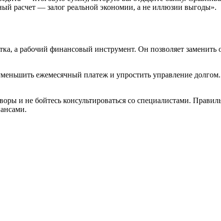
ный расчет — залог реальной экономии, а не иллюзии выгоды».
а, а рабочий финансовый инструмент. Он позволяет заменить од
меньшить ежемесячный платеж и упростить управление долгом. 
оворы и не бойтесь консультироваться со специалистами. Прави
нансами.