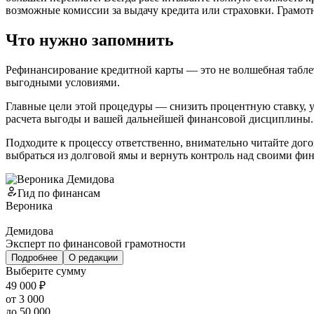
возможные комиссии за выдачу кредита или страховки. Грамот
Что нужно запомнить
Рефинансирование кредитной карты — это не волшебная таблетк
выгодными условиями.
Главные цели этой процедуры — снизить процентную ставку, у
расчета выгоды и вашей дальнейшей финансовой дисциплины.
Подходите к процессу ответственно, внимательно читайте дог
выбраться из долговой ямы и вернуть контроль над своими фи
Гид по финансам
Вероника
Демидова
Эксперт по финансовой грамотности
Подробнее
О редакции
Выберите сумму
49 000 ₽
от 3 000
до 50 000