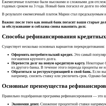
Ежемесячные платежи были высокими и сложными для отслежив
годовых сроком на 3 года. Новый банк погасил ее долги по обе
В результате ежемесячный платеж Марии стал предсказуемым и 
Важно:
после того как новый банк погасит ваши старые дол
за обслуживание и соблазна снова накопить долг.
Способы рефинансирования кредитных
Существует несколько основных вариантов перекредитования:
Оформить потребительский кредит.
Это самый популярн
погашения крупного долга.
Перевести долг на новую кредитную карту.
Некоторые б
из другого банка. В течение этого периода проценты не 
Обратиться за реструктуризацией в свой банк.
Если вы 
например, снизить ставку или увеличить срок. Однако ба
Основные преимущества рефинансиро
Правильно подобранная программа рефинансирования — это ш
Экономия денег.
Снижение процентной ставки напрямую