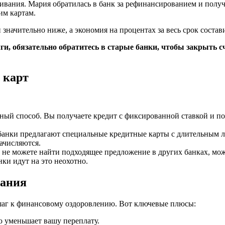
ания. Мария обратилась в банк за рефинансированием и получи
им картам.
значительно ниже, а экономия на процентах за весь срок состави
ги, обязательно обратитесь в старые банки, чтобы закрыть 
 карт
ый способ. Вы получаете кредит с фиксированной ставкой и по
анки предлагают специальные кредитные карты с длительным ль
начисляются.
не можете найти подходящее предложение в других банках, мож
нки идут на это неохотно.
вания
аг к финансовому оздоровлению. Вот ключевые плюсы:
 уменьшает вашу переплату.