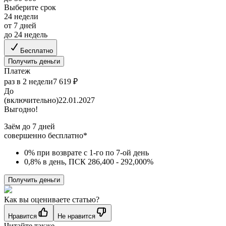
Выберите срок
24 недели
от 7 дней
до 24 недель
Бесплатно
Получить деньги
Платеж
раз в 2 недели
7 619 ₽
До
(включительно)
22.01.2027
Выгодно!
Заём до 7 дней
совершенно бесплатно*
0% при возврате с 1-го по 7-ой день
0,8% в день, ПСК 286,400 - 292,000%
Получить деньги
Как вы оцениваете статью?
Нравится
Не нравится
Читайте также