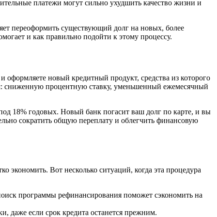
рительные платежи могут сильно ухудшить качество жизни и
ляет переоформить существующий долг на новых, более
омогает и как правильно подойти к этому процессу.
 и оформляете новый кредитный продукт, средства из которого
вия: сниженную процентную ставку, уменьшенный ежемесячный
 под 18% годовых. Новый банк погасит ваш долг по карте, и вы
тельно сократить общую переплату и облегчить финансовую
ко экономить. Вот несколько ситуаций, когда эта процедура
 поиск программы рефинансирования поможет сэкономить на
и, даже если срок кредита останется прежним.