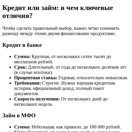
Кредит или займ: в чем ключевые
отличия?
Чтобы сделать правильный выбор, важно четко понимать
разницу между этими двумя финансовыми продуктами.
Кредит в банке
Сумма:
Крупная, от нескольких сотен тысяч до
миллионов рублей.
Срок:
Длительный, от года до нескольких десятков лет
(в случае ипотеки).
Процентная ставка:
Годовая, относительно невысокая.
Требования:
Строгие. Нужна хорошая кредитная
история, официальный доход, полный пакет
документов.
Скорость получения:
От нескольких дней до
нескольких недель.
Займ в МФО
Сумма:
Небольшая, как правило, до 100 000 рублей.