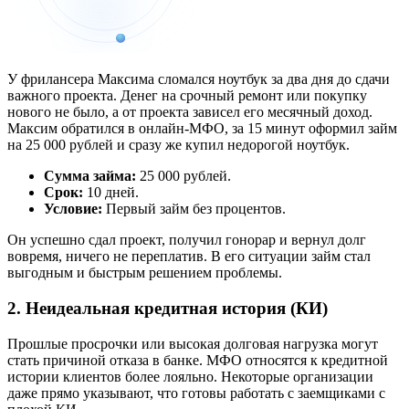
У фрилансера Максима сломался ноутбук за два дня до сдачи
важного проекта. Денег на срочный ремонт или покупку
нового не было, а от проекта зависел его месячный доход.
Максим обратился в онлайн-МФО, за 15 минут оформил займ
на 25 000 рублей и сразу же купил недорогой ноутбук.
Сумма займа:
25 000 рублей.
Срок:
10 дней.
Условие:
Первый займ без процентов.
Он успешно сдал проект, получил гонорар и вернул долг
вовремя, ничего не переплатив. В его ситуации займ стал
выгодным и быстрым решением проблемы.
2. Неидеальная кредитная история (КИ)
Прошлые просрочки или высокая долговая нагрузка могут
стать причиной отказа в банке. МФО относятся к кредитной
истории клиентов более лояльно. Некоторые организации
даже прямо указывают, что готовы работать с заемщиками с