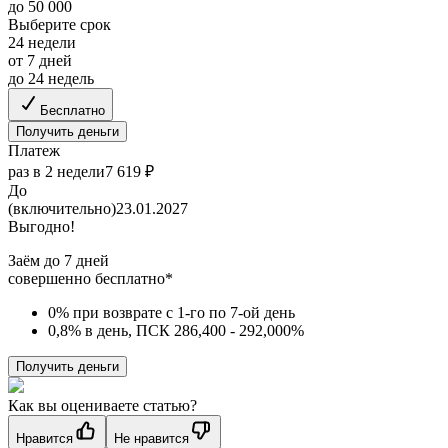
до 50 000
Выберите срок
24 недели
от 7 дней
до 24 недель
Бесплатно
Получить деньги
Платеж
раз в 2 недели
7 619 ₽
До
(включительно)
23.01.2027
Выгодно!
Заём до 7 дней
совершенно бесплатно*
0% при возврате с 1-го по 7-ой день
0,8% в день, ПСК 286,400 - 292,000%
Получить деньги
Как вы оцениваете статью?
Нравится
Не нравится