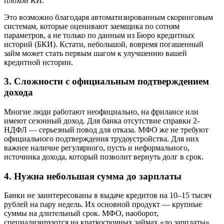
плохой КИ.
Это возможно благодаря автоматизированным скоринговым
системам, которые оценивают заемщика по сотням
параметров, а не только по данным из Бюро кредитных
историй (БКИ). Кстати, небольшой, вовремя погашенный
займ может стать первым шагом к улучшению вашей
кредитной истории.
3. Сложности с официальным подтверждением
дохода
Многие люди работают неофициально, на фрилансе или
имеют сезонный доход. Для банка отсутствие справки 2-
НДФЛ — серьезный повод для отказа. МФО же не требуют
официального подтверждения трудоустройства. Для них
важнее наличие регулярного, пусть и неформального,
источника дохода, который позволит вернуть долг в срок.
4. Нужна небольшая сумма до зарплаты
Банки не заинтересованы в выдаче кредитов на 10–15 тысяч
рублей на пару недель. Их основной продукт — крупные
суммы на длительный срок. МФО, наоборот,
специализируются на краткосрочных займах «до зарплаты».