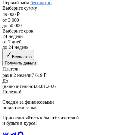
Первый заём
бесплатно
Выберите сумму
49 000 ₽
от 3 000
до 50 000
Выберите срок
24 недели
от 7 дней
до 24 недель
Бесплатно
Получить деньги
Платеж
раз в 2 недели
7 619 ₽
До
(включительно)
23.01.2027
Полезно!
Следим за финансовыми
новостями за вас
Присоединяйтесь к 5млн+ читателей
и будьте в курсе!