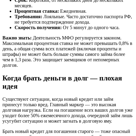
Срок:
Короткий, от нескольких дней до нескольких
месяцев.
Процентная ставка:
Ежедневная.
Требования:
Лояльные. Часто достаточно паспорта РФ,
не требуется подтверждение дохода.
Скорость получения:
От 5 минут до одного часа.
Важно знать:
Деятельность МФО регулируется законом.
Максимальная процентная ставка не может превышать 0,8% в
день, а общая сумма всех платежей (включая проценты и
штрафы) не может быть больше суммы самого займа более
чем в 1,3 раза. Это защищает заемщиков от непомерных
долгов.
Когда брать деньги в долг — плохая
идея
Существуют ситуации, когда новый кредит или займ
принесут только вред. Главный маркер — это высокая
долговая нагрузка. Если на погашение всех ваших долгов уже
уходит более 50% ежемесячного дохода, очередной займ лишь
усугубит ситуацию и может загнать в долговую яму.
Брать новый кредит для погашения старого — тоже опасный