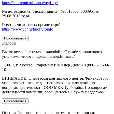
https://cbr.ru/microfinance/registry/
Регистрационный номер записи: №651303045003951 от
29.08.2013 года
Реестр Финансовых организаций
https://www.cbr.ru/finorg/foinfo
Пожаловаться
Жалобы
Вы можете обратиться с жалобой в Службу финансового
уполномоченного https://finombudsman.ru/
119017, г. Москва, Старомонетный пер., дом 3 8 (800) 200-00-
10
ВНИМАНИЕ! Операторы контактного центра Финансового
уполномоченного не дают справок и разъяснений по
вопросам деятельности ООО МКК Турбозайм. По вопросам
деятельности компании обращайтесь в Службу поддержки
Пожаловаться
Оценивайте свои финансовые возможности и риски.