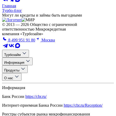
Главная
Турбо-блог
Могут ли кредиты и займы быть выгодными
© 2013 — 2026 Общество с ограниченной
ответственностью Микрокредитная
компания «Турбозайм»
8 499 951 91 80
Москва
Турбозайм
Информация
Продукты
О нас
Информация
Банк России
https://cbr.ru/
Интернет-приемная Банка России
https://cbr.ru/Reception/
Реестры субъектов рынка микрофинансирования