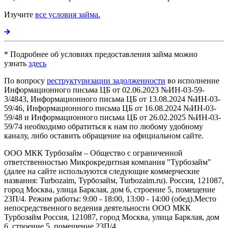
Изучите
все условия займа.
* Подробнее об условиях предоставления займа можно
узнать
здесь
По вопросу
реструктуризации задолженности
во исполнение
Информационного письма ЦБ от 02.06.2023 №ИН-03-59-
3/4843, Информационного письма ЦБ от 13.08.2024 №ИН-03-
59/46, Информационного письма ЦБ от 16.08.2024 №ИН-03-
59/48 и Информационного письма ЦБ от 26.02.2025 №ИН-03-
59/74 необходимо обратиться к нам по любому удобному
каналу, либо оставить обращение на официальном сайте.
ООО МКК Турбозайм – Общество с ограниченной
ответственностью Микрокредитная компания "Турбозайм"
(далее на сайте используются следующие коммерческие
названия: Turbozaim, Турбозайм, Turbozaim.ru). Россия, 121087,
город Москва, улица Барклая, дом 6, строение 5, помещение
23П/4. Режим работы: 9:00 - 18:00, 13:00 - 14:00 (обед).Место
непосредственного ведения деятельности ООО МКК
Турбозайм Россия, 121087, город Москва, улица Барклая, дом
6, строение 5, помещение 23П/4.