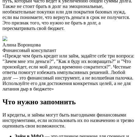
путь, который часто ведет к увеличению общей суммы долга.
Также не стоит брать в долг на эмоциональные,
необязательные покупки или для покрытия базовых нужд,
если вы понимаете, что вернуть деньги в срок не получится.
Это признак того, что нужно не брать в долг, а
пересматривать свой бюджет.
Алина Воронцова
Финансовый консультант
«Прежде чем брать кредит или займ, задайте себе три вопроса:
"Зачем мне эти деньги?", "Как я буду их возвращать?" и "Что
произойдет, если мой доход временно сократится?". Честные
ответы помогут избежать импульсивных решений. Любой
долг — это финансовый инструмент, а не волшебная палочка.
Используйте его для достижения конкретных целей, а не для
латания дыр в бюджете»
Что нужно запомнить
И кредиты, и займы могут быть выгодными финансовыми
инструментами, если использовать их по назначению и трезво
оценивать свои возможности.
Займ в МФО
— это отличное решение для срочных и