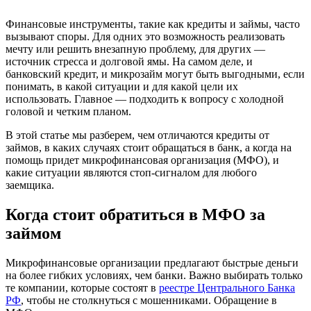
Финансовые инструменты, такие как кредиты и займы, часто
вызывают споры. Для одних это возможность реализовать
мечту или решить внезапную проблему, для других —
источник стресса и долговой ямы. На самом деле, и
банковский кредит, и микрозайм могут быть выгодными, если
понимать, в какой ситуации и для какой цели их
использовать. Главное — подходить к вопросу с холодной
головой и четким планом.
В этой статье мы разберем, чем отличаются кредиты от
займов, в каких случаях стоит обращаться в банк, а когда на
помощь придет микрофинансовая организация (МФО), и
какие ситуации являются стоп-сигналом для любого
заемщика.
Когда стоит обратиться в МФО за
займом
Микрофинансовые организации предлагают быстрые деньги
на более гибких условиях, чем банки. Важно выбирать только
те компании, которые состоят в
реестре Центрального Банка
РФ
, чтобы не столкнуться с мошенниками. Обращение в