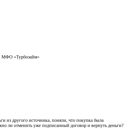
там МФО «Турбозайм»
ги из другого источника, поняли, что покупка была
жно ли отменить уже подписанный договор и вернуть деньги?