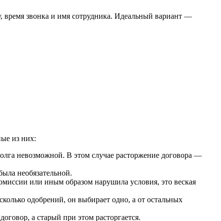
у, время звонка и имя сотрудника. Идеальный вариант —
ые из них:
долга невозможной. В этом случае расторжение договора —
была необязательной.
омиссии или иным образом нарушила условия, это веская
колько одобрений, он выбирает одно, а от остальных
оговор, а старый при этом расторгается.