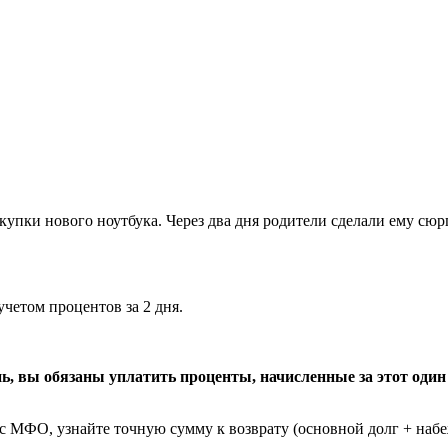
упки нового ноутбука. Через два дня родители сделали ему сюр
четом процентов за 2 дня.
.
, вы обязаны уплатить проценты, начисленные за этот один 
с МФО, узнайте точную сумму к возврату (основной долг + набе