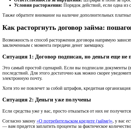
Условия расторжения:
Порядок действий, если одна из 
Также обратите внимание на наличие дополнительных платных 
Как расторгнуть договор займа: пошаг
Возможность и способ расторжения договора напрямую зависят 
заключенным с момента передачи денег заемщику.
Ситуация 1: Договор подписан, но деньги еще не
Это самый простой сценарий. Если вы подписали документы (в 
последствий. Для этого достаточно как можно скорее уведомит
электронную почту.
Хотя это не повлечет за собой штрафов, кредитная организаци
Ситуация 2: Деньги уже получены
Если средства уже у вас, просто отказаться от них не получит
Согласно закону
«О потребительском кредите (займе)»
, у вас 
— вам придется заплатить проценты за фактическое количество