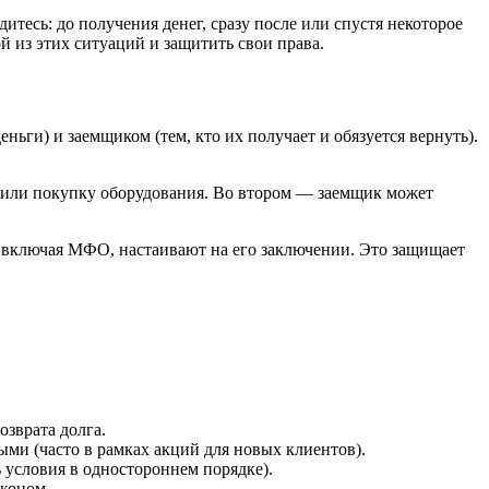
тесь: до получения денег, сразу после или спустя некоторое
й из этих ситуаций и защитить свои права.
ьги) и заемщиком (тем, кто их получает и обязуется вернуть).
а или покупку оборудования. Во втором — заемщик может
, включая МФО, настаивают на его заключении. Это защищает
зврата долга.
ми (часто в рамках акций для новых клиентов).
ь условия в одностороннем порядке).
аконом.