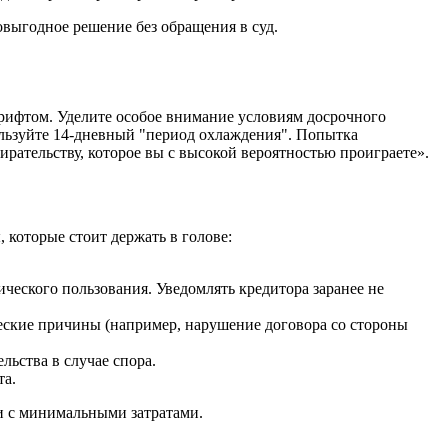
выгодное решение без обращения в суд.
рифтом. Уделите особое внимание условиям досрочного
пользуйте 14-дневный "период охлаждения". Попытка
бирательству, которое вы с высокой вероятностью проиграете».
 которые стоит держать в голове:
ического пользования. Уведомлять кредитора заранее не
веские причины (например, нарушение договора со стороны
ьства в случае спора.
та.
и с минимальными затратами.