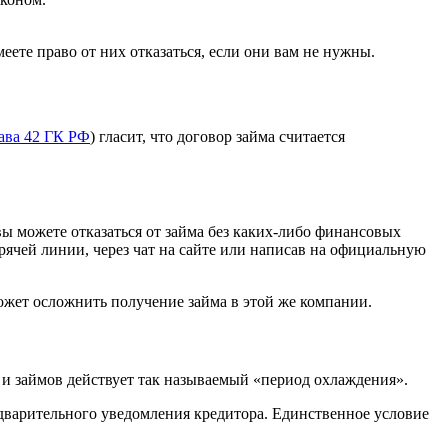
те право от них отказаться, если они вам не нужны.
ава 42 ГК РФ
) гласит, что договор займа считается
вы можете отказаться от займа без каких-либо финансовых
рячей линии, через чат на сайте или написав на официальную
может осложнить получение займа в этой же компании.
ов и займов действует так называемый «период охлаждения».
редварительного уведомления кредитора. Единственное условие