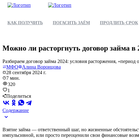
КАК ПОЛУЧИТЬ
ПОГАСИТЬ ЗАЁМ
ПРОДЛИТЬ СРОК
Можно ли расторгнуть договор займа в 
Разбираем договор займа 2024: условия расторжения, «период 
МФО
Алина Воронцова
28 сентября 2024 г.
7 мин.
320
1
Поделиться
Содержание
Взятие займа — ответственный шаг, но жизненные обстоятельс
импульсивной, или просто переоценили свои финансовые возм