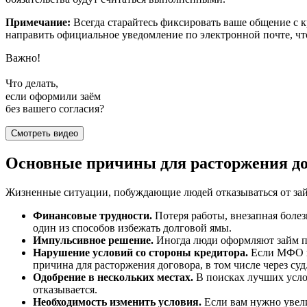
Примечание:
Всегда старайтесь фиксировать ваше общение с к
направить официальное уведомление по электронной почте, чт
Важно!
Что делать,
если оформили заём
без вашего согласия?
Смотреть видео
Основные причины для расторжения до
Жизненные ситуации, побуждающие людей отказываться от зай
Финансовые трудности.
Потеря работы, внезапная болез
один из способов избежать долговой ямы.
Импульсивное решение.
Иногда люди оформляют займ по
Нарушение условий со стороны кредитора.
Если МФО в 
причина для расторжения договора, в том числе через суд
Одобрение в нескольких местах.
В поисках лучших услов
отказывается.
Необходимость изменить условия.
Если вам нужно увели