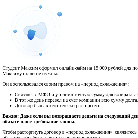
Студент Максим оформил онлайн-займ на 15 000 рублей для пок
Максиму стали не нужны.
Он воспользовался своим правом на «период охлаждения»:
Связался с МФО и уточнил точную сумму для возврата с у
В тот же день перевел на счет компании всю сумму долга
Договор был автоматически расторгнут.
Важно:
Даже если вы возвращаете деньги на следующий день
обязательное требование закона.
Чтобы расторгнуть договор в «период охлаждения», свяжитесь 
обязательства будут считаться выполненными.