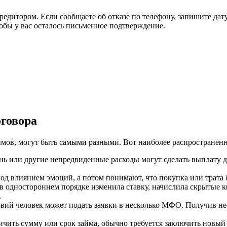
редитором. Если сообщаете об отказе по телефону, запишите дат
обы у вас осталось письменное подтверждение.
говора
мов, могут быть самыми разными. Вот наиболее распространенн
нь или другие непредвиденные расходы могут сделать выплату 
д влиянием эмоций, а потом понимают, что покупка или трата 
одностороннем порядке изменила ставку, начислила скрытые к
.
ий человек может подать заявки в несколько МФО. Получив нес
чить сумму или срок займа, обычно требуется заключить новый д