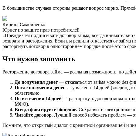
В большинстве случаев стороны решают вопрос мирно. Прямой
Кирилл Самойленко
Юрист по защите прав потребителей
«Прежде чем подписывать договор займа, всегда внимательно 
возврата и расторжения. Если вы решили отказаться от займа 
расторгнуть договор в одностороннем порядке после этого срок
Что нужно запомнить
Расторжение договора займа — реальная возможность, но дейс
До получения денег
— отказаться от займа можно без фи
После получения денег
— у вас есть 14 дней («период о
обязательно.
По истечении 14 дней
— расторгнуть договор можно толь
МФО).
Всегда фиксируйте общение.
Сохраняйте электронные пи
Читайте договор.
Лучший способ избежать проблем — это
Помните, что открытый диалог с кредитной организацией и зн