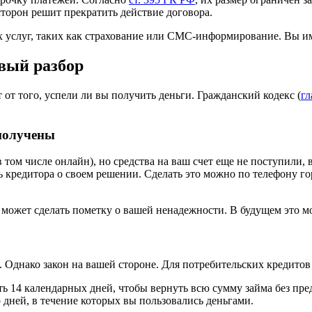
сторон решит прекратить действие договора.
услуг, таких как страхование или СМС-информирование. Вы имее
овый разбор
от того, успели ли вы получить деньги. Гражданский кодекс (
гл
 получены
том числе онлайн), но средства на ваш счет еще не поступили, 
ь кредитора о своем решении. Сделать это можно по телефону го
я может сделать пометку о вашей ненадежности. В будущем это 
ся. Однако закон на вашей стороне. Для потребительских кредит
есть 14 календарных дней, чтобы вернуть всю сумму займа без п
 дней, в течение которых вы пользовались деньгами.