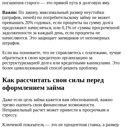
погашения старого — это прямой путь в долговую яму.
Важно:
По закону, максимальный размер неустойки
(штрафов, пеней) по потребительскому займу не может
превышать 20% годовых, если проценты на сумму долга
продолжают начисляться, или 0,1% от суммы просроченной
задолженности за каждый день, если проценты не
начисляются. Это защищает заемщиков от непомерных
штрафов.
Если вы понимаете, что не справляетесь с платежами, лучше
обратиться в свою кредитную организацию за
реструктуризацией долга или кредитными каникулами. Это
более цивилизованный способ решить проблему.
Как рассчитать свои силы перед
оформлением займа
Даже если цель займа кажется вам обоснованной, важно
трезво оценить свои финансовые возможности.
Неправильный расчет может привести к просрочкам и
стрессу.
Ключевой показатель — это не процентная ставка, а размер