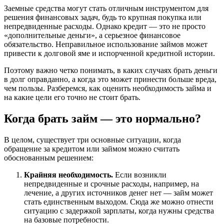
Заемные средства могут стать отличным инструментом для
решения финансовых задач, будь то крупная покупка или
непредвиденные расходы. Однако кредит — это не просто
«дополнительные деньги», а серьезное финансовое
обязательство. Неправильное использование займов может
привести к долговой яме и испорченной кредитной истории.
Поэтому важно четко понимать, в каких случаях брать деньги
в долг оправданно, а когда это может принести больше вреда,
чем пользы. Разберемся, как оценить необходимость займа и
на какие цели его точно не стоит брать.
Когда брать займ — это нормально?
В целом, существует три основные ситуации, когда
обращение за кредитом или займом можно считать
обоснованным решением:
Крайняя необходимость.
Если возникли
непредвиденные и срочные расходы, например, на
лечение, а других источников денег нет — займ может
стать единственным выходом. Сюда же можно отнести
ситуацию с задержкой зарплаты, когда нужны средства
на базовые потребности.