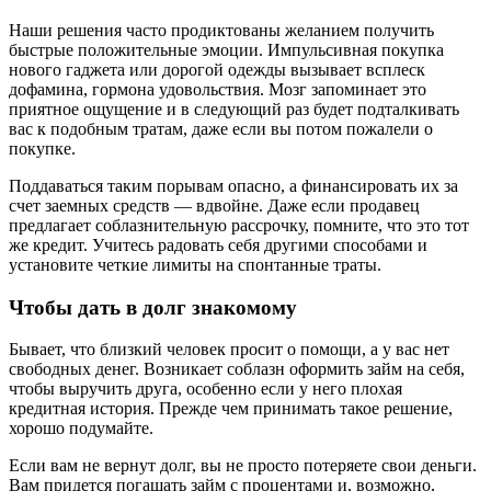
Наши решения часто продиктованы желанием получить
быстрые положительные эмоции. Импульсивная покупка
нового гаджета или дорогой одежды вызывает всплеск
дофамина, гормона удовольствия. Мозг запоминает это
приятное ощущение и в следующий раз будет подталкивать
вас к подобным тратам, даже если вы потом пожалели о
покупке.
Поддаваться таким порывам опасно, а финансировать их за
счет заемных средств — вдвойне. Даже если продавец
предлагает соблазнительную рассрочку, помните, что это тот
же кредит. Учитесь радовать себя другими способами и
установите четкие лимиты на спонтанные траты.
Чтобы дать в долг знакомому
Бывает, что близкий человек просит о помощи, а у вас нет
свободных денег. Возникает соблазн оформить займ на себя,
чтобы выручить друга, особенно если у него плохая
кредитная история. Прежде чем принимать такое решение,
хорошо подумайте.
Если вам не вернут долг, вы не просто потеряете свои деньги.
Вам придется погашать займ с процентами и, возможно,