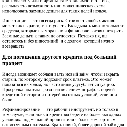
криптовалюту или стартапы. Вне зависимости от того,
реальная это возможность или мошенническая схема,
использовать заемные деньги для таких целей нельзя.
Инвестиции — это всегда риск. Стоимость любых активов
может как вырасти, так и упасть. Вкладывать можно только те
средства, которые вы морально и финансово готовы потерять.
Заемные деньги к таким не относятся. Потеряв их, вы
останетесь и без инвестиций, и с долгом, который нужно
возвращать.
Для погашения другого кредита под больший
процент
Иногда возникает соблазн взять новый займ, чтобы закрыть
старый, по которому подходит срок платежа. Это может
показаться выходом, но часто лишь усугубляет ситуацию.
Просрочка платежа грозит начислением штрафов, порчей
кредитной истории и потерей льготных условий, если они
были.
Рефинансирование — это рабочий инструмент, но только в
том случае, если новый кредит вы берете на более выгодных
условиях: под меньший процент или с более комфортным
ежемесячным платежом. Брать новый, более дорогой займ для