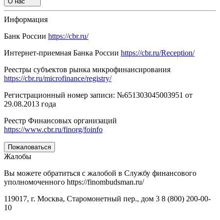
О нас
Информация
Банк России
https://cbr.ru/
Интернет-приемная Банка России
https://cbr.ru/Reception/
Реестры субъектов рынка микрофинансирования
https://cbr.ru/microfinance/registry/
Регистрационный номер записи: №651303045003951 от
29.08.2013 года
Реестр Финансовых организаций
https://www.cbr.ru/finorg/foinfo
Пожаловаться
Жалобы
Вы можете обратиться с жалобой в Службу финансового
уполномоченного https://finombudsman.ru/
119017, г. Москва, Старомонетный пер., дом 3 8 (800) 200-00-
10