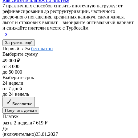
Как снизить платеж по ипотеке
7 практичных способов снизить ипотечную нагрузку: от
рефинансирования до реструктуризации, частичного
досрочного погашения, кредитных каникул, сдачи жилья,
льгот и страховых выплат – выбирайте оптимальный вариант
и снижайте платежи вместе с Турбозайм.
Загрузить ещё
Первый заём
бесплатно
Выберите сумму
49 000 ₽
от 3 000
до 50 000
Выберите срок
24 недели
от 7 дней
до 24 недель
Бесплатно
Получить деньги
Платеж
раз в 2 недели
7 619 ₽
До
(включительно)
23.01.2027