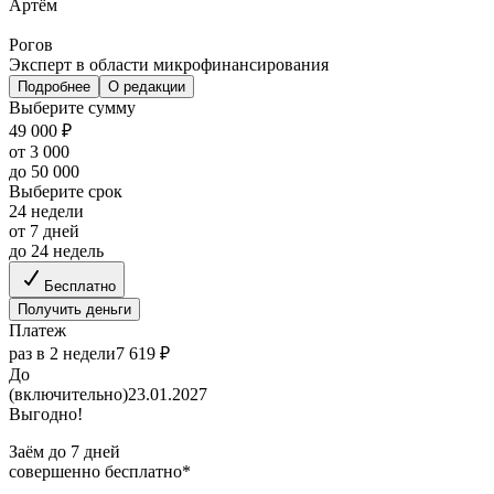
Артём
Рогов
Эксперт в области микрофинансирования
Подробнее
О редакции
Выберите сумму
49 000 ₽
от 3 000
до 50 000
Выберите срок
24 недели
от 7 дней
до 24 недель
Бесплатно
Получить деньги
Платеж
раз в 2 недели
7 619 ₽
До
(включительно)
23.01.2027
Выгодно!
Заём до 7 дней
совершенно бесплатно*