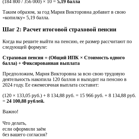
(184 800 / 356 000) × 10 =
5,19 балла
Таким образом, за год Мария Викторовна добавит в свою
«копилку» 5,19 балла.
Шаг 2: Расчет итоговой страховой пенсии
Когда вы решите выйти на пенсию, ее размер рассчитают по
следующей формуле:
Страховая пенсия = (Общий ИПК × Стоимость одного
балла) + Фиксированная выплата
Предположим, Мария Викторовна за всю свою трудовую
деятельность накопила 120 баллов и выходит на пенсию в
2024 году. Ее ежемесячная выплата составит:
(120 × 133,05 руб.) + 8 134,88 руб. = 15 966 руб. + 8 134,88 руб.
=
24 100,88 рублей.
Важно!
Что делать,
если оформили заём
без вашего согласия?