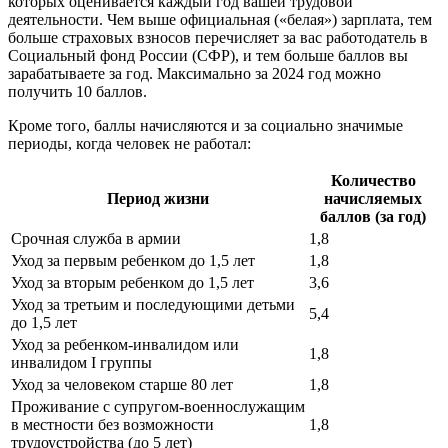
которых оценивается каждый год вашей трудовой
деятельности. Чем выше официальная («белая») зарплата, тем
больше страховых взносов перечисляет за вас работодатель в
Социальный фонд России (СФР), и тем больше баллов вы
зарабатываете за год. Максимально за 2024 год можно
получить 10 баллов.
Кроме того, баллы начисляются и за социально значимые
периоды, когда человек не работал:
Количество
Период жизни
начисляемых
баллов (за год)
Срочная служба в армии
1,8
Уход за первым ребенком до 1,5 лет
1,8
Уход за вторым ребенком до 1,5 лет
3,6
Уход за третьим и последующими детьми
5,4
до 1,5 лет
Уход за ребенком-инвалидом или
1,8
инвалидом I группы
Уход за человеком старше 80 лет
1,8
Проживание с супругом-военнослужащим
в местности без возможности
1,8
трудоустройства (до 5 лет)