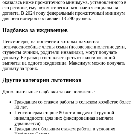
оказалась ниже прожиточного минимума, установленного в
его регионе, ему автоматически назначается социальная
доплата. В 2024 году федеральный прожиточный минимум
для пенсионеров составляет 13 290 рублей.
Надбавка за иждивенцев
Пенсионеры, на попечении которых находятся
нетрудоспособные члены семьи (несовершеннолетние дети,
студенты-очники, родители-инвалиды), могут получать
доплату. Ее размер составляет треть от фиксированной
выплаты на одного иждивенца. Максимум можно получать
доплату за троих.
Другие категории льготников
Дополнительные надбавки также положены:
Гражданам со стажем работы в сельском хозяйстве более
30 лет.
Пенсионерам старше 80 лет и людям с I группой
инвалидности (для них фиксированная выплата
удваивается).
Гражданам с большим стажем работы в условиях