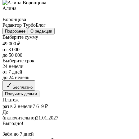
Алина
Воронцова
Редактор ТурбоБлог
Подробнее
О редакции
Выберите сумму
49 000 ₽
от 3 000
до 50 000
Выберите срок
24 недели
от 7 дней
до 24 недель
Бесплатно
Получить деньги
Платеж
раз в 2 недели
7 619 ₽
До
(включительно)
21.01.2027
Выгодно!
Заём до 7 дней