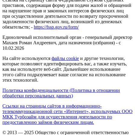
приставов, содержащая форму для подачи жалоб и обращений
на нарушение прав и законных интересов физических лиц
при осуществлении деятельности по возврату просроченной
задолженности физических лиц, возникшей из денежных
обязательств; -
https://fssp.gov.ru/form/
Единоличный исполнительный орган - генеральный директор
Махаев Роман Андреевич, дата назначения (избрания) - с
10.02.2026
На сайте используются
файлы cookie
и другие технологии,
которые позволяют идентифицировать вас, а также изучать,
как вы используете веб-сайт. Дальнейшее использование
этого сайта подразумевает ваше согласие на использование
этих технологий.
Политика конфиденциальности (Политика в отношении
обработки персональных данных)
Ссылки на страницы сайтов в информационно-
телекоммуникационной сети «Интернет», используемых ООО
МКК Турбозайм для осуществления деятельности по
предоставлению займов физическим лицам.
© 2013 — 2025 Общество с ограниченной ответственностью