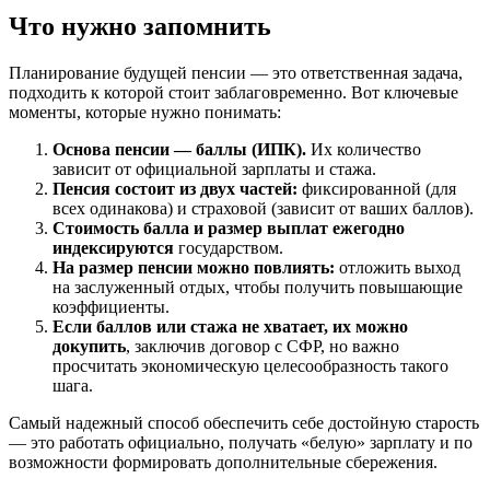
Что нужно запомнить
Планирование будущей пенсии — это ответственная задача,
подходить к которой стоит заблаговременно. Вот ключевые
моменты, которые нужно понимать:
Основа пенсии — баллы (ИПК).
Их количество
зависит от официальной зарплаты и стажа.
Пенсия состоит из двух частей:
фиксированной (для
всех одинакова) и страховой (зависит от ваших баллов).
Стоимость балла и размер выплат ежегодно
индексируются
государством.
На размер пенсии можно повлиять:
отложить выход
на заслуженный отдых, чтобы получить повышающие
коэффициенты.
Если баллов или стажа не хватает, их можно
докупить
, заключив договор с СФР, но важно
просчитать экономическую целесообразность такого
шага.
Самый надежный способ обеспечить себе достойную старость
— это работать официально, получать «белую» зарплату и по
возможности формировать дополнительные сбережения.