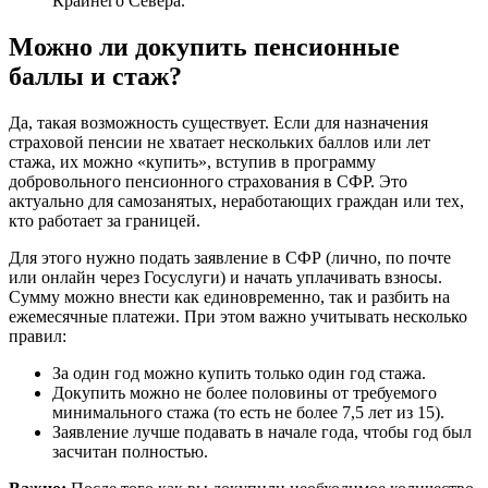
Крайнего Севера.
Можно ли докупить пенсионные
баллы и стаж?
Да, такая возможность существует. Если для назначения
страховой пенсии не хватает нескольких баллов или лет
стажа, их можно «купить», вступив в программу
добровольного пенсионного страхования в СФР. Это
актуально для самозанятых, неработающих граждан или тех,
кто работает за границей.
Для этого нужно подать заявление в СФР (лично, по почте
или онлайн через Госуслуги) и начать уплачивать взносы.
Сумму можно внести как единовременно, так и разбить на
ежемесячные платежи. При этом важно учитывать несколько
правил:
За один год можно купить только один год стажа.
Докупить можно не более половины от требуемого
минимального стажа (то есть не более 7,5 лет из 15).
Заявление лучше подавать в начале года, чтобы год был
засчитан полностью.