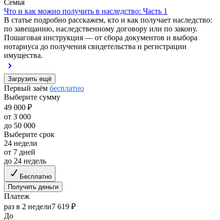
Семья
Что и как можно получить в наследство: Часть 1
В статье подробно расскажем, кто и как получает наследство:
по завещанию, наследственному договору или по закону.
Пошаговая инструкция — от сбора документов и выбора
нотариуса до получения свидетельства и регистрации
имущества.
Загрузить ещё
Первый заём
бесплатно
Выберите сумму
49 000 ₽
от 3 000
до 50 000
Выберите срок
24 недели
от 7 дней
до 24 недель
Бесплатно
Получить деньги
Платеж
раз в 2 недели
7 619 ₽
До