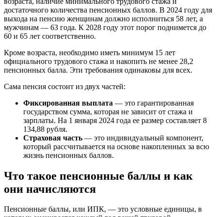
возраста, наличие минимального трудового стажа и
достаточного количества пенсионных баллов. В 2024 году для
выхода на пенсию женщинам должно исполниться 58 лет, а
мужчинам — 63 года. К 2028 году этот порог поднимется до
60 и 65 лет соответственно.
Кроме возраста, необходимо иметь минимум 15 лет
официального трудового стажа и накопить не менее 28,2
пенсионных балла. Эти требования одинаковы для всех.
Сама пенсия состоит из двух частей:
Фиксированная выплата
— это гарантированная
государством сумма, которая не зависит от стажа и
зарплаты. На 1 января 2024 года ее размер составляет 8
134,88 рубля.
Страховая часть
— это индивидуальный компонент,
который рассчитывается на основе накопленных за всю
жизнь пенсионных баллов.
Что такое пенсионные баллы и как
они начисляются
Пенсионные баллы, или ИПК, — это условные единицы, в