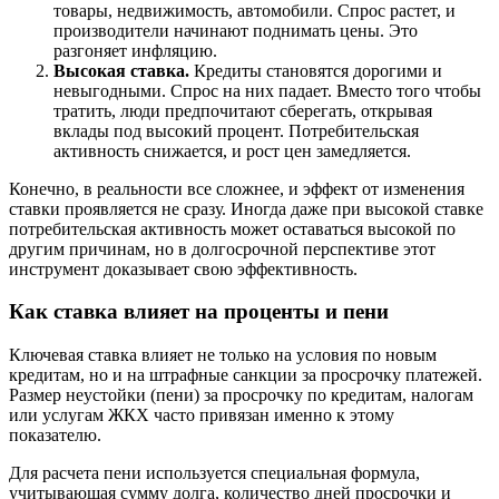
товары, недвижимость, автомобили. Спрос растет, и
производители начинают поднимать цены. Это
разгоняет инфляцию.
Высокая ставка.
Кредиты становятся дорогими и
невыгодными. Спрос на них падает. Вместо того чтобы
тратить, люди предпочитают сберегать, открывая
вклады под высокий процент. Потребительская
активность снижается, и рост цен замедляется.
Конечно, в реальности все сложнее, и эффект от изменения
ставки проявляется не сразу. Иногда даже при высокой ставке
потребительская активность может оставаться высокой по
другим причинам, но в долгосрочной перспективе этот
инструмент доказывает свою эффективность.
Как ставка влияет на проценты и пени
Ключевая ставка влияет не только на условия по новым
кредитам, но и на штрафные санкции за просрочку платежей.
Размер неустойки (пени) за просрочку по кредитам, налогам
или услугам ЖКХ часто привязан именно к этому
показателю.
Для расчета пени используется специальная формула,
учитывающая сумму долга, количество дней просрочки и