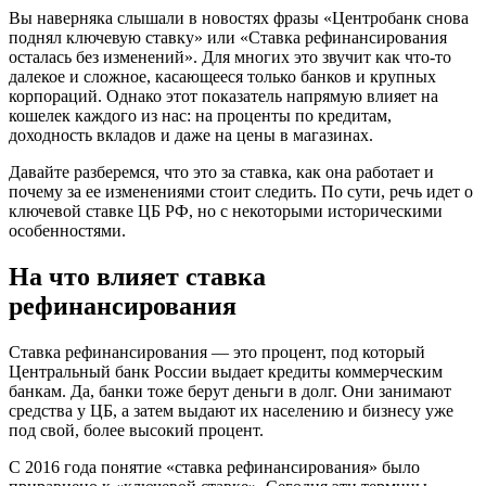
Вы наверняка слышали в новостях фразы «Центробанк снова
поднял ключевую ставку» или «Ставка рефинансирования
осталась без изменений». Для многих это звучит как что-то
далекое и сложное, касающееся только банков и крупных
корпораций. Однако этот показатель напрямую влияет на
кошелек каждого из нас: на проценты по кредитам,
доходность вкладов и даже на цены в магазинах.
Давайте разберемся, что это за ставка, как она работает и
почему за ее изменениями стоит следить. По сути, речь идет о
ключевой ставке ЦБ РФ, но с некоторыми историческими
особенностями.
На что влияет ставка
рефинансирования
Ставка рефинансирования — это процент, под который
Центральный банк России выдает кредиты коммерческим
банкам. Да, банки тоже берут деньги в долг. Они занимают
средства у ЦБ, а затем выдают их населению и бизнесу уже
под свой, более высокий процент.
С 2016 года понятие «ставка рефинансирования» было