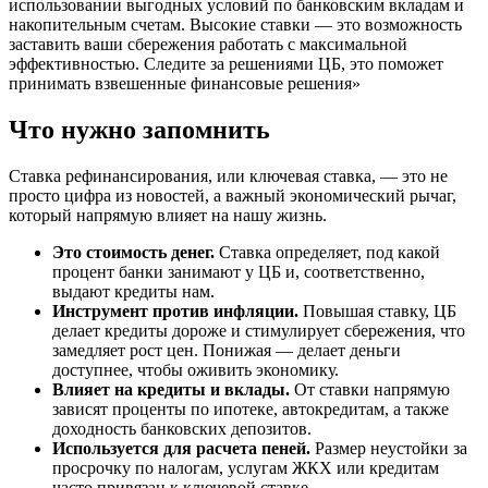
использовании выгодных условий по банковским вкладам и
накопительным счетам. Высокие ставки — это возможность
заставить ваши сбережения работать с максимальной
эффективностью. Следите за решениями ЦБ, это поможет
принимать взвешенные финансовые решения»
Что нужно запомнить
Ставка рефинансирования, или ключевая ставка, — это не
просто цифра из новостей, а важный экономический рычаг,
который напрямую влияет на нашу жизнь.
Это стоимость денег.
Ставка определяет, под какой
процент банки занимают у ЦБ и, соответственно,
выдают кредиты нам.
Инструмент против инфляции.
Повышая ставку, ЦБ
делает кредиты дороже и стимулирует сбережения, что
замедляет рост цен. Понижая — делает деньги
доступнее, чтобы оживить экономику.
Влияет на кредиты и вклады.
От ставки напрямую
зависят проценты по ипотеке, автокредитам, а также
доходность банковских депозитов.
Используется для расчета пеней.
Размер неустойки за
просрочку по налогам, услугам ЖКХ или кредитам
часто привязан к ключевой ставке.