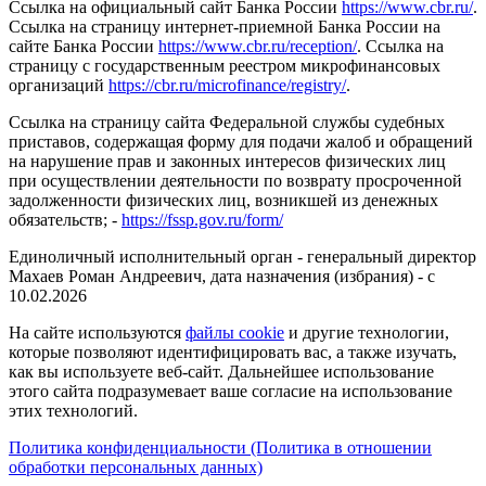
Ссылка на официальный сайт Банка России
https://www.cbr.ru/
.
Ссылка на страницу интернет-приемной Банка России на
сайте Банка России
https://www.cbr.ru/reception/
. Ссылка на
страницу с государственным реестром микрофинансовых
организаций
https://cbr.ru/microfinance/registry/
.
Ссылка на страницу сайта Федеральной службы судебных
приставов, содержащая форму для подачи жалоб и обращений
на нарушение прав и законных интересов физических лиц
при осуществлении деятельности по возврату просроченной
задолженности физических лиц, возникшей из денежных
обязательств; -
https://fssp.gov.ru/form/
Единоличный исполнительный орган - генеральный директор
Махаев Роман Андреевич, дата назначения (избрания) - с
10.02.2026
На сайте используются
файлы cookie
и другие технологии,
которые позволяют идентифицировать вас, а также изучать,
как вы используете веб-сайт. Дальнейшее использование
этого сайта подразумевает ваше согласие на использование
этих технологий.
Политика конфиденциальности (Политика в отношении
обработки персональных данных)