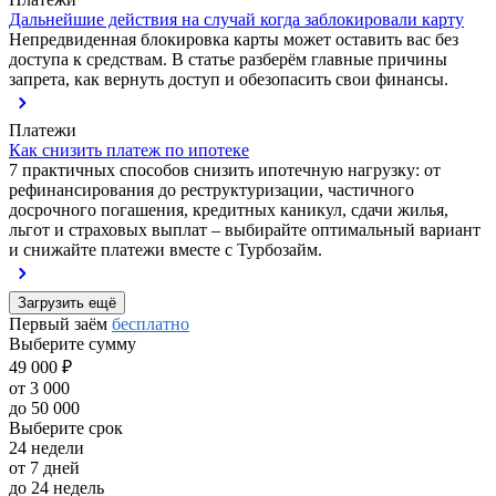
Дальнейшие действия на случай когда заблокировали карту
Непредвиденная блокировка карты может оставить вас без
доступа к средствам. В статье разберём главные причины
запрета, как вернуть доступ и обезопасить свои финансы.
Платежи
Как снизить платеж по ипотеке
7 практичных способов снизить ипотечную нагрузку: от
рефинансирования до реструктуризации, частичного
досрочного погашения, кредитных каникул, сдачи жилья,
льгот и страховых выплат – выбирайте оптимальный вариант
и снижайте платежи вместе с Турбозайм.
Загрузить ещё
Первый заём
бесплатно
Выберите сумму
49 000 ₽
от 3 000
до 50 000
Выберите срок
24 недели
от 7 дней
до 24 недель