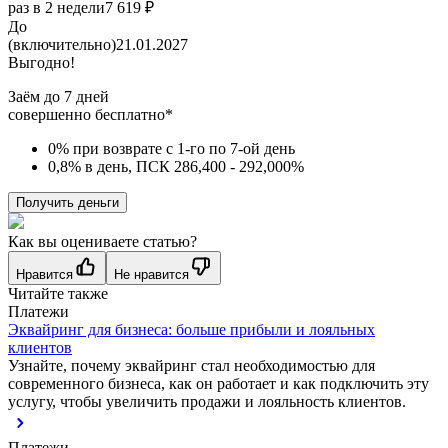
раз в 2 недели
7 619 ₽
До
(включительно)
21.01.2027
Выгодно!
Заём до 7 дней
совершенно бесплатно*
0% при возврате с 1-го по 7-ой день
0,8% в день, ПСК 286,400 - 292,000%
Получить деньги
Как вы оцениваете статью?
Нравится
Не нравится
Читайте также
Платежи
Эквайринг для бизнеса: больше прибыли и лояльных
клиентов
Узнайте, почему эквайринг стал необходимостью для
современного бизнеса, как он работает и как подключить эту
услугу, чтобы увеличить продажи и лояльность клиентов.
Платежи