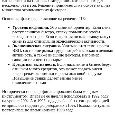
Банка России на плановых заседаниях, которые проходят
несколько раз в год. Решение принимается на основе анализа
множества экономических факторов.
Основные факторы, влияющие на решение ЦБ:
Уровень инфляции.
Это главный ориентир. Если цены
растут слишком быстро, ставку повышают, чтобы
«охладить» спрос. Если инфляция низкая, ставку могут
снизить для стимуляции экономической активности.
Экономическая ситуация.
Учитываются темпы роста
ВВП, состояние рынка труда, потребительская и деловая
активность, а также внешние факторы, например,
санкции или цены на сырье.
Кредитная активность.
Если население и бизнес берут
слишком много кредитов, это может создать риски
«перегрева» экономики и роста долговой нагрузки.
Повышение ставки делает займы менее
привлекательными.
Исторически ставка рефинансирования была мощным
инструментом. Впервые ее начали использовать в 1992 году
на уровне 20%. А в 1993 году для борьбы с гиперинфляцией
ее пришлось поднять до рекордных 210%. Похожая ситуация
повторилась во время кризиса 1998 года.