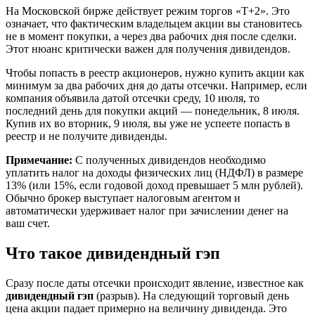
На Московской бирже действует режим торгов «Т+2». Это
означает, что фактическим владельцем акции вы становитесь
не в момент покупки, а через два рабочих дня после сделки.
Этот нюанс критически важен для получения дивидендов.
Чтобы попасть в реестр акционеров, нужно купить акции как
минимум за два рабочих дня до даты отсечки. Например, если
компания объявила датой отсечки среду, 10 июля, то
последний день для покупки акций — понедельник, 8 июля.
Купив их во вторник, 9 июля, вы уже не успеете попасть в
реестр и не получите дивиденды.
Примечание:
С полученных дивидендов необходимо
уплатить налог на доходы физических лиц (НДФЛ) в размере
13% (или 15%, если годовой доход превышает 5 млн рублей).
Обычно брокер выступает налоговым агентом и
автоматически удерживает налог при зачислении денег на
ваш счет.
Что такое дивидендный гэп
Сразу после даты отсечки происходит явление, известное как
дивидендный гэп
(разрыв). На следующий торговый день
цена акции падает примерно на величину дивиденда. Это