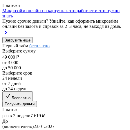
Платежи
Микрозайм онлайн на карту: как это работает и что нужно
знать
Нужно срочно деньги? Узнайте, как оформить микрозайм
онлайн без залога и справок за 2–3 часа, не выходя из дома.
Загрузить ещё
Первый заём
бесплатно
Выберите сумму
49 000 ₽
от 3 000
до 50 000
Выберите срок
24 недели
от 7 дней
до 24 недель
Бесплатно
Получить деньги
Платеж
раз в 2 недели
7 619 ₽
До
(включительно)
23.01.2027