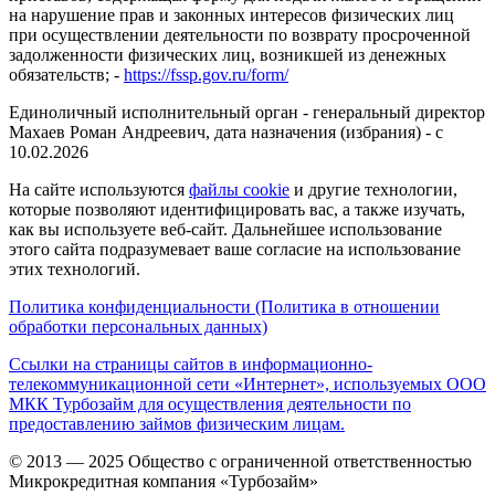
на нарушение прав и законных интересов физических лиц
при осуществлении деятельности по возврату просроченной
задолженности физических лиц, возникшей из денежных
обязательств; -
https://fssp.gov.ru/form/
Единоличный исполнительный орган - генеральный директор
Махаев Роман Андреевич, дата назначения (избрания) - с
10.02.2026
На сайте используются
файлы cookie
и другие технологии,
которые позволяют идентифицировать вас, а также изучать,
как вы используете веб-сайт. Дальнейшее использование
этого сайта подразумевает ваше согласие на использование
этих технологий.
Политика конфиденциальности (Политика в отношении
обработки персональных данных)
Ссылки на страницы сайтов в информационно-
телекоммуникационной сети «Интернет», используемых ООО
МКК Турбозайм для осуществления деятельности по
предоставлению займов физическим лицам.
© 2013 — 2025 Общество с ограниченной ответственностью
Микрокредитная компания «Турбозайм»