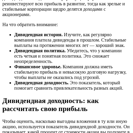
реинвестируют всю прибыль в развитие, тогда как зрелые и
стабильные корпорации щедро делятся доходами с
акционерами.
На что обратить внимание:
Дивидендная история.
Изучите, как регулярно
компания платила дивиденды в прошлом. Стабильные
выплаты на протяжении многих лет — хороший знак.
Дивидендная политика.
Убедитесь, что у компании
есть четкая и понятная политика. Это снижает
неопределенность.
Финансовое здоровье.
Компания должна иметь
стабильную прибыль и невысокую долговую нагрузку,
чтобы выплаты не оказались под угрозой.
Дивидендная доходность.
Это показатель, который
помогает сравнить привлекательность разных акций.
Дивидендная доходность: как
рассчитать свою прибыль
Чтобы оценить, насколько выгодны вложения в ту или иную
акцию, используется показатель дивидендной доходности. Он
показывает, какой процент от стоимости акции вы получите в