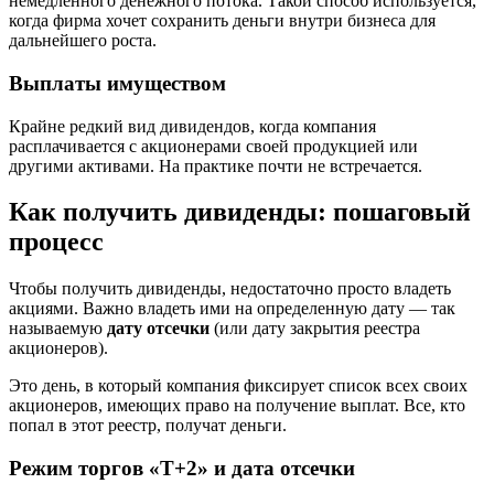
немедленного денежного потока. Такой способ используется,
когда фирма хочет сохранить деньги внутри бизнеса для
дальнейшего роста.
Выплаты имуществом
Крайне редкий вид дивидендов, когда компания
расплачивается с акционерами своей продукцией или
другими активами. На практике почти не встречается.
Как получить дивиденды: пошаговый
процесс
Чтобы получить дивиденды, недостаточно просто владеть
акциями. Важно владеть ими на определенную дату — так
называемую
дату отсечки
(или дату закрытия реестра
акционеров).
Это день, в который компания фиксирует список всех своих
акционеров, имеющих право на получение выплат. Все, кто
попал в этот реестр, получат деньги.
Режим торгов «Т+2» и дата отсечки