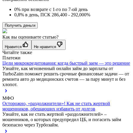
0% при возврате с 1-го по 7-ой день
0,8% в день, ПСК 286,400 - 292,000%
Получить деньги
Как вы оцениваете статью?
Нравится
Не нравится
Читайте также
Платежи
Цели микрокредитования: когда быстрый заем — это решение
Узнайте, как мгновенный онлайн займ до зарплаты от
TurboZaim поможет решить срочные финансовые задачи — от
ремонта авто до медицинских счетов — за пару минут и без
хлопот.
МФО
Осторожно, «раздолжнители»! Как не стать жертвой
мошенников, обещающих избавить от долгов
Узнайте, как не стать жертвой «раздолжнителей» –
мошенников, о которых предупредил ЦБ, и погасить займ
безопасно через Турбозайм.