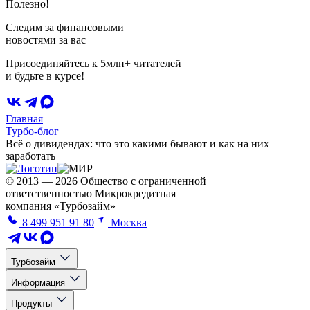
Полезно!
Следим за финансовыми
новостями за вас
Присоединяйтесь к 5млн+ читателей
и будьте в курсе!
Главная
Турбо-блог
Всё о дивидендах: что это какими бывают и как на них
заработать
© 2013 — 2026 Общество с ограниченной
ответственностью Микрокредитная
компания «Турбозайм»
8 499 951 91 80
Москва
Турбозайм
Информация
Продукты