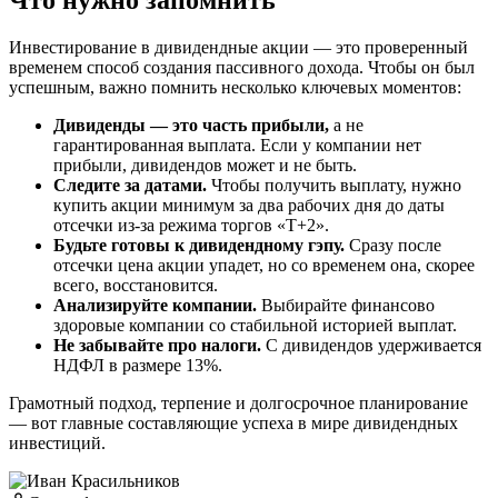
Что нужно запомнить
Инвестирование в дивидендные акции — это проверенный
временем способ создания пассивного дохода. Чтобы он был
успешным, важно помнить несколько ключевых моментов:
Дивиденды — это часть прибыли,
а не
гарантированная выплата. Если у компании нет
прибыли, дивидендов может и не быть.
Следите за датами.
Чтобы получить выплату, нужно
купить акции минимум за два рабочих дня до даты
отсечки из-за режима торгов «Т+2».
Будьте готовы к дивидендному гэпу.
Сразу после
отсечки цена акции упадет, но со временем она, скорее
всего, восстановится.
Анализируйте компании.
Выбирайте финансово
здоровые компании со стабильной историей выплат.
Не забывайте про налоги.
С дивидендов удерживается
НДФЛ в размере 13%.
Грамотный подход, терпение и долгосрочное планирование
— вот главные составляющие успеха в мире дивидендных
инвестиций.