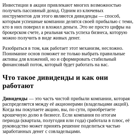
Инвестиции в акции привлекают многих возможностью
получать пассивный доход. Одним из ключевых
инструментов для этого являются дивиденды — способ,
которым успешные компании делятся своей прибылью с теми,
кто в них поверил и вложил деньги. Это не просто цифры на
брокерском счете, а реальная часть успеха бизнеса, которую
можно получить в виде живых денег.
Разобраться в том, как работает этот механизм, несложно.
Понимание основ поможет не только выбрать правильные
активы для вложений, но и сформировать стабильный
финансовый поток, который будет работать на вас.
Что такое дивиденды и как они
работают
Дивиденды
— это часть чистой прибыли компании, которая
распределяется между её акционерами (владельцами акций).
Когда вы покупаете акцию, вы, по сути, приобретаете
крошечную долю в бизнесе. Если компания по итогам
периода (квартала, полугодия или года) сработала в плюс, её
руководство может принять решение поделиться частью
заработанных денег с совладельцами.