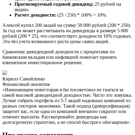
Прогнозируемый годовой дивиденд:
25 рублей на
акцию.
Расчет доходности:
(25 / 250) * 100% = 10%.
Алексей купил 200 акций на сумму 50 000 рублей (200 * 250).
За год он может рассчитывать на дивиденды в размере 5 000
рублей (200 * 25), что соответствует доходности 10% годовых.
Это без учета возможного роста цены самих акций.
Сравнение дивидендной доходности с процентами по
банковским вкладам или инфляцией помогает принять
взвешенное инвестиционное решение.
Кирилл Самойленко
Финансовый аналитик
«Начинающим инвесторам я бы посоветовал не гнаться за
самой высокой дивидендной доходностью. Часто это ловушка.
Лучше собрать портфель из 5-7 акций надежных компаний из
разных секторов экономики. Такой подход (диверсификация)
защитит вас, если одна из компаний внезапно сократит или
отменит выплаты. Рассматривайте дивиденды как
долгосрочную стратегию, а не способ быстрого обогащения».