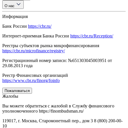
О нас
Информация
Банк России
https://cbr.ru/
Интернет-приемная Банка России
https://cbr.ru/Reception/
Реестры субъектов рынка микрофинансирования
https://cbr.ru/microfinance/registry/
Регистрационный номер записи: №651303045003951 от
29.08.2013 года
Реестр Финансовых организаций
https://www.cbr.ru/finorg/foinfo
Пожаловаться
Жалобы
Вы можете обратиться с жалобой в Службу финансового
уполномоченного https://finombudsman.ru/
119017, г. Москва, Старомонетный пер., дом 3 8 (800) 200-00-
10