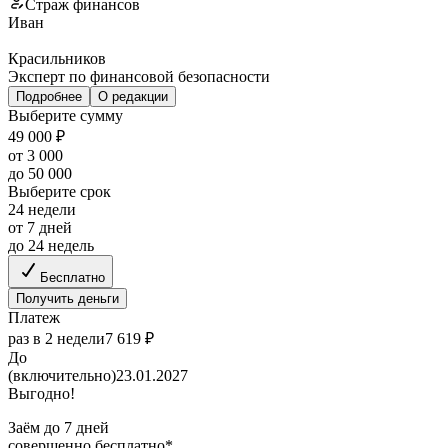
Страж финансов
Иван
Красильников
Эксперт по финансовой безопасности
Подробнее
О редакции
Выберите сумму
49 000 ₽
от 3 000
до 50 000
Выберите срок
24 недели
от 7 дней
до 24 недель
Бесплатно
Получить деньги
Платеж
раз в 2 недели
7 619 ₽
До
(включительно)
23.01.2027
Выгодно!
Заём до 7 дней
совершенно бесплатно*