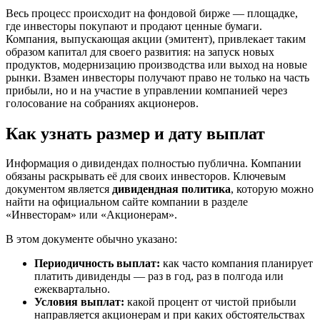
Весь процесс происходит на фондовой бирже — площадке,
где инвесторы покупают и продают ценные бумаги.
Компания, выпускающая акции (эмитент), привлекает таким
образом капитал для своего развития: на запуск новых
продуктов, модернизацию производства или выход на новые
рынки. Взамен инвесторы получают право не только на часть
прибыли, но и на участие в управлении компанией через
голосование на собраниях акционеров.
Как узнать размер и дату выплат
Информация о дивидендах полностью публична. Компании
обязаны раскрывать её для своих инвесторов. Ключевым
документом является
дивидендная политика
, которую можно
найти на официальном сайте компании в разделе
«Инвесторам» или «Акционерам».
В этом документе обычно указано:
Периодичность выплат:
как часто компания планирует
платить дивиденды — раз в год, раз в полгода или
ежеквартально.
Условия выплат:
какой процент от чистой прибыли
направляется акционерам и при каких обстоятельствах