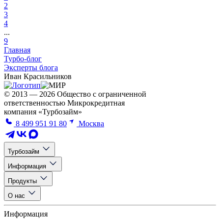
2
3
4
...
9
Главная
Турбо-блог
Эксперты блога
Иван Красильников
© 2013 — 2026 Общество с ограниченной
ответственностью Микрокредитная
компания «Турбозайм»
8 499 951 91 80
Москва
Турбозайм
Информация
Продукты
О нас
Информация