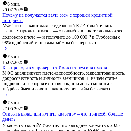
6 мин.
29.07.2025
Почему не получается взять заем с хорошей кредитной
историей?
МФО отказывают даже с идеальной КИ? Узнайте пять
главных причин отказов — от ошибок в анкете до высокого
долгового плеча — и получите до 100 000 ₽ в Турбозайм с
98% одобрений и первым займом без переплат.
7 мин.
15.07.2025
Как проводится проверка займов и зачем она нужна
МФО анализируют платежеспособность, закредитованность,
добросовестность и личность заемщиков. В нашей статье —
подробный разбор всех проверок, примеры скоринга в
«Турбозайме» и советы, как получить займ без отказа.
7 мин.
27.05.2025
Открыть вклад или купить квартиру – что принесёт больше
денег?
У вас есть 5 млн ₽? Узнайте, что выгоднее вложить в 2025
году: банковский вклад с доходностью до 19,6% после