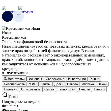
Иван
Красильников
Эксперт по финансовой безопасности
Иван специализируется на правовых аспектах кредитования и
защите прав потребителей финансовых услуг. В своих
материалах он рассказывает о законодательных изменениях,
правах и обязанностях заёмщиков, а также даёт рекомендации,
как защититься от мошенников и недобросовестных
кредиторов.
81 публикаций
Все статьи
Финансы
Сбережения
Инвестиции
Рынки
Безопасность
МФО
Займы
Долги
Работа
Ипотека
Закон
Платежи
Страхование
Семья
Технологии
Пенсии
Налоги
Популярное за неделю
Финансы
читать 7 мин.