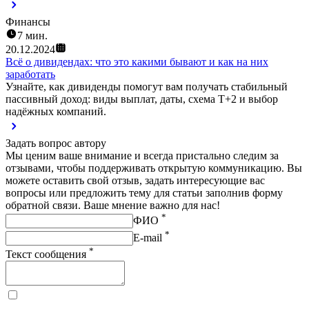
Финансы
7 мин.
20.12.2024
Всё о дивидендах: что это какими бывают и как на них
заработать
Узнайте, как дивиденды помогут вам получать стабильный
пассивный доход: виды выплат, даты, схема Т+2 и выбор
надёжных компаний.
Задать вопрос автору
Мы ценим ваше внимание и всегда пристально следим за
отзывами, чтобы поддерживать открытую коммуникацию. Вы
можете оставить свой отзыв, задать интересующие вас
вопросы или предложить тему для статьи заполнив форму
обратной связи. Ваше мнение важно для нас!
*
ФИО
*
E-mail
*
Текст сообщения