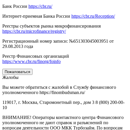
Банк России
https://cbr.ru/
Интернет-приемная Банка России
https://cbr.ru/Reception/
Реестры субъектов рынка микрофинансирования
https://cbr.ru/microfinance/registry/
Регистрационный номер записи: №651303045003951 от
29.08.2013 года
Реестр Финансовых организаций
https://www.cbr.ru/finorg/foinfo
Пожаловаться
Жалобы
Вы можете обратиться с жалобой в Службу финансового
уполномоченного https://finombudsman.ru/
119017, г. Москва, Старомонетный пер., дом 3 8 (800) 200-00-
10
ВНИМАНИЕ! Операторы контактного центра Финансового
уполномоченного не дают справок и разъяснений по
вопросам деятельности ООО МКК Турбозайм. По вопросам