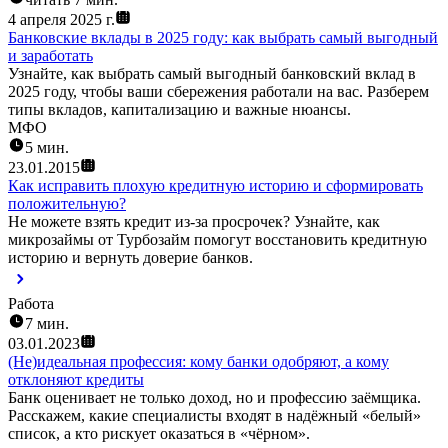
4 апреля 2025 г.
Банковские вклады в 2025 году: как выбрать самый выгодный
и заработать
Узнайте, как выбрать самый выгодный банковский вклад в
2025 году, чтобы ваши сбережения работали на вас. Разберем
типы вкладов, капитализацию и важные нюансы.
МФО
5 мин.
23.01.2015
Как исправить плохую кредитную историю и сформировать
положительную?
Не можете взять кредит из-за просрочек? Узнайте, как
микрозаймы от Турбозайм помогут восстановить кредитную
историю и вернуть доверие банков.
Работа
7 мин.
03.01.2023
(Не)идеальная профессия: кому банки одобряют, а кому
отклоняют кредиты
Банк оценивает не только доход, но и профессию заёмщика.
Расскажем, какие специалисты входят в надёжный «белый»
список, а кто рискует оказаться в «чёрном».