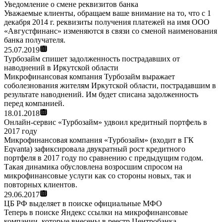
Уведомление о смене реквизитов банка
Уважаемые клиенты, обращаем ваше внимание на то, что с 1
декабря 2014 г. реквизиты получения платежей на имя ООО
«Августфинанс» изменяются в связи со сменой наименования
банка получателя.
25.07.2019
Турбозайм спишет задолженность пострадавших от
наводнений в Иркутской области
Микрофинансовая компания Турбозайм выражает
соболезнования жителям Иркутской области, пострадавшим в
результате наводнений. Им будет списана задолженность
перед компанией.
18.01.2018
Онлайн-сервис «Турбозайм» удвоил кредитный портфель в
2017 году
Микрофинансовая компания «Турбозайм» (входит в ГК
Eqvanta) зафиксировала двукратный рост кредитного
портфеля в 2017 году по сравнению с предыдущим годом.
Такая динамика обусловлена возросшим спросом на
микрофинансовые услуги как со стороны новых, так и
повторных клиентов.
29.06.2017
ЦБ РФ выделяет в поиске официальные МФО
Теперь в поиске Яндекс ссылки на микрофинансовые
компании, которые внесены в реестр Центробанка,