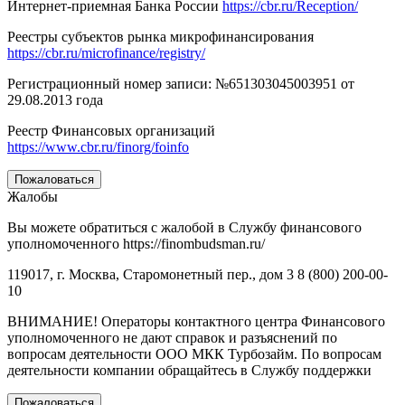
Интернет-приемная Банка России
https://cbr.ru/Reception/
Реестры субъектов рынка микрофинансирования
https://cbr.ru/microfinance/registry/
Регистрационный номер записи: №651303045003951 от
29.08.2013 года
Реестр Финансовых организаций
https://www.cbr.ru/finorg/foinfo
Пожаловаться
Жалобы
Вы можете обратиться с жалобой в Службу финансового
уполномоченного https://finombudsman.ru/
119017, г. Москва, Старомонетный пер., дом 3 8 (800) 200-00-
10
ВНИМАНИЕ! Операторы контактного центра Финансового
уполномоченного не дают справок и разъяснений по
вопросам деятельности ООО МКК Турбозайм. По вопросам
деятельности компании обращайтесь в Службу поддержки
Пожаловаться