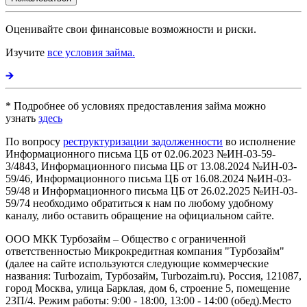
Оценивайте свои финансовые возможности и риски.
Изучите
все условия займа.
* Подробнее об условиях предоставления займа можно
узнать
здесь
По вопросу
реструктуризации задолженности
во исполнение
Информационного письма ЦБ от 02.06.2023 №ИН-03-59-
3/4843, Информационного письма ЦБ от 13.08.2024 №ИН-03-
59/46, Информационного письма ЦБ от 16.08.2024 №ИН-03-
59/48 и Информационного письма ЦБ от 26.02.2025 №ИН-03-
59/74 необходимо обратиться к нам по любому удобному
каналу, либо оставить обращение на официальном сайте.
ООО МКК Турбозайм – Общество с ограниченной
ответственностью Микрокредитная компания "Турбозайм"
(далее на сайте используются следующие коммерческие
названия: Turbozaim, Турбозайм, Turbozaim.ru). Россия, 121087,
город Москва, улица Барклая, дом 6, строение 5, помещение
23П/4. Режим работы: 9:00 - 18:00, 13:00 - 14:00 (обед).Место