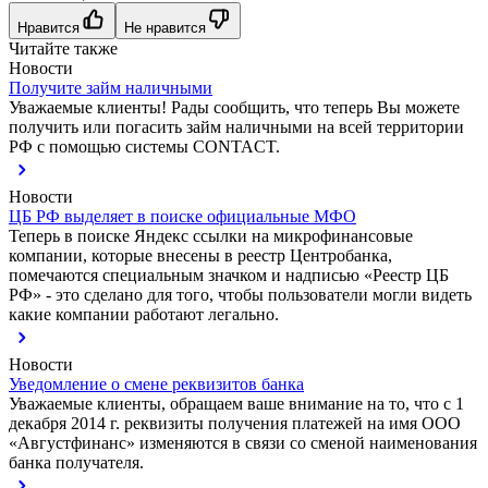
Нравится
Не нравится
Читайте также
Новости
Получите займ наличными
Уважаемые клиенты! Рады сообщить, что теперь Вы можете
получить или погасить займ наличными на всей территории
РФ с помощью системы CONTACT.
Новости
ЦБ РФ выделяет в поиске официальные МФО
Теперь в поиске Яндекс ссылки на микрофинансовые
компании, которые внесены в реестр Центробанка,
помечаются специальным значком и надписью «Реестр ЦБ
РФ» - это сделано для того, чтобы пользователи могли видеть
какие компании работают легально.
Новости
Уведомление о смене реквизитов банка
Уважаемые клиенты, обращаем ваше внимание на то, что с 1
декабря 2014 г. реквизиты получения платежей на имя ООО
«Августфинанс» изменяются в связи со сменой наименования
банка получателя.