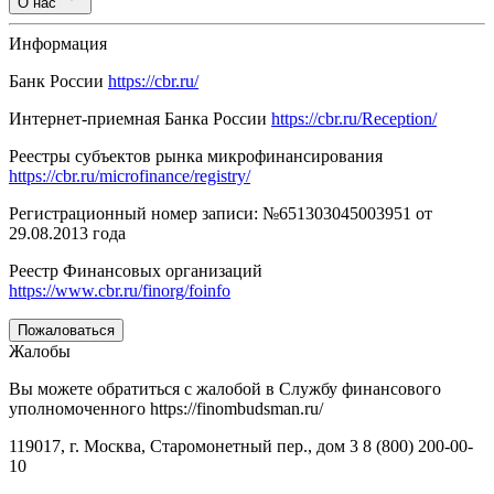
О нас
Информация
Банк России
https://cbr.ru/
Интернет-приемная Банка России
https://cbr.ru/Reception/
Реестры субъектов рынка микрофинансирования
https://cbr.ru/microfinance/registry/
Регистрационный номер записи: №651303045003951 от
29.08.2013 года
Реестр Финансовых организаций
https://www.cbr.ru/finorg/foinfo
Пожаловаться
Жалобы
Вы можете обратиться с жалобой в Службу финансового
уполномоченного https://finombudsman.ru/
119017, г. Москва, Старомонетный пер., дом 3 8 (800) 200-00-
10