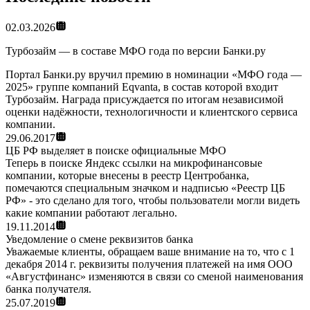
02.03.2026
Турбозайм — в составе МФО года по версии Банки.ру
Портал Банки.ру вручил премию в номинации «МФО года —
2025» группе компаний Eqvanta, в состав которой входит
Турбозайм. Награда присуждается по итогам независимой
оценки надёжности, технологичности и клиентского сервиса
компании.
29.06.2017
ЦБ РФ выделяет в поиске официальные МФО
Теперь в поиске Яндекс ссылки на микрофинансовые
компании, которые внесены в реестр Центробанка,
помечаются специальным значком и надписью «Реестр ЦБ
РФ» - это сделано для того, чтобы пользователи могли видеть
какие компании работают легально.
19.11.2014
Уведомление о смене реквизитов банка
Уважаемые клиенты, обращаем ваше внимание на то, что с 1
декабря 2014 г. реквизиты получения платежей на имя ООО
«Августфинанс» изменяются в связи со сменой наименования
банка получателя.
25.07.2019