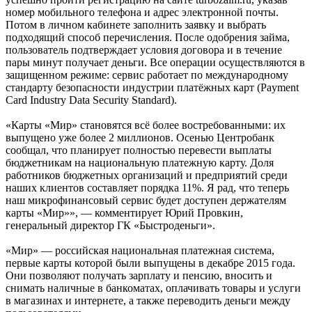
номер мобильного телефона и адрес электронной почты.
Потом в личном кабинете заполнить заявку и выбрать
подходящий способ перечисления. После одобрения займа,
пользователь подтверждает условия договора и в течение
пары минут получает деньги. Все операции осуществляются в
защищенном режиме: сервис работает по международному
стандарту безопасности индустрии платёжных карт (Payment
Card Industry Data Security Standard).
«Карты «Мир» становятся всё более востребованными: их
выпущено уже более 2 миллионов. Осенью Центробанк
сообщал, что планирует полностью перевести выплаты
бюджетникам на национальную платежную карту. Доля
работников бюджетных организаций и предприятий среди
наших клиентов составляет порядка 11%. Я рад, что теперь
наш микрофинансовый сервис будет доступен держателям
карты «Мир»», — комментирует Юрий Провкин,
генеральный директор ГК «Быстроденьги».
«Мир» — российская национальная платежная система,
первые карты которой были выпущены в декабре 2015 года.
Они позволяют получать зарплату и пенсию, вносить и
снимать наличные в банкоматах, оплачивать товары и услуги
в магазинах и интернете, а также переводить деньги между