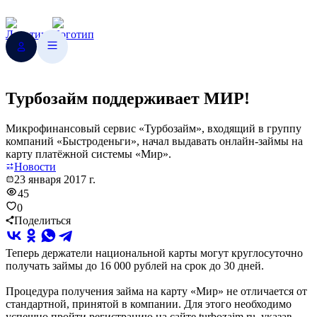
Турбозайм поддерживает МИР!
Микрофинансовый сервис «Турбозайм», входящий в группу
компаний «Быстроденьги», начал выдавать онлайн-займы на
карту платёжной системы «Мир».
Новости
23 января 2017 г.
45
0
Поделиться
Теперь держатели национальной карты могут круглосуточно
получать займы до 16 000 рублей на срок до 30 дней.
Процедура получения займа на карту «Мир» не отличается от
стандартной, принятой в компании. Для этого необходимо
успешно пройти регистрацию на сайте turbozaim.ru, указав