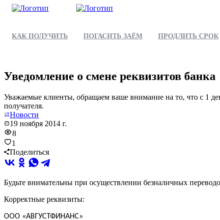
КАК ПОЛУЧИТЬ
ПОГАСИТЬ ЗАЁМ
ПРОДЛИТЬ СРОК
Уведомление о смене реквизитов банка
Уважаемые клиенты, обращаем ваше внимание на то, что с 1 д
получателя.
Новости
19 ноября 2014 г.
8
1
Поделиться
Будьте внимательны при осуществлении безналичных переводо
Корректные реквизиты:
ООО «АВГУСТФИНАНС»