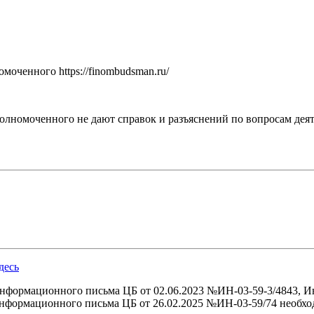
оченного https://finombudsman.ru/
номоченного не дают справок и разъяснений по вопросам дея
десь
нформационного письма ЦБ от 02.06.2023 №ИН-03-59-3/4843, И
формационного письма ЦБ от 26.02.2025 №ИН-03-59/74 необход