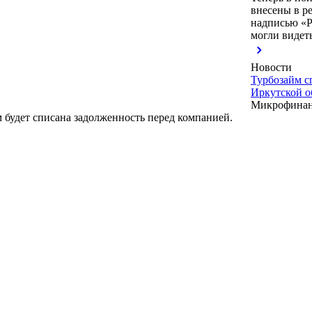
внесены в р
надписью «Ре
могли видет
Новости
Турбозайм с
Иркутской о
Микрофинанс
 будет списана задолженность перед компанией.