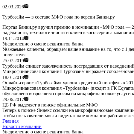
02.03.2026
Турбозайм — в составе МФО года по версии Банки.ру
Портал Банки.ру вручил премию в номинации «МФО года — 202
надёжности, технологичности и клиентского сервиса компании
19.11.2014
Уведомление о смене реквизитов банка
Уважаемые клиенты, обращаем ваше внимание на то, что с 1 д
получателя.
25.07.2019
Турбозайм спишет задолженность пострадавших от наводнений
Микрофинансовая компания Турбозайм выражает соболезновани
18.01.2018
Онлайн-сервис «Турбозайм» удвоил кредитный портфель в 201
Микрофинансовая компания «Турбозайм» (входит в ГК Eqvanta)
обусловлена возросшим спросом на микрофинансовые услуги ка
29.06.2017
ЦБ РФ выделяет в поиске официальные МФО
Теперь в поиске Яндекс ссылки на микрофинансовые компании,
чтобы пользователи могли видеть какие компании работают ле
Главная
Новости компании
Уведомление о смене реквизитов банка