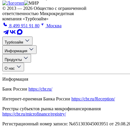
© 2013 — 2026 Общество с ограниченной
ответственностью Микрокредитная
компания «Турбозайм»
8 499 951 91 80
Москва
Турбозайм
Информация
Продукты
О нас
Информация
Банк России
https://cbr.ru/
Интернет-приемная Банка России
https://cbr.ru/Reception/
Реестры субъектов рынка микрофинансирования
https://cbr.ru/microfinance/registry/
Регистрационный номер записи: №651303045003951 от 29.08.2