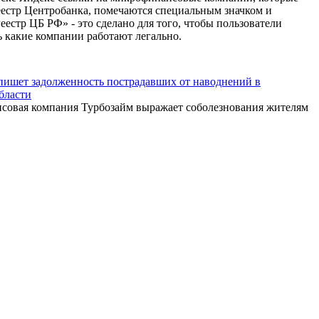
еестр Центробанка, помечаются специальным значком и
естр ЦБ РФ» - это сделано для того, чтобы пользователи
ь какие компании работают легально.
пишет задолженность пострадавших от наводнений в
бласти
овая компания Турбозайм выражает соболезнования жителям