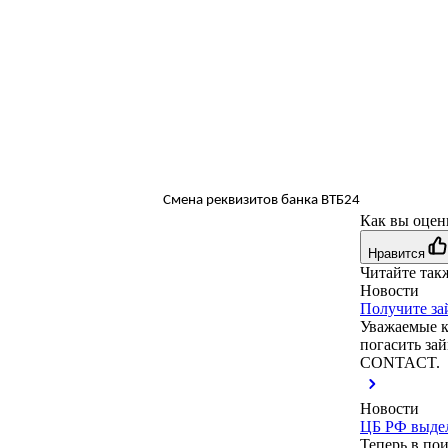
Как вы оцен
Нравится
Читайте так
Новости
Получите з
Уважаемые к
погасить за
CONTACT.
Новости
ЦБ РФ выде
Теперь в по