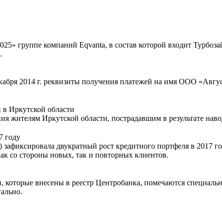
5» группе компаний Eqvanta, в состав которой входит Турбоза
.
екабря 2014 г. реквизиты получения платежей на имя ООО «Авгу
 в Иркутской области
я жителям Иркутской области, пострадавшим в результате наво
7 году
 зафиксировала двукратный рост кредитного портфеля в 2017 г
к со стороны новых, так и повторных клиентов.
 которые внесены в реестр Центробанка, помечаются специальны
гально.