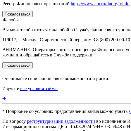
Реестр Финансовых организаций
https://www.cbr.ru/finorg/foinfo
Пожаловаться
Жалобы
Вы можете обратиться с жалобой в Службу финансового уполном
119017, г. Москва, Старомонетный пер., дом 3 8 (800) 200-00-10
ВНИМАНИЕ! Операторы контактного центра Финансового упол
компании обращайтесь в Службу поддержки
Пожаловаться
Оценивайте свои финансовые возможности и риски.
Изучите
все условия займа.
* Подробнее об условиях предоставления займа можно узнать
з
По вопросу
реструктуризации задолженности
во исполнение И
Информационного письма ЦБ от 16.08.2024 №ИН-03-59/48 и Ин