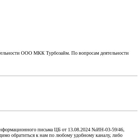
тельности ООО МКК Турбозайм. По вопросам деятельности
нформационного письма ЦБ от 13.08.2024 №ИН-03-59/46,
имо обратиться к нам по любому удобному каналу, либо