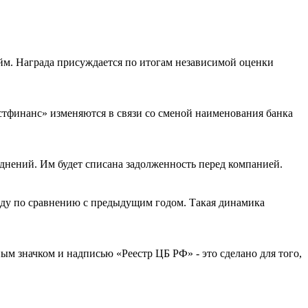
йм. Награда присуждается по итогам независимой оценки
стфинанс» изменяются в связи со сменой наименования банка
днений. Им будет списана задолженность перед компанией.
оду по сравнению с предыдущим годом. Такая динамика
м значком и надписью «Реестр ЦБ РФ» - это сделано для того,