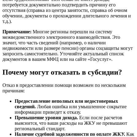
потребуется документально подтвердить причину его
отсутствия (справка из центра занятости, справка об очном
обучении, документы о прохождении длительного лечения и
т.д.).
Примечание:
Многие регионы перешли на систему
межведомственного электронного взаимодействия. Это
значит, что часть сведений (например, о наличии
недвижимости или размере пенсии) органы соцзащиты могут
запросить самостоятельно. Уточняйте актуальный список
документов в вашем МФЦ или на сайте «Госуслуг».
Почему могут отказать в субсидии?
Отказ в предоставлении помощи возможен по нескольким
причинам:
Предоставление неполных или недостоверных
сведений.
Любая ошибка или умышленное сокрытие
информации приведет к отказу.
Превышение уровня дохода.
Если после расчетов
выяснится, что ваши расходы на ЖКУ не превышают
региональный стандарт.
Наличие судебной задолженности по оплате ЖКУ.
Как