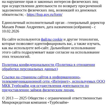
на нарушение прав и законных интересов физических лиц
при осуществлении деятельности по возврату просроченной
задолженности физических лиц, возникшей из денежных
обязательств; -
https://fssp.gov.ru/form/
Единоличный исполнительный орган - генеральный директор
Махаев Роман Андреевич, дата назначения (избрания) - с
10.02.2026
На сайте используются
файлы cookie
и другие технологии,
которые позволяют идентифицировать вас, а также изучать,
как вы используете веб-сайт. Дальнейшее использование
этого сайта подразумевает ваше согласие на использование
этих технологий.
Политика конфиденциальности (Политика в отношении
обработки персональных данных)
Ссылки на страницы сайтов в информационно-
телекоммуникационной сети «Интернет», используемых ООО
МКК Турбозайм для осуществления деятельности по
предоставлению займов физическим лицам.
© 2013 — 2025 Общество с ограниченной ответственностью
Микрокредитная компания «Турбозайм»