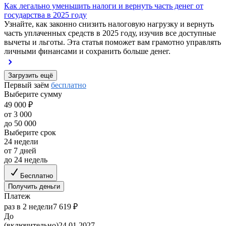
Как легально уменьшить налоги и вернуть часть денег от
государства в 2025 году
Узнайте, как законно снизить налоговую нагрузку и вернуть
часть уплаченных средств в 2025 году, изучив все доступные
вычеты и льготы. Эта статья поможет вам грамотно управлять
личными финансами и сохранить больше денег.
Загрузить ещё
Первый заём
бесплатно
Выберите сумму
49 000 ₽
от 3 000
до 50 000
Выберите срок
24 недели
от 7 дней
до 24 недель
Бесплатно
Получить деньги
Платеж
раз в 2 недели
7 619 ₽
До
(включительно)
24.01.2027