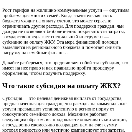
Рост тарифов на жилищно-коммунальные услуги — ощутимая
проблема для многих семей. Когда значительная часть
бюджета уходит на оплату счетов, это может серьезно
ограничивать другие расходы. Для поддержки граждан, чьи
доходы не позволяют безболезненно покрывать эти затраты,
государство предлагает специальный инструмент —
субсидию на оплату ЖКУ. Эта мера финансовой помощи
выделяется из регионального бюджета и помогает снизить
нагрузку на семейные финансы.
Давайте разберемся, что представляет собой эта субсидия, кто
имеет на нее право и как правильно пройти процедуру
оформления, чтобы получить поддержку.
Что такое субсидия на оплату ЖКХ?
Субсидия — это целевая денежная выплата от государства,
предназначенная для граждан, чьи расходы на коммунальные
услуги превышают установленную в регионе норму от
совокупного семейного дохода. Механизм работает
следующим образом: вы продолжаете оплачивать квитанции,
а государство ежемесячно возвращает вам на счет сумму,
которая полностью или частично компенсирует эти затраты.