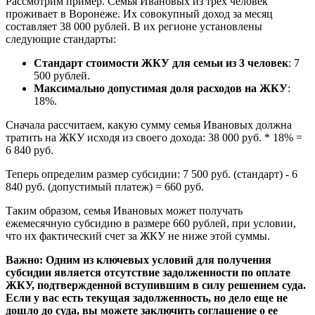
Рассмотрим пример. Семья Ивановых из трех человек
проживает в Воронеже. Их совокупный доход за месяц
составляет 38 000 рублей. В их регионе установлены
следующие стандарты:
Стандарт стоимости ЖКУ для семьи из 3 человек
: 7
500 рублей.
Максимально допустимая доля расходов на ЖКУ
:
18%.
Сначала рассчитаем, какую сумму семья Ивановых должна
тратить на ЖКУ исходя из своего дохода: 38 000 руб. * 18% =
6 840 руб.
Теперь определим размер субсидии: 7 500 руб. (стандарт) - 6
840 руб. (допустимый платеж) = 660 руб.
Таким образом, семья Ивановых может получать
ежемесячную субсидию в размере 660 рублей, при условии,
что их фактический счет за ЖКУ не ниже этой суммы.
Важно:
Одним из ключевых условий для получения
субсидии является отсутствие задолженности по оплате
ЖКУ, подтвержденной вступившим в силу решением суда.
Если у вас есть текущая задолженность, но дело еще не
дошло до суда, вы можете заключить соглашение о ее