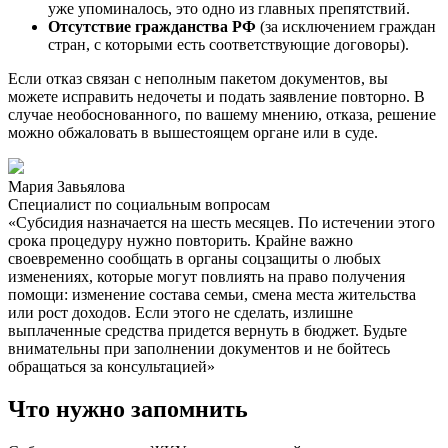
уже упоминалось, это одно из главных препятствий.
Отсутствие гражданства РФ
(за исключением граждан
стран, с которыми есть соответствующие договоры).
Если отказ связан с неполным пакетом документов, вы
можете исправить недочеты и подать заявление повторно. В
случае необоснованного, по вашему мнению, отказа, решение
можно обжаловать в вышестоящем органе или в суде.
Мария Завьялова
Специалист по социальным вопросам
«Субсидия назначается на шесть месяцев. По истечении этого
срока процедуру нужно повторить. Крайне важно
своевременно сообщать в органы соцзащиты о любых
изменениях, которые могут повлиять на право получения
помощи: изменение состава семьи, смена места жительства
или рост доходов. Если этого не сделать, излишне
выплаченные средства придется вернуть в бюджет. Будьте
внимательны при заполнении документов и не бойтесь
обращаться за консультацией»
Что нужно запомнить