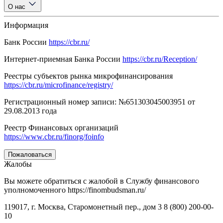
О нас
Информация
Банк России
https://cbr.ru/
Интернет-приемная Банка России
https://cbr.ru/Reception/
Реестры субъектов рынка микрофинансирования
https://cbr.ru/microfinance/registry/
Регистрационный номер записи: №651303045003951 от
29.08.2013 года
Реестр Финансовых организаций
https://www.cbr.ru/finorg/foinfo
Пожаловаться
Жалобы
Вы можете обратиться с жалобой в Службу финансового
уполномоченного https://finombudsman.ru/
119017, г. Москва, Старомонетный пер., дом 3 8 (800) 200-00-
10