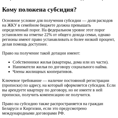
Кому положена субсидия?
Основное условие для получения субсидии — доля расходов
на ЖКУ в семейном бюджете должна превышать
определенный порог. На федеральном уровне этот порог
установлен на отметке 22% от общего дохода семьи, однако
регионы имеют право устанавливать и более низкий процент,
делая помощь доступнее.
Право на получение такой дотации имеют:
Собственники жилья (квартиры, дома или их части).
Наниматели жилья по договору социального найма.
Члены жилищных кооперативов.
Ключевое требование — наличие постоянной регистрации
(прописки) по адресу, на который оформляется субсидия. Если
вы арендуете квартиру по договору, но не имеете в ней
прописки, получить компенсацию не получится.
Право на субсидию также распространяется на граждан
Беларуси и Киргизии, если это предусмотрено
международными договорами РФ.