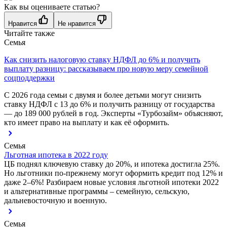
Как вы оцениваете статью?
Нравится
Не нравится
Читайте также
Семья
Как снизить налоговую ставку НДФЛ до 6% и получить
выплату разницу: рассказываем про новую меру семейной
соцподдержки
С 2026 года семьи с двумя и более детьми могут снизить
ставку НДФЛ с 13 до 6% и получить разницу от государства
— до 189 000 рублей в год. Эксперты «Турбозайм» объясняют,
кто имеет право на выплату и как её оформить.
Семья
Льготная ипотека в 2022 году
ЦБ поднял ключевую ставку до 20%, и ипотека достигла 25%.
Но льготники по-прежнему могут оформить кредит под 12% и
даже 2–6%! Разбираем новые условия льготной ипотеки 2022
и альтернативные программы – семейную, сельскую,
дальневосточную и военную.
Семья