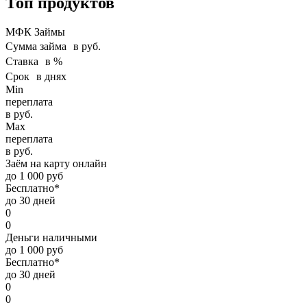
Топ продуктов
МФК Займы
Сумма займа в руб.
Ставка в %
Срок в днях
Min
переплата
в руб.
Max
переплата
в руб.
Заём на карту онлайн
до 1 000 руб
Бесплатно*
до 30 дней
0
0
Деньги наличными
до 1 000 руб
Бесплатно*
до 30 дней
0
0