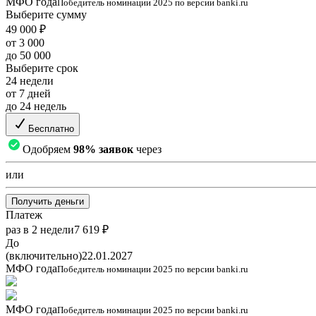
МФО года
Победитель номинации 2025 по версии banki.ru
Выберите сумму
49 000 ₽
от 3 000
до 50 000
Выберите срок
24 недели
от 7 дней
до 24 недель
Бесплатно
Одобряем
98% заявок
через
или
Получить деньги
Платеж
раз в 2 недели
7 619 ₽
До
(включительно)
22.01.2027
МФО года
Победитель номинации 2025 по версии banki.ru
МФО года
Победитель номинации 2025 по версии banki.ru