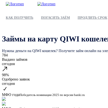
КАК ПОЛУЧИТЬ
ПОГАСИТЬ ЗАЁМ
ПРОДЛИТЬ СРОК
Займы на карту QIWI кошеле
Нужны деньги на QIWI кошелек? Получите займ онлайн на элек
784
Выдано займов
сегодня
98%
Одобрено заявок
сегодня
МФО года
Победитель номинации 2025 по версии banki.ru