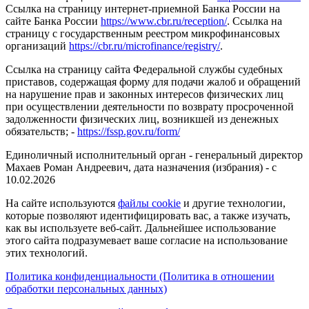
Ссылка на страницу интернет-приемной Банка России на
сайте Банка России
https://www.cbr.ru/reception/
. Ссылка на
страницу с государственным реестром микрофинансовых
организаций
https://cbr.ru/microfinance/registry/
.
Ссылка на страницу сайта Федеральной службы судебных
приставов, содержащая форму для подачи жалоб и обращений
на нарушение прав и законных интересов физических лиц
при осуществлении деятельности по возврату просроченной
задолженности физических лиц, возникшей из денежных
обязательств; -
https://fssp.gov.ru/form/
Единоличный исполнительный орган - генеральный директор
Махаев Роман Андреевич, дата назначения (избрания) - с
10.02.2026
На сайте используются
файлы cookie
и другие технологии,
которые позволяют идентифицировать вас, а также изучать,
как вы используете веб-сайт. Дальнейшее использование
этого сайта подразумевает ваше согласие на использование
этих технологий.
Политика конфиденциальности (Политика в отношении
обработки персональных данных)