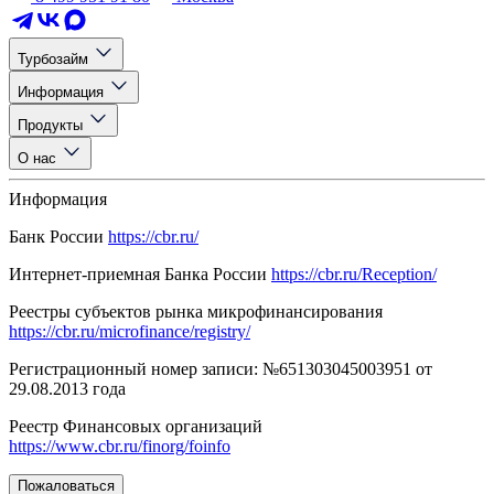
Турбозайм
Информация
Продукты
О нас
Информация
Банк России
https://cbr.ru/
Интернет-приемная Банка России
https://cbr.ru/Reception/
Реестры субъектов рынка микрофинансирования
https://cbr.ru/microfinance/registry/
Регистрационный номер записи: №651303045003951 от
29.08.2013 года
Реестр Финансовых организаций
https://www.cbr.ru/finorg/foinfo
Пожаловаться