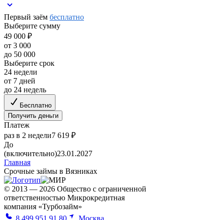
Первый заём
бесплатно
Выберите сумму
49 000 ₽
от 3 000
до 50 000
Выберите срок
24 недели
от 7 дней
до 24 недель
Бесплатно
Получить деньги
Платеж
раз в 2 недели
7 619 ₽
До
(включительно)
23.01.2027
Главная
Срочные займы в Вязниках
© 2013 — 2026 Общество с ограниченной
ответственностью Микрокредитная
компания «Турбозайм»
8 499 951 91 80
Москва