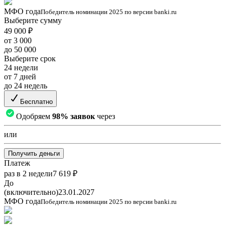
МФО года
Победитель номинации 2025 по версии banki.ru
Выберите сумму
49 000 ₽
от 3 000
до 50 000
Выберите срок
24 недели
от 7 дней
до 24 недель
Бесплатно
Одобряем
98% заявок
через
или
Получить деньги
Платеж
раз в 2 недели
7 619 ₽
До
(включительно)
23.01.2027
МФО года
Победитель номинации 2025 по версии banki.ru