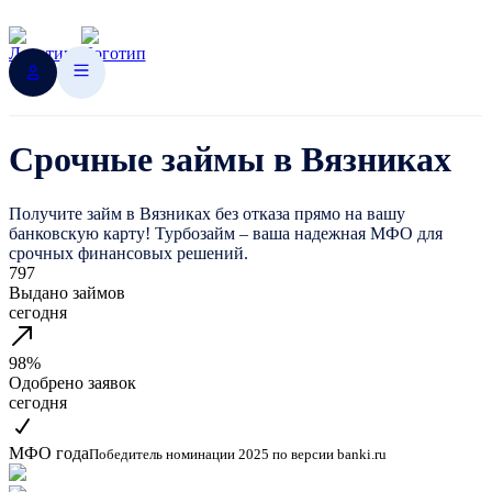
Срочные займы в Вязниках
Получите займ в Вязниках без отказа прямо на вашу
банковскую карту! Турбозайм – ваша надежная МФО для
срочных финансовых решений.
797
Выдано займов
сегодня
98%
Одобрено заявок
сегодня
МФО года
Победитель номинации 2025 по версии banki.ru