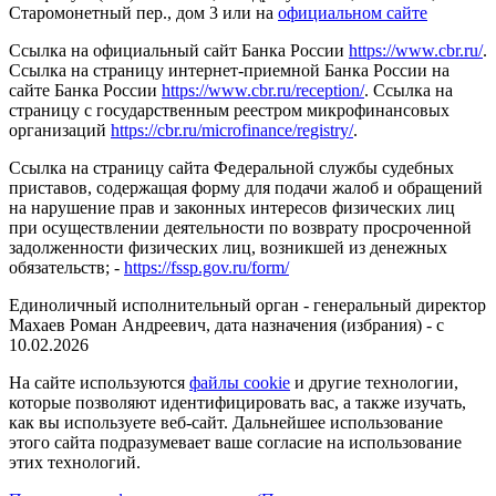
Старомонетный пер., дом 3 или на
официальном сайте
Ссылка на официальный сайт Банка России
https://www.cbr.ru/
.
Ссылка на страницу интернет-приемной Банка России на
сайте Банка России
https://www.cbr.ru/reception/
. Ссылка на
страницу с государственным реестром микрофинансовых
организаций
https://cbr.ru/microfinance/registry/
.
Ссылка на страницу сайта Федеральной службы судебных
приставов, содержащая форму для подачи жалоб и обращений
на нарушение прав и законных интересов физических лиц
при осуществлении деятельности по возврату просроченной
задолженности физических лиц, возникшей из денежных
обязательств; -
https://fssp.gov.ru/form/
Единоличный исполнительный орган - генеральный директор
Махаев Роман Андреевич, дата назначения (избрания) - с
10.02.2026
На сайте используются
файлы cookie
и другие технологии,
которые позволяют идентифицировать вас, а также изучать,
как вы используете веб-сайт. Дальнейшее использование
этого сайта подразумевает ваше согласие на использование
этих технологий.