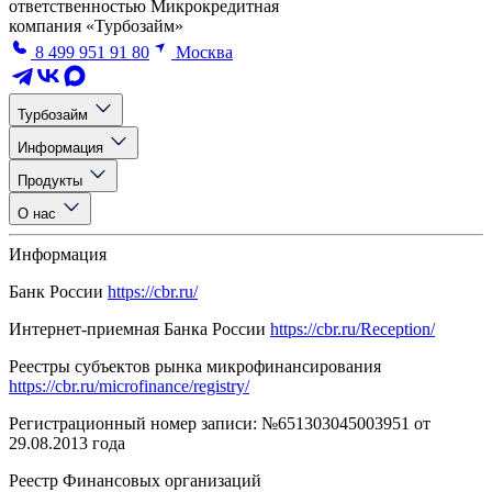
ответственностью Микрокредитная
компания «Турбозайм»
8 499 951 91 80
Москва
Турбозайм
Информация
Продукты
О нас
Информация
Банк России
https://cbr.ru/
Интернет-приемная Банка России
https://cbr.ru/Reception/
Реестры субъектов рынка микрофинансирования
https://cbr.ru/microfinance/registry/
Регистрационный номер записи: №651303045003951 от
29.08.2013 года
Реестр Финансовых организаций