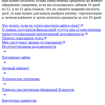
вам нужно оплатить только начисленные проценты на момент
обращения: например, если вы пользовались займом 10 дней
из 12, и на 11 день поняли, что не сможете вовремя погасить
долг, то вам нужно для начала выбрать кнопку «пролонгация»
в личном кабинете и затем оплатить проценты за эти 10 дней.
Что делать, если не успел продлить заём в срок?
О правах получателя финансовой услуги при осуществлении
процедур взыскания просроченной задолженности
Процесс взыскания долга
Мне поступают звонки от взыскания
Реструктуризация задолженности
Погашение займа
Личный кабинет
Технические проблемы
Порядок рассмотрения обращений Клиентов
Кредитные каникулы