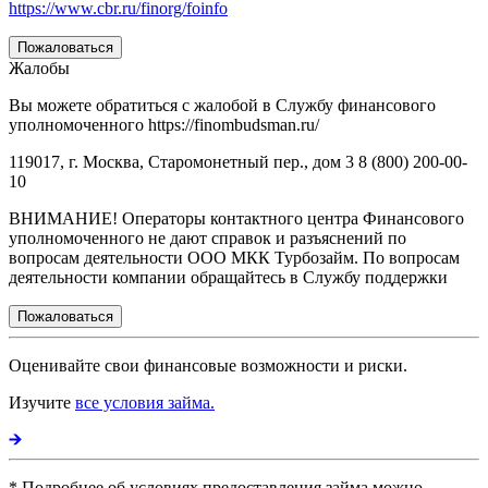
https://www.cbr.ru/finorg/foinfo
Пожаловаться
Жалобы
Вы можете обратиться с жалобой в Службу финансового
уполномоченного https://finombudsman.ru/
119017, г. Москва, Старомонетный пер., дом 3 8 (800) 200-00-
10
ВНИМАНИЕ! Операторы контактного центра Финансового
уполномоченного не дают справок и разъяснений по
вопросам деятельности ООО МКК Турбозайм. По вопросам
деятельности компании обращайтесь в Службу поддержки
Пожаловаться
Оценивайте свои финансовые возможности и риски.
Изучите
все условия займа.
* Подробнее об условиях предоставления займа можно