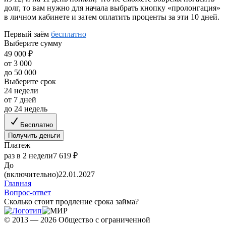
долг, то вам нужно для начала выбрать кнопку «пролонгация»
в личном кабинете и затем оплатить проценты за эти 10 дней.
Первый заём
бесплатно
Выберите сумму
49 000 ₽
от 3 000
до 50 000
Выберите срок
24 недели
от 7 дней
до 24 недель
Бесплатно
Получить деньги
Платеж
раз в 2 недели
7 619 ₽
До
(включительно)
22.01.2027
Главная
Вопрос-ответ
Сколько стоит продление срока займа?
© 2013 — 2026 Общество с ограниченной