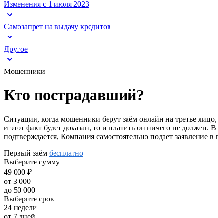
Изменения с 1 июля 2023
Самозапрет на выдачу кредитов
Другое
Мошенники
Кто пострадавший?
Ситуации, когда мошенники берут заём онлайн на третье лицо,
и этот факт будет доказан, то и платить он ничего не должен.
подтверждается, Компания самостоятельно подает заявление в 
Первый заём
бесплатно
Выберите сумму
49 000 ₽
от 3 000
до 50 000
Выберите срок
24 недели
от 7 дней