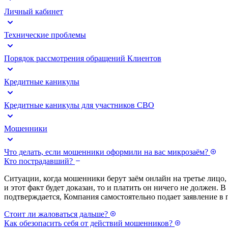
Личный кабинет
Технические проблемы
Порядок рассмотрения обращений Клиентов
Кредитные каникулы
Кредитные каникулы для участников СВО
Мошенники
Что делать, если мошенники оформили на вас микрозаём?
Кто пострадавший?
Ситуации, когда мошенники берут заём онлайн на третье лицо,
и этот факт будет доказан, то и платить он ничего не должен.
подтверждается, Компания самостоятельно подает заявление в 
Стоит ли жаловаться дальше?
Как обезопасить себя от действий мошенников?