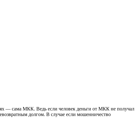
чаях — сама МКК. Ведь если человек деньги от МКК не получал
 невозвратным долгом. В случае если мошенничество