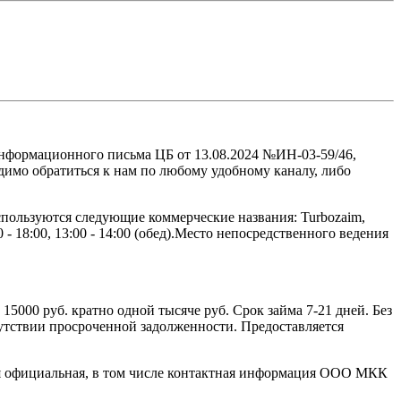
нформационного письма ЦБ от 13.08.2024 №ИН-03-59/46,
имо обратиться к нам по любому удобному каналу, либо
пользуются следующие коммерческие названия: Turbozaim,
 - 18:00, 13:00 - 14:00 (обед).Место непосредственного ведения
15000 руб. кратно одной тысяче руб. Срок займа 7-21 дней. Без
тсутствии просроченной задолженности. Предоставляется
ся официальная, в том числе контактная информация ООО МКК