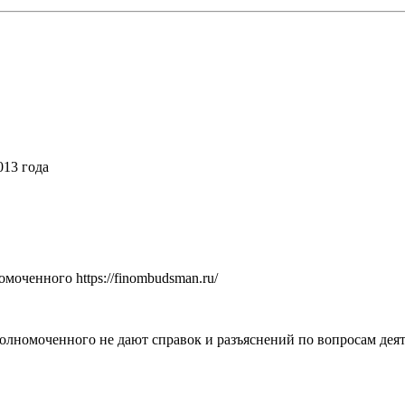
013 года
оченного https://finombudsman.ru/
номоченного не дают справок и разъяснений по вопросам дея