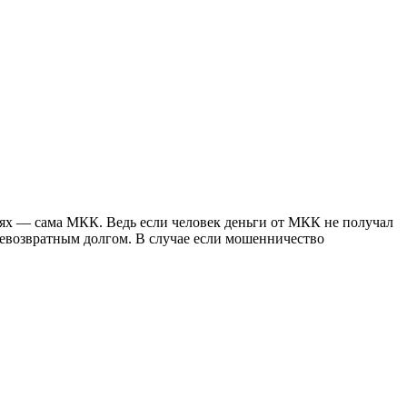
чаях — сама МКК. Ведь если человек деньги от МКК не получал
 невозвратным долгом. В случае если мошенничество