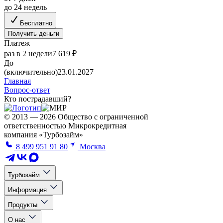
до 24 недель
Бесплатно
Получить деньги
Платеж
раз в 2 недели
7 619 ₽
До
(включительно)
23.01.2027
Главная
Вопрос-ответ
Кто пострадавший?
© 2013 — 2026 Общество с ограниченной
ответственностью Микрокредитная
компания «Турбозайм»
8 499 951 91 80
Москва
Турбозайм
Информация
Продукты
О нас