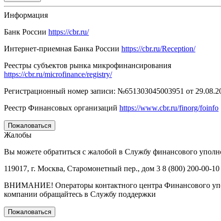
Информация
Банк России
https://cbr.ru/
Интернет-приемная Банка России
https://cbr.ru/Reception/
Реестры субъектов рынка микрофинансирования
https://cbr.ru/microfinance/registry/
Регистрационный номер записи: №651303045003951 от 29.08.2
Реестр Финансовых организаций
https://www.cbr.ru/finorg/foinfo
Пожаловаться
Жалобы
Вы можете обратиться с жалобой в Службу финансового уполном
119017, г. Москва, Старомонетный пер., дом 3 8 (800) 200-00-10
ВНИМАНИЕ! Операторы контактного центра Финансового упол
компании обращайтесь в Службу поддержки
Пожаловаться